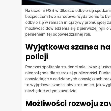
Na uczelni WSB w Olkuszu odbyło się spotkan
bezpieczeństwo narodowe. Wydarzenie to było o
odbyło się w ramach inicjatywy promującej z
możliwość dowiedzenia się z pierwszej ręki o
pełnieniem tej odpowiedzialnej roli.
Wyjątkowa szansa na 
policji
Podczas spotkania studenci mieli okazję usłys
niedostępne dla szerokiej publiczności. Funkc
opowiadając o codziennych obowiązkach ora
to wyjątkowa szansa, aby zrozumieć, jak wyglą
niezbędne w tym zawodzie.
Możliwości rozwoju z