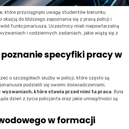
ie, które przyciągnęło uwagę studentów kierunku
kazją do bliższego zapoznania się z pracą policji i
awód funkcjonariusza. Uczestnicy mieli niepowtarzalną
 wyzwaniach i codziennych zadaniach, jakie wiążą się z
poznanie specyfiki pracy w
zeć o szczegółach służby w policji, które często są
jonariusze podzielili się swoimi doświadczeniami,
z
wyzwaniach, które stawia przed nimi ta praca
. Była
da dzień z życia policjanta oraz jakie umiejętności są
awodowego w formacji