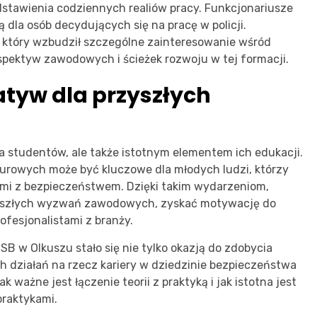
edstawienia codziennych realiów pracy. Funkcjonariusze
są dla osób decydujących się na pracę w policji.
 który wzbudził szczególne zainteresowanie wśród
spektyw zawodowych i ścieżek rozwoju w tej formacji.
atyw dla przyszłych
la studentów, ale także istotnym elementem ich edukacji.
urowych może być kluczowe dla młodych ludzi, którzy
mi z bezpieczeństwem. Dzięki takim wydarzeniom,
rzyszłych wyzwań zawodowych, zyskać motywację do
ofesjonalistami z branży.
B w Olkuszu stało się nie tylko okazją do zdobycia
ch działań na rzecz kariery w dziedzinie bezpieczeństwa
 ważne jest łączenie teorii z praktyką i jak istotna jest
raktykami.