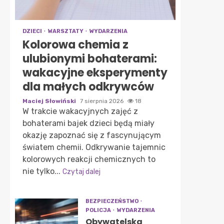
DZIECI
WARSZTATY
WYDARZENIA
Kolorowa chemia z
ulubionymi bohaterami:
wakacyjne eksperymenty
dla małych odkrywców
Maciej Słowiński
7 sierpnia 2026
18
W trakcie wakacyjnych zajęć z
bohaterami bajek dzieci będą miały
okazję zapoznać się z fascynującym
światem chemii. Odkrywanie tajemnic
kolorowych reakcji chemicznych to
nie tylko...
Czytaj dalej
BEZPIECZEŃSTWO
POLICJA
WYDARZENIA
Obywatelska