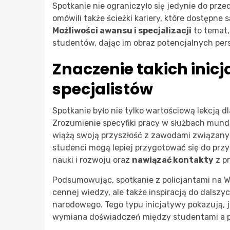
Spotkanie nie ograniczyło się jedynie do prz
omówili także ścieżki kariery, które dostępne 
Możliwości awansu i specjalizacji
to temat,
studentów, dając im obraz potencjalnych per
Znaczenie takich inicj
specjalistów
Spotkanie było nie tylko wartościową lekcją d
Zrozumienie specyfiki pracy w służbach mund
wiążą swoją przyszłość z zawodami związany
studenci mogą lepiej przygotować się do p
nauki i rozwoju oraz
nawiązać kontakty
z pr
Podsumowując, spotkanie z policjantami na WS
cennej wiedzy, ale także inspiracją do dalszy
narodowego. Tego typu inicjatywy pokazują, jak
wymiana doświadczeń między studentami a p