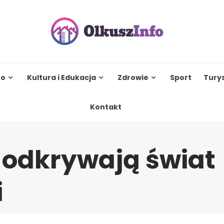
to
Kultura i Edukacja
Zdrowie
Sport
Tury
Kontakt
 odkrywają świat
i