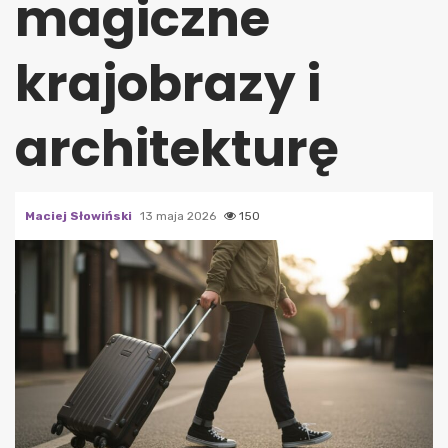
magiczne
krajobrazy i
architekturę
Maciej Słowiński
13 maja 2026
150