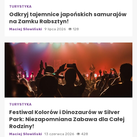
TURYSTYKA
Odkryj tajemnice japońskich samurajów
na Zamku Rabsztyn!
Maciej Słowiński
9 lipca 2026
128
TURYSTYKA
Festiwal Kolorów i Dinozaurów w Silver
Park: Niezapomniana Zabawa dla Całej
Rodziny!
Maciej Słowiński
13 czerwca 2026
428