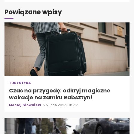
Powiązane wpisy
TURYSTYKA
Czas na przygodę: odkryj magiczne
wakacje na zamku Rabsztyn!
Maciej Słowiński
23 lipca 2026
69