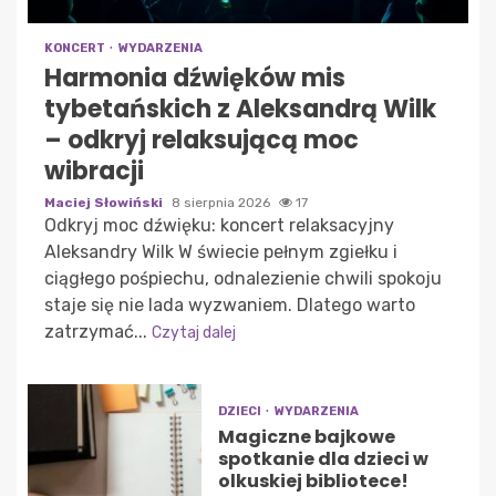
KONCERT
WYDARZENIA
Harmonia dźwięków mis
tybetańskich z Aleksandrą Wilk
– odkryj relaksującą moc
wibracji
Maciej Słowiński
8 sierpnia 2026
17
Odkryj moc dźwięku: koncert relaksacyjny
Aleksandry Wilk W świecie pełnym zgiełku i
ciągłego pośpiechu, odnalezienie chwili spokoju
staje się nie lada wyzwaniem. Dlatego warto
zatrzymać...
Czytaj dalej
DZIECI
WYDARZENIA
Magiczne bajkowe
spotkanie dla dzieci w
olkuskiej bibliotece!