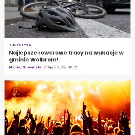
TURYSTYKA
Najlepsze rowerowe trasy na wakacje w
gminie Wolbrom!
Maciej Słowiński
21 lipca 2026
70