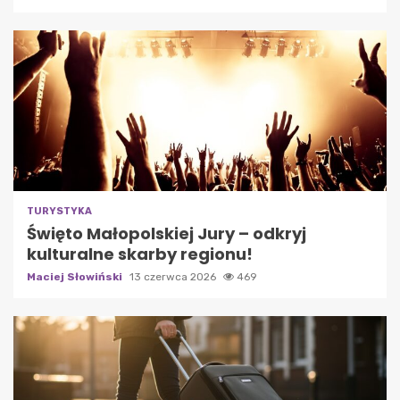
TURYSTYKA
Święto Małopolskiej Jury – odkryj
kulturalne skarby regionu!
Maciej Słowiński
13 czerwca 2026
469