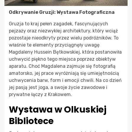
Odkrywanie Gruzji: Wystawa Fotograficzna
Gruzja to kraj pełen zagadek, fascynujących
pejzaży oraz niezwykłej architektury, który wciąż
pozostaje nieodkryty przez wielu podróżników. To
właśnie te elementy przyciągnęły uwagę
Magdaleny Hussein Bętkowskiej, która postanowiła
uchwycić piękno tego miejsca poprzez obiektyw
aparatu. Choć Magdalena zajmuje się fotografią
amatorsko, jej prace wyróżniają się umiejętnością
uchwycenia barw, form i emocji chwili. Na co dzień
jej pasją jest joga, a swoje życie zawodowe i
prywatne łączy z Krakowem.
Wystawa w Olkuskiej
Bibliotece