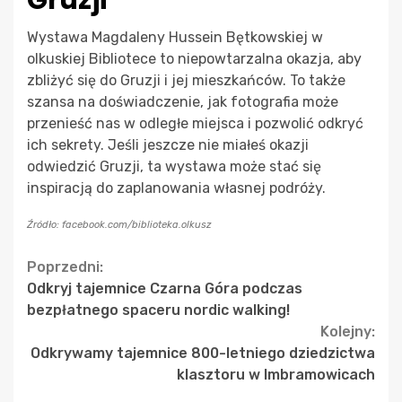
Gruzji
Wystawa Magdaleny Hussein Bętkowskiej w
olkuskiej Bibliotece to niepowtarzalna okazja, aby
zbliżyć się do Gruzji i jej mieszkańców. To także
szansa na doświadczenie, jak fotografia może
przenieść nas w odległe miejsca i pozwolić odkryć
ich sekrety. Jeśli jeszcze nie miałeś okazji
odwiedzić Gruzji, ta wystawa może stać się
inspiracją do zaplanowania własnej podróży.
Źródło: facebook.com/biblioteka.olkusz
Continue
Poprzedni:
Odkryj tajemnice Czarna Góra podczas
Reading
bezpłatnego spaceru nordic walking!
Kolejny:
Odkrywamy tajemnice 800-letniego dziedzictwa
klasztoru w Imbramowicach