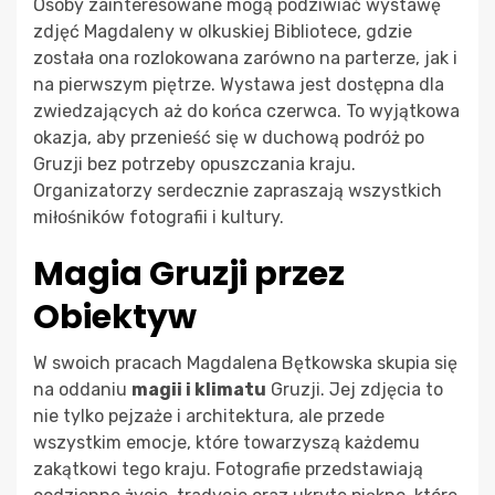
Osoby zainteresowane mogą podziwiać wystawę
zdjęć Magdaleny w olkuskiej Bibliotece, gdzie
została ona rozlokowana zarówno na parterze, jak i
na pierwszym piętrze. Wystawa jest dostępna dla
zwiedzających aż do końca czerwca. To wyjątkowa
okazja, aby przenieść się w duchową podróż po
Gruzji bez potrzeby opuszczania kraju.
Organizatorzy serdecznie zapraszają wszystkich
miłośników fotografii i kultury.
Magia Gruzji przez
Obiektyw
W swoich pracach Magdalena Bętkowska skupia się
na oddaniu
magii i klimatu
Gruzji. Jej zdjęcia to
nie tylko pejzaże i architektura, ale przede
wszystkim emocje, które towarzyszą każdemu
zakątkowi tego kraju. Fotografie przedstawiają