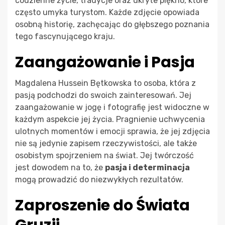
codzienne życie, tradycje oraz ukryte piękno, które
często umyka turystom. Każde zdjęcie opowiada
osobną historię, zachęcając do głębszego poznania
tego fascynującego kraju.
Zaangażowanie i Pasja
Magdalena Hussein Bętkowska to osoba, która z
pasją podchodzi do swoich zainteresowań. Jej
zaangażowanie w jogę i fotografię jest widoczne w
każdym aspekcie jej życia. Pragnienie uchwycenia
ulotnych momentów i emocji sprawia, że jej zdjęcia
nie są jedynie zapisem rzeczywistości, ale także
osobistym spojrzeniem na świat. Jej twórczość
jest dowodem na to, że
pasja i determinacja
mogą prowadzić do niezwykłych rezultatów.
Zaproszenie do Świata