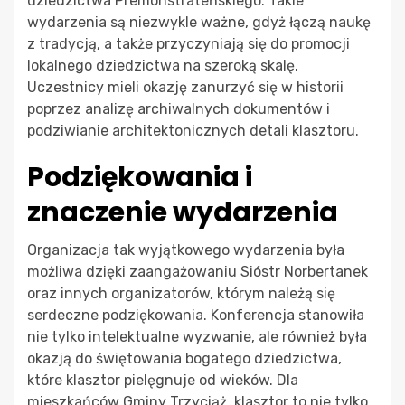
dziedzictwa Premonstrateńskiego. Takie
wydarzenia są niezwykle ważne, gdyż łączą naukę
z tradycją, a także przyczyniają się do promocji
lokalnego dziedzictwa na szeroką skalę.
Uczestnicy mieli okazję zanurzyć się w historii
poprzez analizę archiwalnych dokumentów i
podziwianie architektonicznych detali klasztoru.
Podziękowania i
znaczenie wydarzenia
Organizacja tak wyjątkowego wydarzenia była
możliwa dzięki zaangażowaniu Sióstr Norbertanek
oraz innych organizatorów, którym należą się
serdeczne podziękowania. Konferencja stanowiła
nie tylko intelektualne wyzwanie, ale również była
okazją do świętowania bogatego dziedzictwa,
które klasztor pielęgnuje od wieków. Dla
mieszkańców Gminy Trzyciąż, klasztor to nie tylko