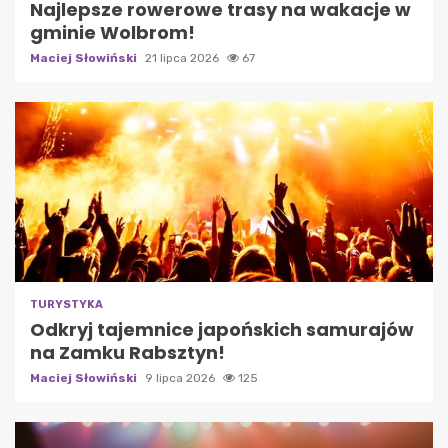
Najlepsze rowerowe trasy na wakacje w
gminie Wolbrom!
Maciej Słowiński
21 lipca 2026
67
TURYSTYKA
Odkryj tajemnice japońskich samurajów
na Zamku Rabsztyn!
Maciej Słowiński
9 lipca 2026
125