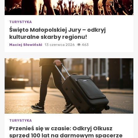
TURYSTYKA
Święto Małopolskiej Jury – odkryj
kulturalne skarby regionu!
Maciej Słowiński
13 czerwca 2026
463
TURYSTYKA
Przenieś się w czasie: Odkryj Olkusz
sprzed 100 lat na darmowym spacerze