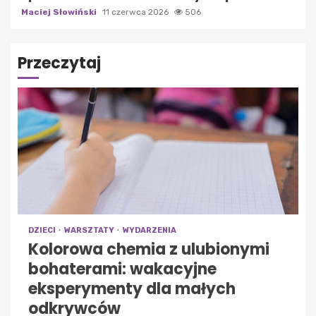
Maciej Słowiński
11 czerwca 2026
506
Przeczytaj
DZIECI
WARSZTATY
WYDARZENIA
Kolorowa chemia z ulubionymi
bohaterami: wakacyjne
eksperymenty dla małych
odkrywców