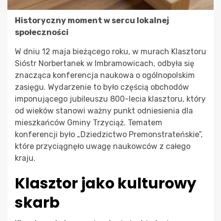
Historyczny moment w sercu lokalnej
społeczności
W dniu 12 maja bieżącego roku, w murach Klasztoru
Sióstr Norbertanek w Imbramowicach, odbyła się
znacząca konferencja naukowa o ogólnopolskim
zasięgu. Wydarzenie to było częścią obchodów
imponującego jubileuszu 800-lecia klasztoru, który
od wieków stanowi ważny punkt odniesienia dla
mieszkańców Gminy Trzyciąż. Tematem
konferencji było „Dziedzictwo Premonstrateńskie”,
które przyciągnęło uwagę naukowców z całego
kraju.
Klasztor jako kulturowy
skarb