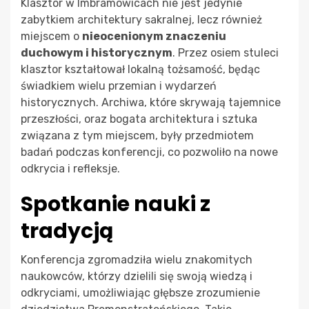
Klasztor w Imbramowicach nie jest jedynie
zabytkiem architektury sakralnej, lecz również
miejscem o
nieocenionym znaczeniu
duchowym i historycznym
. Przez osiem stuleci
klasztor kształtował lokalną tożsamość, będąc
świadkiem wielu przemian i wydarzeń
historycznych. Archiwa, które skrywają tajemnice
przeszłości, oraz bogata architektura i sztuka
związana z tym miejscem, były przedmiotem
badań podczas konferencji, co pozwoliło na nowe
odkrycia i refleksje.
Spotkanie nauki z
tradycją
Konferencja zgromadziła wielu znakomitych
naukowców, którzy dzielili się swoją wiedzą i
odkryciami, umożliwiając głębsze zrozumienie