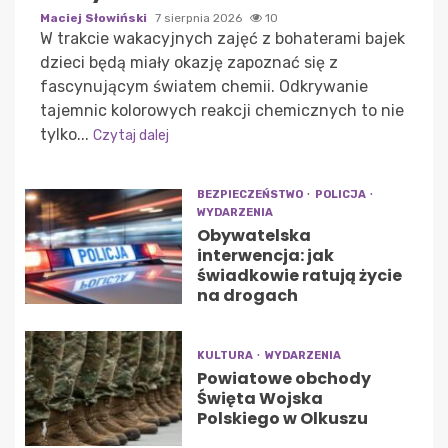
Maciej Słowiński
7 sierpnia 2026
10
W trakcie wakacyjnych zajęć z bohaterami bajek
dzieci będą miały okazję zapoznać się z
fascynującym światem chemii. Odkrywanie
tajemnic kolorowych reakcji chemicznych to nie
tylko...
Czytaj dalej
BEZPIECZEŃSTWO
POLICJA
WYDARZENIA
Obywatelska
interwencja: jak
świadkowie ratują życie
na drogach
KULTURA
WYDARZENIA
Powiatowe obchody
Święta Wojska
Polskiego w Olkuszu