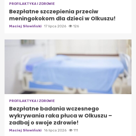
PROFILAKTYKA I ZDROWIE
Bezpłatne szczepienia przeciw
meningokokom dla dzieci w Olkuszu!
Maciej Słowiński
17 lipca 2026
126
PROFILAKTYKA I ZDROWIE
Bezpłatne badania wczesnego
wykrywania raka płuca w Olkuszu –
zadbaj o swoje zdrowie!
Maciej Słowiński
16 lipca 2026
111