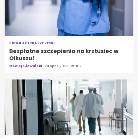
PROFILAKTYKA I ZDROWIE
Bezpłatne szczepienia na krztusiec w
Olkuszu!
Maciej Słowiński
24 lipca 2026
102