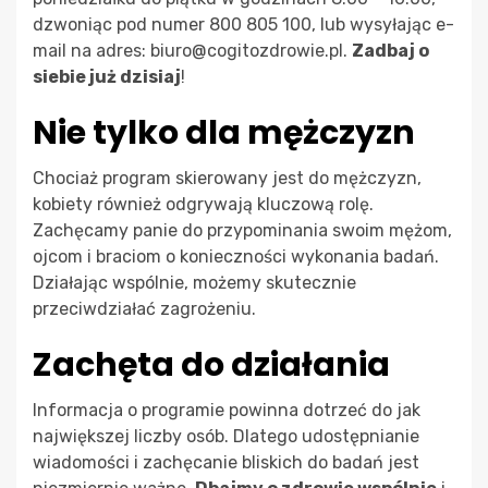
dzwoniąc pod numer 800 805 100, lub wysyłając e-
mail na adres:
biuro@cogitozdrowie.pl
.
Zadbaj o
siebie już dzisiaj
!
Nie tylko dla mężczyzn
Chociaż program skierowany jest do mężczyzn,
kobiety również odgrywają kluczową rolę.
Zachęcamy panie do przypominania swoim mężom,
ojcom i braciom o konieczności wykonania badań.
Działając wspólnie, możemy skutecznie
przeciwdziałać zagrożeniu.
Zachęta do działania
Informacja o programie powinna dotrzeć do jak
największej liczby osób. Dlatego udostępnianie
wiadomości i zachęcanie bliskich do badań jest