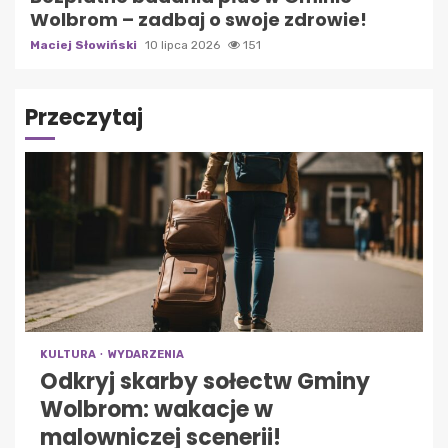
Wolbrom – zadbaj o swoje zdrowie!
Maciej Słowiński
10 lipca 2026
151
Przeczytaj
KULTURA
WYDARZENIA
Odkryj skarby sołectw Gminy
Wolbrom: wakacje w
malowniczej scenerii!