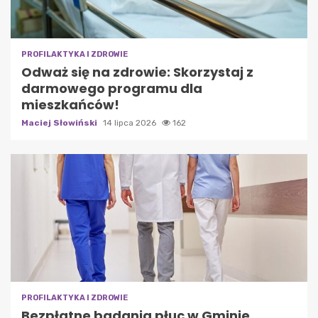
PROFILAKTYKA I ZDROWIE
Odważ się na zdrowie: Skorzystaj z
darmowego programu dla
mieszkańców!
Maciej Słowiński
14 lipca 2026
162
PROFILAKTYKA I ZDROWIE
Bezpłatne badania płuc w Gminie