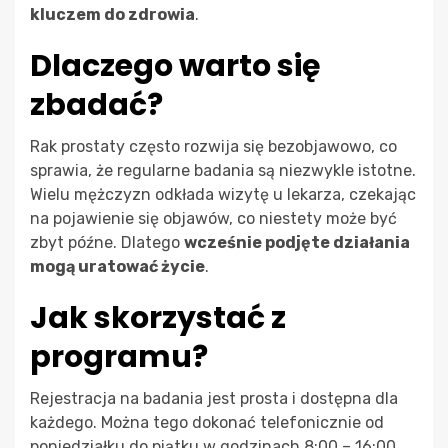
kluczem do zdrowia
.
Dlaczego warto się
zbadać?
Rak prostaty często rozwija się bezobjawowo, co
sprawia, że regularne badania są niezwykle istotne.
Wielu mężczyzn odkłada wizytę u lekarza, czekając
na pojawienie się objawów, co niestety może być
zbyt późne. Dlatego
wcześnie podjęte działania
mogą uratować życie
.
Jak skorzystać z
programu?
Rejestracja na badania jest prosta i dostępna dla
każdego. Można tego dokonać telefonicznie od
poniedziałku do piątku w godzinach 8:00 – 16:00,