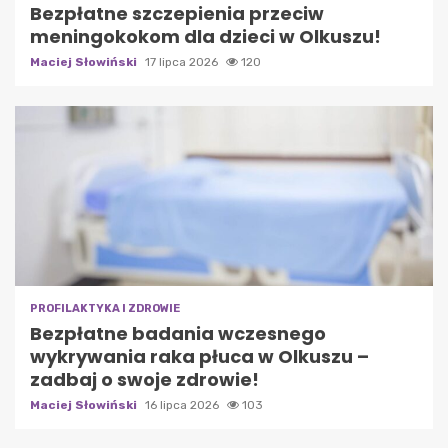
Bezpłatne szczepienia przeciw
meningokokom dla dzieci w Olkuszu!
Maciej Słowiński
17 lipca 2026
120
PROFILAKTYKA I ZDROWIE
Bezpłatne badania wczesnego
wykrywania raka płuca w Olkuszu –
zadbaj o swoje zdrowie!
Maciej Słowiński
16 lipca 2026
103