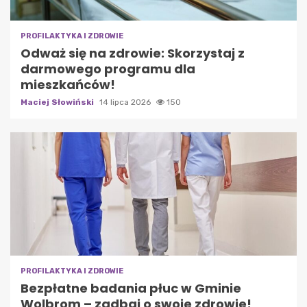
PROFILAKTYKA I ZDROWIE
Odważ się na zdrowie: Skorzystaj z
darmowego programu dla
mieszkańców!
Maciej Słowiński
14 lipca 2026
150
PROFILAKTYKA I ZDROWIE
Bezpłatne badania płuc w Gminie
Wolbrom – zadbaj o swoje zdrowie!