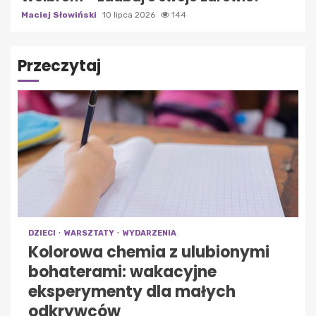
Maciej Słowiński
10 lipca 2026
144
Przeczytaj
DZIECI
WARSZTATY
WYDARZENIA
Kolorowa chemia z ulubionymi
bohaterami: wakacyjne
eksperymenty dla małych
odkrywców