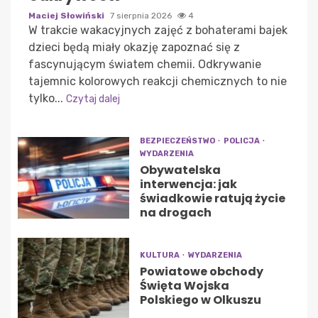
Maciej Słowiński
7 sierpnia 2026
4
W trakcie wakacyjnych zajęć z bohaterami bajek
dzieci będą miały okazję zapoznać się z
fascynującym światem chemii. Odkrywanie
tajemnic kolorowych reakcji chemicznych to nie
tylko...
Czytaj dalej
BEZPIECZEŃSTWO
POLICJA
WYDARZENIA
Obywatelska
interwencja: jak
świadkowie ratują życie
na drogach
KULTURA
WYDARZENIA
Powiatowe obchody
Święta Wojska
Polskiego w Olkuszu