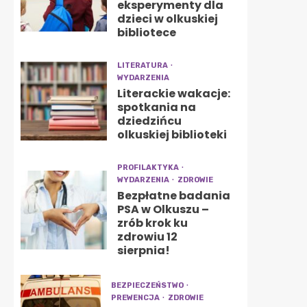
eksperymenty dla
dzieci w olkuskiej
bibliotece
LITERATURA
WYDARZENIA
Literackie wakacje:
spotkania na
dziedzińcu
olkuskiej biblioteki
PROFILAKTYKA
WYDARZENIA
ZDROWIE
Bezpłatne badania
PSA w Olkuszu –
zrób krok ku
zdrowiu 12
sierpnia!
BEZPIECZEŃSTWO
PREWENCJA
ZDROWIE