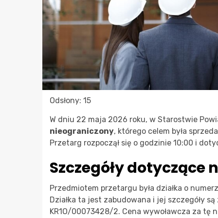
Odsłony: 15
W dniu 22 maja 2026 roku, w Starostwie Pow
nieograniczony
, którego celem była sprzed
Przetarg rozpoczął się o godzinie 10:00 i doty
Szczegóły dotyczące 
Przedmiotem przetargu była działka o numerz
Działka ta jest zabudowana i jej szczegóły s
KR1O/00073428/2. Cena wywoławcza za tę ni