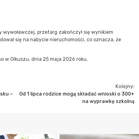
eny wywoławczej, przetarg zakończył się wynikiem
ował się na nabycie nieruchomości, co oznacza, że
o w Olkuszu, dnia 25 maja 2026 roku.
Kolejny:
sku –
Od 1 lipca rodzice mogą składać wnioski o 300+
na wyprawkę szkolną