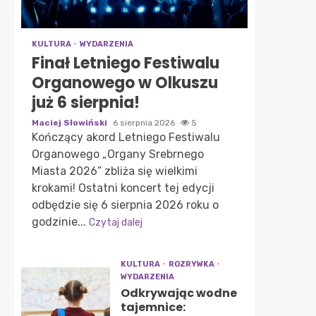
KULTURA
WYDARZENIA
Finał Letniego Festiwalu
Organowego w Olkuszu
już 6 sierpnia!
Maciej Słowiński
6 sierpnia 2026
5
Kończący akord Letniego Festiwalu
Organowego „Organy Srebrnego
Miasta 2026” zbliża się wielkimi
krokami! Ostatni koncert tej edycji
odbędzie się 6 sierpnia 2026 roku o
godzinie...
Czytaj dalej
KULTURA
ROZRYWKA
WYDARZENIA
Odkrywając wodne
tajemnice: