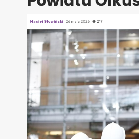
Powiatu Olku
Maciej Słowiński
26 maja 2026
217