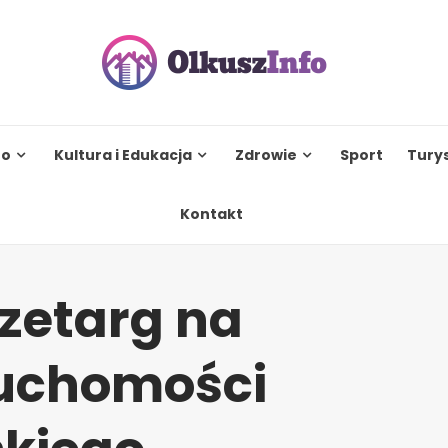
to
Kultura i Edukacja
Zdrowie
Sport
Tury
Kontakt
rzetarg na
ruchomości