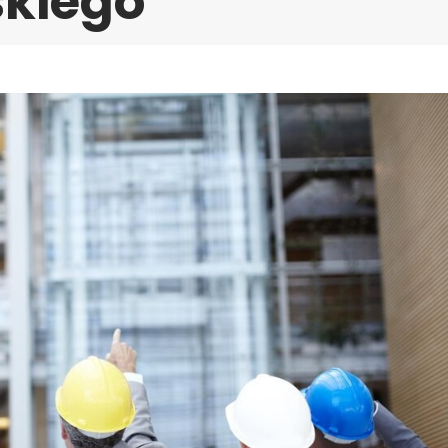
skiego