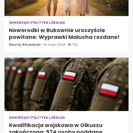
SAMORZĄD I POLITYKA LOKALNA
Noworodki w Bukownie uroczyście
powitane: Wyprawki Malucha rozdane!
Maciej Słowiński
16 maja 2026
132
SAMORZĄD I POLITYKA LOKALNA
Kwalifikacja wojskowa w Olkuszu
zakończona: 574 osoby poddane