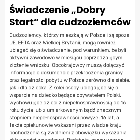
Świadczenie „Dobry
Start” dla cudzoziemców
Cudzoziemcy, którzy mieszkają w Polsce i są spoza
UE, EFTA oraz Wielkiej Brytanii, mogą również
ubiegać się o świadczenie, pod warunkiem, że byli
aktywni zawodowo w miesiącu poprzedzającym
złożenie wniosku. Obcokrajowcy muszą dołączyć
informacje o dokumencie przekroczenia granicy
oraz legalności pobytu w Polsce zarówno dla siebie,
jak i dla dziecka. Z kolei osoby ubiegające się o
wsparcie na dziecko będące obywatelem Polski,
wychowujące dzieci z niepełnosprawnością do 16
roku życia lub z umiarkowanym bądź znacznym
stopniem niepełnosprawności powyżej 16 lat, a
także opiekunowie wskazani przez władze kraju
pochodzenia są zwolnieni z obowiązku wykazania