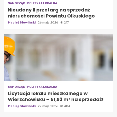
SAMORZĄD I POLITYKA LOKALNA
Nieudany II przetarg na sprzedaż
nieruchomości Powiatu Olkuskiego
Maciej Słowiński
26 maja 2026
217
SAMORZĄD I POLITYKA LOKALNA
Licytacja lokalu mieszkalnego w
Wierzchowisku – 51,93 m² na sprzedaż!
Maciej Słowiński
22 maja 2026
484