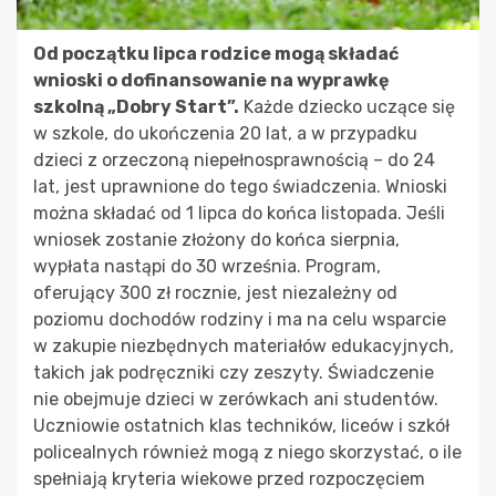
Od początku lipca rodzice mogą składać
wnioski o dofinansowanie na wyprawkę
szkolną „Dobry Start”.
Każde dziecko uczące się
w szkole, do ukończenia 20 lat, a w przypadku
dzieci z orzeczoną niepełnosprawnością – do 24
lat, jest uprawnione do tego świadczenia. Wnioski
można składać od 1 lipca do końca listopada. Jeśli
wniosek zostanie złożony do końca sierpnia,
wypłata nastąpi do 30 września. Program,
oferujący 300 zł rocznie, jest niezależny od
poziomu dochodów rodziny i ma na celu wsparcie
w zakupie niezbędnych materiałów edukacyjnych,
takich jak podręczniki czy zeszyty. Świadczenie
nie obejmuje dzieci w zerówkach ani studentów.
Uczniowie ostatnich klas techników, liceów i szkół
policealnych również mogą z niego skorzystać, o ile
spełniają kryteria wiekowe przed rozpoczęciem