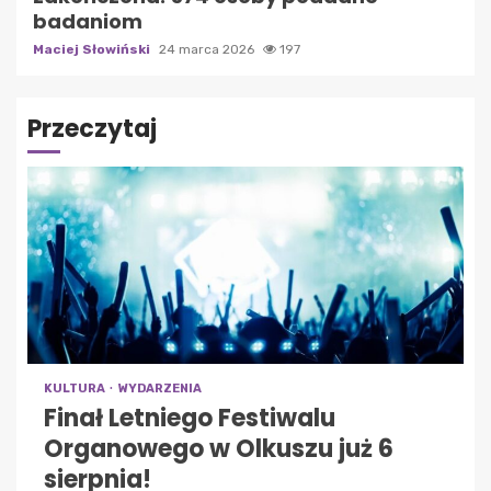
badaniom
Maciej Słowiński
24 marca 2026
197
Przeczytaj
KULTURA
WYDARZENIA
Finał Letniego Festiwalu
Organowego w Olkuszu już 6
sierpnia!