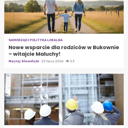
SAMORZĄD I POLITYKA LOKALNA
Nowe wsparcie dla rodziców w Bukownie
– witajcie Maluchy!
Maciej Słowiński
29 lipca 2026
53