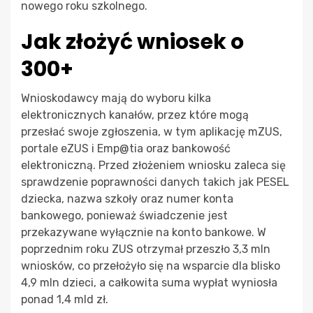
nowego roku szkolnego.
Jak złożyć wniosek o
300+
Wnioskodawcy mają do wyboru kilka
elektronicznych kanałów, przez które mogą
przesłać swoje zgłoszenia, w tym aplikację mZUS,
portale eZUS i Emp@tia oraz bankowość
elektroniczną. Przed złożeniem wniosku zaleca się
sprawdzenie poprawności danych takich jak PESEL
dziecka, nazwa szkoły oraz numer konta
bankowego, ponieważ świadczenie jest
przekazywane wyłącznie na konto bankowe. W
poprzednim roku ZUS otrzymał przeszło 3,3 mln
wniosków, co przełożyło się na wsparcie dla blisko
4,9 mln dzieci, a całkowita suma wypłat wyniosła
ponad 1,4 mld zł.