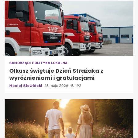
SAMORZĄD I POLITYKA LOKALNA
Olkusz świętuje Dzień Strażaka z
wyróżnieniami i gratulacjami
Maciej Słowiński
18 maja 2026
192