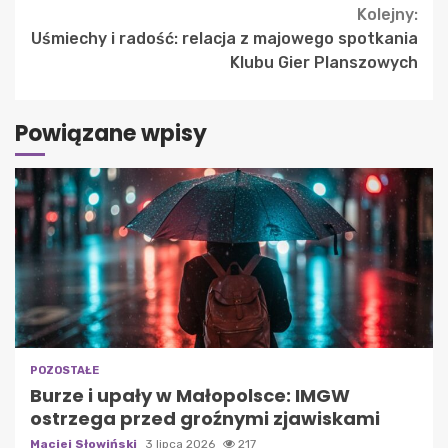
Kolejny:
Uśmiechy i radość: relacja z majowego spotkania
Klubu Gier Planszowych
Powiązane wpisy
POZOSTAŁE
Burze i upały w Małopolsce: IMGW
ostrzega przed groźnymi zjawiskami
Maciej Słowiński
3 lipca 2026
217