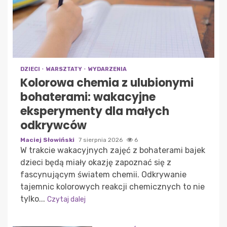
DZIECI
WARSZTATY
WYDARZENIA
Kolorowa chemia z ulubionymi
bohaterami: wakacyjne
eksperymenty dla małych
odkrywców
Maciej Słowiński
7 sierpnia 2026
6
W trakcie wakacyjnych zajęć z bohaterami bajek
dzieci będą miały okazję zapoznać się z
fascynującym światem chemii. Odkrywanie
tajemnic kolorowych reakcji chemicznych to nie
tylko...
Czytaj dalej