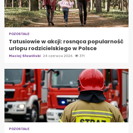
POZOSTAŁE
Tatusiowie w akcji: rosnąca popularność
urlopu rodzicielskiego w Polsce
Maciej Słowiński
24 czerwca 2026
311
POZOSTAŁE