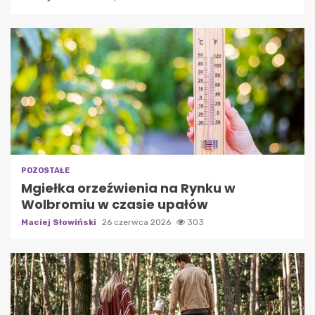
POZOSTAŁE
Mgiełka orzeźwienia na Rynku w
Wolbromiu w czasie upałów
Maciej Słowiński
26 czerwca 2026
303