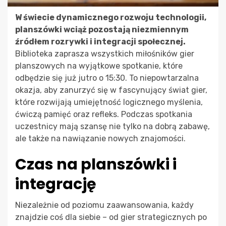
W świecie dynamicznego rozwoju technologii,
planszówki wciąż pozostają niezmiennym
źródłem rozrywki i integracji społecznej.
Biblioteka zaprasza wszystkich miłośników gier
planszowych na wyjątkowe spotkanie, które
odbędzie się już jutro o 15:30. To niepowtarzalna
okazja, aby zanurzyć się w fascynujący świat gier,
które rozwijają umiejętność logicznego myślenia,
ćwiczą pamięć oraz refleks. Podczas spotkania
uczestnicy mają szansę nie tylko na dobrą zabawę,
ale także na nawiązanie nowych znajomości.
Czas na planszówki i
integrację
Niezależnie od poziomu zaawansowania, każdy
znajdzie coś dla siebie – od gier strategicznych po