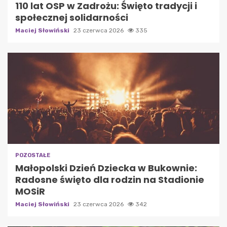
110 lat OSP w Zadrożu: Święto tradycji i
społecznej solidarności
Maciej Słowiński
23 czerwca 2026
335
POZOSTAŁE
Małopolski Dzień Dziecka w Bukownie:
Radosne święto dla rodzin na Stadionie
MOSiR
Maciej Słowiński
23 czerwca 2026
342