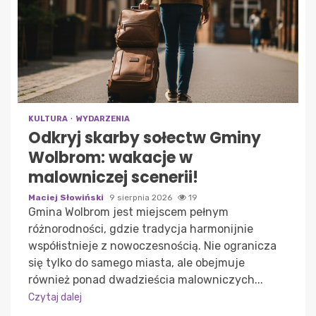
KULTURA
WYDARZENIA
Odkryj skarby sołectw Gminy
Wolbrom: wakacje w
malowniczej scenerii!
Maciej Słowiński
9 sierpnia 2026
19
Gmina Wolbrom jest miejscem pełnym
różnorodności, gdzie tradycja harmonijnie
współistnieje z nowoczesnością. Nie ogranicza
się tylko do samego miasta, ale obejmuje
również ponad dwadzieścia malowniczych...
Czytaj dalej