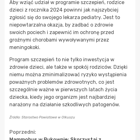
Aby wziąć udział w programie szczepień, rodzice
dzieci z rocznika 2024 powinni jak najszybciej
zgłosić się do swojego lekarza pediatry. Jest to
niepowtarzalna okazja, by zadbać o zdrowie
swoich pociech i zapewnić im ochronę przed
groźnymi chorobami wywoływanymi przez
meningokoki.
Program szczepień to nie tylko inwestycja w
zdrowie dzieci, ale także w spokój rodziców. Dzięki
niemu można zminimalizować ryzyko wystąpienia
poważnych problemów zdrowotnych, co jest
szczególnie ważne w pierwszych latach życia
dziecka, kiedy jego organizm jest najbardziej
narażony na działanie szkodliwych patogenów.
Źródło: Starostwo Powiatowe w Olkuszu
Continue
Poprzedni:
Mammobus w Bukownie: Skorzystaj z