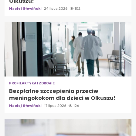
Olkuszu!
Maciej Słowiński
24 lipca 2026
102
PROFILAKTYKA I ZDROWIE
Bezpłatne szczepienia przeciw
meningokokom dla dzieci w Olkuszu!
Maciej Słowiński
17 lipca 2026
126