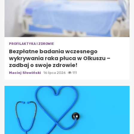
PROFILAKTYKA I ZDROWIE
Bezpłatne badania wczesnego
wykrywania raka płuca w Olkuszu –
zadbaj o swoje zdrowie!
Maciej Słowiński
16 lipca 2026
111