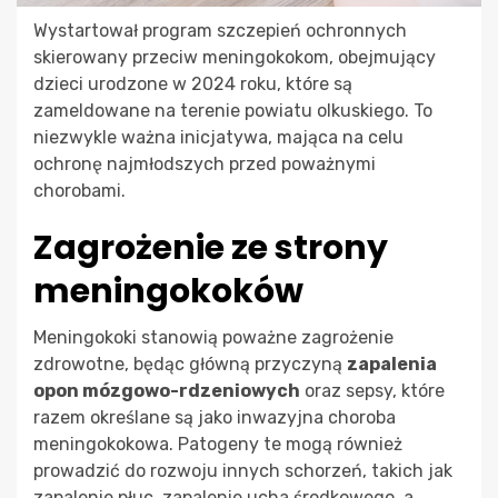
Wystartował program szczepień ochronnych
skierowany przeciw meningokokom, obejmujący
dzieci urodzone w 2024 roku, które są
zameldowane na terenie powiatu olkuskiego. To
niezwykle ważna inicjatywa, mająca na celu
ochronę najmłodszych przed poważnymi
chorobami.
Zagrożenie ze strony
meningokoków
Meningokoki stanowią poważne zagrożenie
zdrowotne, będąc główną przyczyną
zapalenia
opon mózgowo-rdzeniowych
oraz sepsy, które
razem określane są jako inwazyjna choroba
meningokokowa. Patogeny te mogą również
prowadzić do rozwoju innych schorzeń, takich jak
zapalenie płuc, zapalenie ucha środkowego, a