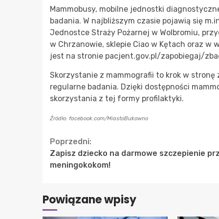
Mammobusy, mobilne jednostki diagnostyczne, 
badania. W najbliższym czasie pojawią się m.i
Jednostce Straży Pożarnej w Wolbromiu, przy
w Chrzanowie, sklepie Ciao w Kętach oraz w wi
jest na stronie pacjent.gov.pl/zapobiegaj/z
Skorzystanie z mammografii to krok w stronę 
regularne badania. Dzięki dostępności mamm
skorzystania z tej formy profilaktyki.
Źródło: facebook.com/MiastoBukowno
Continue
Poprzedni:
Zapisz dziecko na darmowe szczepienie pr
Reading
meningokokom!
Powiązane wpisy