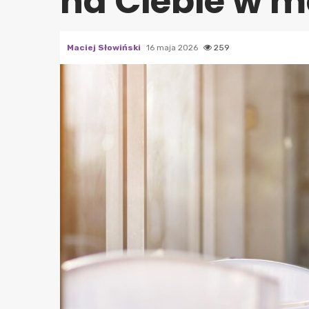
na Ciebie w m
Maciej Słowiński
16 maja 2026
259