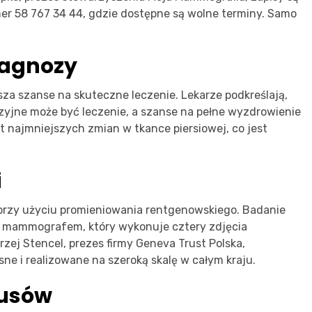
mer 58 767 34 44, gdzie dostępne są wolne terminy. Samo
iagnozy
za szanse na skuteczne leczenie. Lekarze podkreślają,
zyjne może być leczenie, a szanse na pełne wyzdrowienie
 najmniejszych zmian w tkance piersiowej, co jest
i
 przy użyciu promieniowania rentgenowskiego. Badanie
 mammografem, który wykonuje cztery zdjęcia
rzej Stencel, prezes firmy Geneva Trust Polska,
ne i realizowane na szeroką skalę w całym kraju.
usów