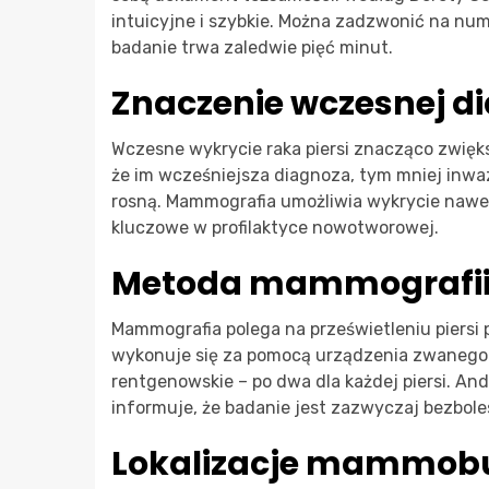
intuicyjne i szybkie. Można zadzwonić na nu
badanie trwa zaledwie pięć minut.
Znaczenie wczesnej d
Wczesne wykrycie raka piersi znacząco zwięks
że im wcześniejsza diagnoza, tym mniej inwa
rosną. Mammografia umożliwia wykrycie nawet
kluczowe w profilaktyce nowotworowej.
Metoda mammografi
Mammografia polega na prześwietleniu piersi
wykonuje się za pomocą urządzenia zwanego
rentgenowskie – po dwa dla każdej piersi. And
informuje, że badanie jest zazwyczaj bezboles
Lokalizacje mammob