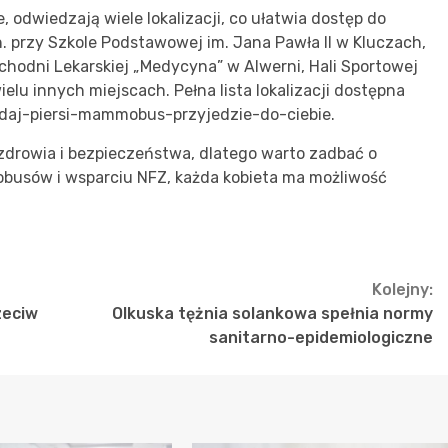
odwiedzają wiele lokalizacji, co ułatwia dostęp do
n. przy Szkole Podstawowej im. Jana Pawła II w Kluczach,
chodni Lekarskiej „Medycyna” w Alwerni, Hali Sportowej
elu innych miejscach. Pełna lista lokalizacji dostępna
badaj-piersi-mammobus-przyjedzie-do-ciebie.
zdrowia i bezpieczeństwa, dlatego warto zadbać o
obusów i wsparciu NFZ, każda kobieta ma możliwość
Kolejny:
zeciw
Olkuska tężnia solankowa spełnia normy
sanitarno-epidemiologiczne