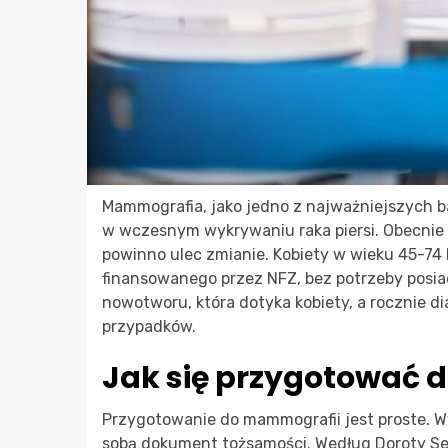
Mammografia, jako jedno z najważniejszych ba
w wczesnym wykrywaniu raka piersi. Obecnie ty
powinno ulec zmianie. Kobiety w wieku 45-74 
finansowanego przez NFZ, bez potrzeby posiad
nowotworu, która dotyka kobiety, a rocznie 
przypadków.
Jak się przygotować
Przygotowanie do mammografii jest proste. W
sobą dokument tożsamości. Według Doroty Se