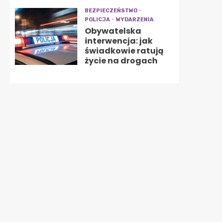
BEZPIECZEŃSTWO
POLICJA
WYDARZENIA
Obywatelska
interwencja: jak
świadkowie ratują
życie na drogach