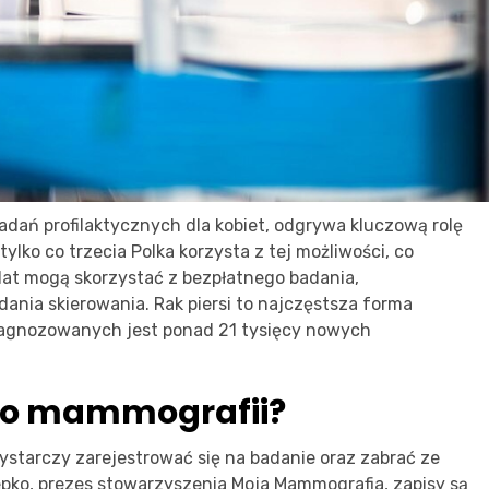
dań profilaktycznych dla kobiet, odgrywa kluczową rolę
lko co trzecia Polka korzysta z tej możliwości, co
lat mogą skorzystać z bezpłatnego badania,
ania skierowania. Rak piersi to najczęstsza forma
diagnozowanych jest ponad 21 tysięcy nowych
 do mammografii?
ystarczy zarejestrować się na badanie oraz zabrać ze
pko, prezes stowarzyszenia Moja Mammografia, zapisy są