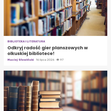
BIBLIOTEKA I LITERATURA
Odkryj radość gier planszowych w
olkuskiej bibliotece!
Maciej Słowiński
16 lipca 2026
97