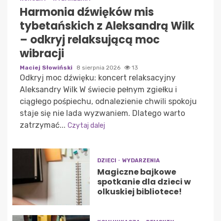
Harmonia dźwięków mis
tybetańskich z Aleksandrą Wilk
– odkryj relaksującą moc
wibracji
Maciej Słowiński
8 sierpnia 2026
13
Odkryj moc dźwięku: koncert relaksacyjny
Aleksandry Wilk W świecie pełnym zgiełku i
ciągłego pośpiechu, odnalezienie chwili spokoju
staje się nie lada wyzwaniem. Dlatego warto
zatrzymać...
Czytaj dalej
DZIECI
WYDARZENIA
Magiczne bajkowe
spotkanie dla dzieci w
olkuskiej bibliotece!