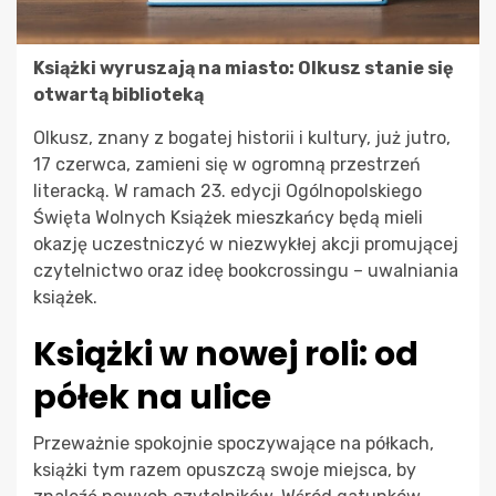
Książki wyruszają na miasto: Olkusz stanie się
otwartą biblioteką
Olkusz, znany z bogatej historii i kultury, już jutro,
17 czerwca, zamieni się w ogromną przestrzeń
literacką. W ramach 23. edycji Ogólnopolskiego
Święta Wolnych Książek mieszkańcy będą mieli
okazję uczestniczyć w niezwykłej akcji promującej
czytelnictwo oraz ideę bookcrossingu – uwalniania
książek.
Książki w nowej roli: od
półek na ulice
Przeważnie spokojnie spoczywające na półkach,
książki tym razem opuszczą swoje miejsca, by