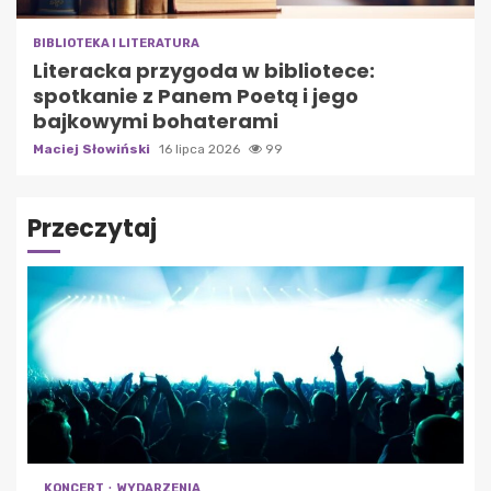
BIBLIOTEKA I LITERATURA
Literacka przygoda w bibliotece:
spotkanie z Panem Poetą i jego
bajkowymi bohaterami
Maciej Słowiński
16 lipca 2026
99
Przeczytaj
KONCERT
WYDARZENIA