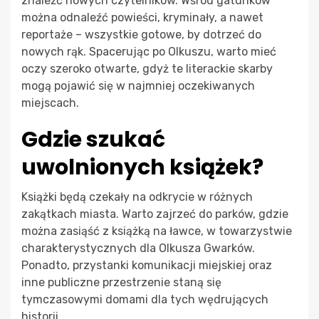
znaleźć nowych czytelników. Wśród gatunków
można odnaleźć powieści, kryminały, a nawet
reportaże – wszystkie gotowe, by dotrzeć do
nowych rąk. Spacerując po Olkuszu, warto mieć
oczy szeroko otwarte, gdyż te literackie skarby
mogą pojawić się w najmniej oczekiwanych
miejscach.
Gdzie szukać
uwolnionych książek?
Książki będą czekały na odkrycie w różnych
zakątkach miasta. Warto zajrzeć do parków, gdzie
można zasiąść z książką na ławce, w towarzystwie
charakterystycznych dla Olkusza Gwarków.
Ponadto, przystanki komunikacji miejskiej oraz
inne publiczne przestrzenie staną się
tymczasowymi domami dla tych wędrujących
historii.