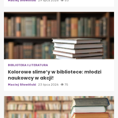
Maciej Słowiński
29 lipca 2026
53
BIBLIOTEKA I LITERATURA
Kolorowe slime’y w bibliotece: młodzi
naukowcy w akcji!
Maciej Słowiński
23 lipca 2026
75