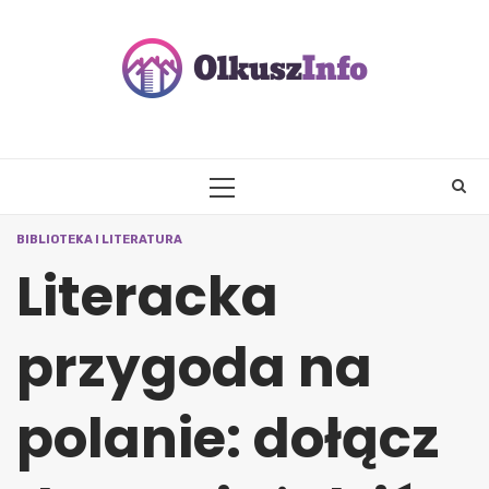
Skip
to
content
PRIMARY
MENU
BIBLIOTEKA I LITERATURA
Literacka
przygoda na
polanie: dołącz