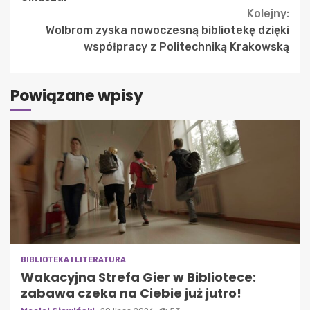
Kolejny:
Wolbrom zyska nowoczesną bibliotekę dzięki
współpracy z Politechniką Krakowską
Powiązane wpisy
BIBLIOTEKA I LITERATURA
Wakacyjna Strefa Gier w Bibliotece:
zabawa czeka na Ciebie już jutro!