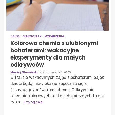
DZIECI
WARSZTATY
WYDARZENIA
Kolorowa chemia z ulubionymi
bohaterami: wakacyjne
eksperymenty dla małych
odkrywców
Maciej Słowiński
7 sierpnia 2026
22
W trakcie wakacyjnych zajęć z bohaterami bajek
dzieci będą miały okazję zapoznać się z
fascynującym światem chemii. Odkrywanie
tajemnic kolorowych reakcji chemicznych to nie
tylko...
Czytaj dalej