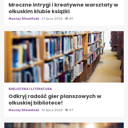
Mroczne intrygi i kreatywne warsztaty w
olkuskim klubie książki
Maciej Słowiński
21 lipca 2026
81
BIBLIOTEKA I LITERATURA
Odkryj radość gier planszowych w
olkuskiej bibliotece!
Maciej Słowiński
16 lipca 2026
97