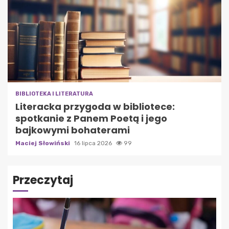
BIBLIOTEKA I LITERATURA
Literacka przygoda w bibliotece:
spotkanie z Panem Poetą i jego
bajkowymi bohaterami
Maciej Słowiński
16 lipca 2026
99
Przeczytaj