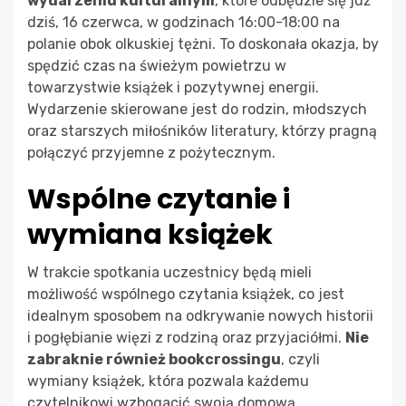
wydarzeniu kulturalnym
, które odbędzie się już
dziś, 16 czerwca, w godzinach 16:00-18:00 na
polanie obok olkuskiej tężni. To doskonała okazja, by
spędzić czas na świeżym powietrzu w
towarzystwie książek i pozytywnej energii.
Wydarzenie skierowane jest do rodzin, młodszych
oraz starszych miłośników literatury, którzy pragną
połączyć przyjemne z pożytecznym.
Wspólne czytanie i
wymiana książek
W trakcie spotkania uczestnicy będą mieli
możliwość wspólnego czytania książek, co jest
idealnym sposobem na odkrywanie nowych historii
i pogłębianie więzi z rodziną oraz przyjaciółmi.
Nie
zabraknie również bookcrossingu
, czyli
wymiany książek, która pozwala każdemu
czytelnikowi wzbogacić swoją domową