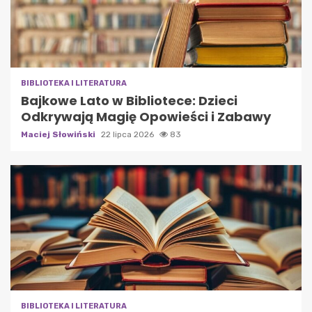
BIBLIOTEKA I LITERATURA
Bajkowe Lato w Bibliotece: Dzieci
Odkrywają Magię Opowieści i Zabawy
Maciej Słowiński
22 lipca 2026
83
BIBLIOTEKA I LITERATURA