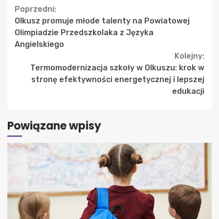
Continue
Poprzedni:
Olkusz promuje młode talenty na Powiatowej
Reading
Olimpiadzie Przedszkolaka z Języka
Angielskiego
Kolejny:
Termomodernizacja szkoły w Olkuszu: krok w
stronę efektywności energetycznej i lepszej
edukacji
Powiązane wpisy