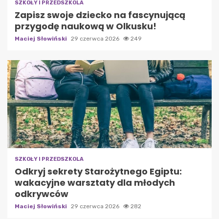
SZKOŁY I PRZEDSZKOLA
Zapisz swoje dziecko na fascynującą
przygodę naukową w Olkusku!
Maciej Słowiński
29 czerwca 2026
249
SZKOŁY I PRZEDSZKOLA
Odkryj sekrety Starożytnego Egiptu:
wakacyjne warsztaty dla młodych
odkrywców
Maciej Słowiński
29 czerwca 2026
282