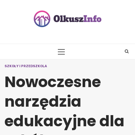
Skip
to
content
PRIMARY
MENU
SZKOŁY I PRZEDSZKOLA
Nowoczesne
narzędzia
edukacyjne dla