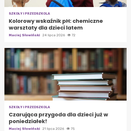
SZKOŁY I PRZEDSZKOLA
Kolorowy wskaźnik pH: chemiczne
warsztaty dla dzieci latem
Maciej Słowiński
24 lipca 2026
72
SZKOŁY I PRZEDSZKOLA
Czarująca przygoda dla dzieci już w
poniedziałek!
Maciej Słowiński
21 lipca 2026
75