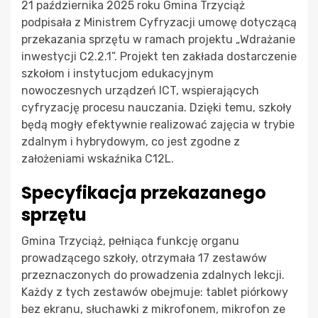
21 października 2025 roku Gmina Trzyciąż
podpisała z Ministrem Cyfryzacji umowę dotyczącą
przekazania sprzętu w ramach projektu „Wdrażanie
inwestycji C2.2.1”. Projekt ten zakłada dostarczenie
szkołom i instytucjom edukacyjnym
nowoczesnych urządzeń ICT, wspierających
cyfryzację procesu nauczania. Dzięki temu, szkoły
będą mogły efektywnie realizować zajęcia w trybie
zdalnym i hybrydowym, co jest zgodne z
założeniami wskaźnika C12L.
Specyfikacja przekazanego
sprzętu
Gmina Trzyciąż, pełniąca funkcję organu
prowadzącego szkoły, otrzymała 17 zestawów
przeznaczonych do prowadzenia zdalnych lekcji.
Każdy z tych zestawów obejmuje: tablet piórkowy
bez ekranu, słuchawki z mikrofonem, mikrofon ze