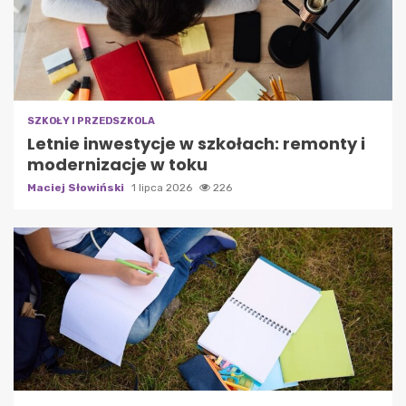
SZKOŁY I PRZEDSZKOLA
Letnie inwestycje w szkołach: remonty i
modernizacje w toku
Maciej Słowiński
1 lipca 2026
226