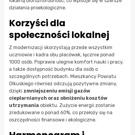
lokalną bioróżnorodność, co wpisuje się w szersze
działania proekologiczne.
Korzyści dla
społeczności lokalnej
Z modernizacji skorzystają przede wszystkim
uczniowie i kadra obu placówek, łącznie ponad
1000 osób. Poprawie ulegnie komfort nauki i pracy,
a także dostępność budynku dla osób o
szczególnych potrzebach. Mieszkańcy Powiatu
Olkuskiego również odczują pozytywne zmiany,
dzięki
zmniejszeniu emisji gazów
cieplarnianych oraz obniżeniu kosztów
utrzymania
obiektu. Zużycie energii zostanie
zredukowane o ponad 60%, co przełoży się na
oszczędności finansowe i ekologiczne.