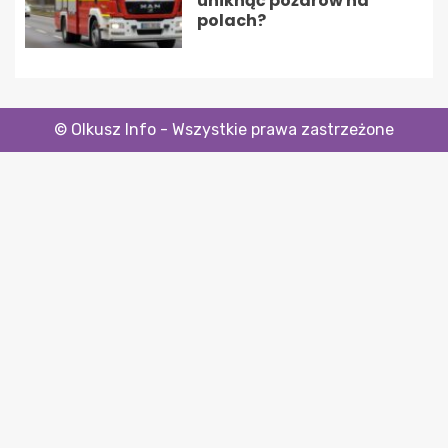
uniknąć pożarów na
polach?
© Olkusz Info - Wszystkie prawa zastrzeżone