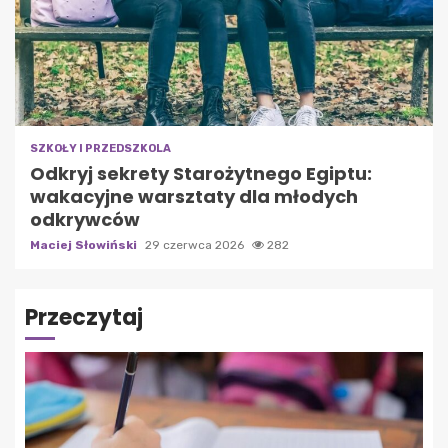
SZKOŁY I PRZEDSZKOLA
Odkryj sekrety Starożytnego Egiptu:
wakacyjne warsztaty dla młodych
odkrywców
Maciej Słowiński
29 czerwca 2026
282
Przeczytaj