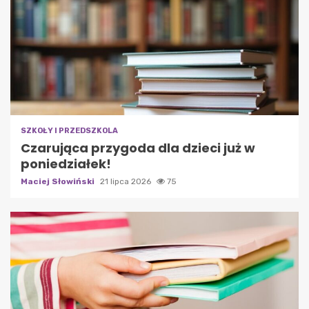
SZKOŁY I PRZEDSZKOLA
Czarująca przygoda dla dzieci już w
poniedziałek!
Maciej Słowiński
21 lipca 2026
75