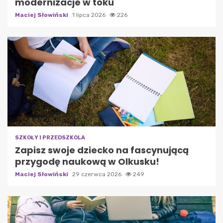
modernizacje w toku
Maciej Słowiński
1 lipca 2026
226
SZKOŁY I PRZEDSZKOLA
Zapisz swoje dziecko na fascynującą
przygodę naukową w Olkusku!
Maciej Słowiński
29 czerwca 2026
249