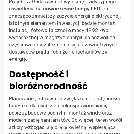
Projekt zakłada również wymianę tradycyjnego
oświetlenia na
nowoczesne lampy LED
, co
znacząco zmniejszy zużycie energii elektrycznej.
Istotnym elementem inwestycji będzie montaż
instalacji fotowoltaicznej o mocy 49,92 kWp,
wyposażonej w magazyn energii, co pozwoli na
częściowe uniezależnienie się od zewnętrznych
dostawców prądu i obniżenie rachunków za
energię.
Dostępność i
bioróżnorodność
Planowane jest również zwiększenie dostępności
budynku dla osób z niepełnosprawnościami,
poprzez budowę pochylni, montaż windy oraz
modernizację sanitariatów. Co więcej, teren wokół
szkoły wzbogaci się o łąkę kwietną, wspierającą