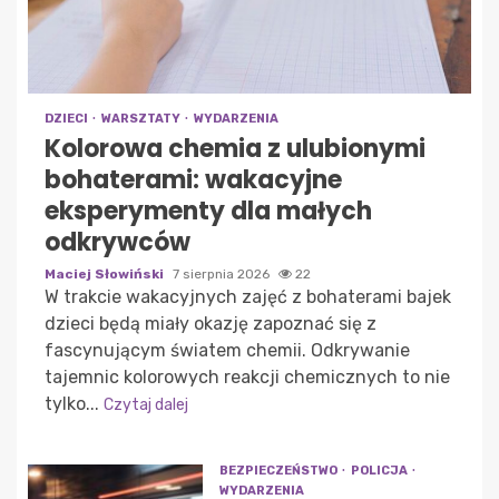
DZIECI
WARSZTATY
WYDARZENIA
Kolorowa chemia z ulubionymi
bohaterami: wakacyjne
eksperymenty dla małych
odkrywców
Maciej Słowiński
7 sierpnia 2026
22
W trakcie wakacyjnych zajęć z bohaterami bajek
dzieci będą miały okazję zapoznać się z
fascynującym światem chemii. Odkrywanie
tajemnic kolorowych reakcji chemicznych to nie
tylko...
Czytaj dalej
BEZPIECZEŃSTWO
POLICJA
WYDARZENIA