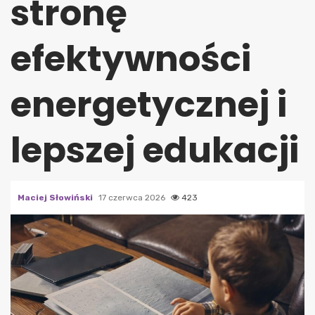
stronę
efektywności
energetycznej i
lepszej edukacji
Maciej Słowiński
17 czerwca 2026
423