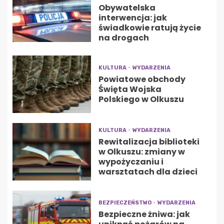
Obywatelska
interwencja: jak
świadkowie ratują życie
na drogach
KULTURA
WYDARZENIA
Powiatowe obchody
Święta Wojska
Polskiego w Olkuszu
KULTURA
WYDARZENIA
Rewitalizacja biblioteki
w Olkuszu: zmiany w
wypożyczaniu i
warsztatach dla dzieci
BEZPIECZEŃSTWO
WYDARZENIA
Bezpieczne żniwa: jak