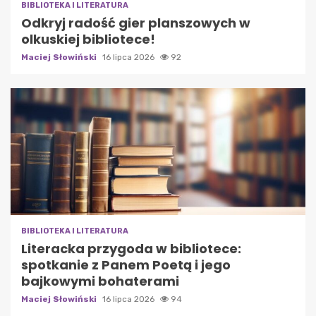
BIBLIOTEKA I LITERATURA
Odkryj radość gier planszowych w
olkuskiej bibliotece!
Maciej Słowiński
16 lipca 2026
92
BIBLIOTEKA I LITERATURA
Literacka przygoda w bibliotece:
spotkanie z Panem Poetą i jego
bajkowymi bohaterami
Maciej Słowiński
16 lipca 2026
94