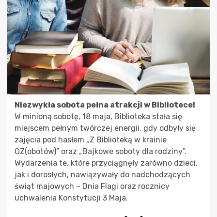
Niezwykła sobota pełna atrakcji w Bibliotece!
W minioną sobotę, 18 maja, Biblioteka stała się
miejscem pełnym twórczej energii, gdy odbyły się
zajęcia pod hasłem „Z Biblioteką w krainie
OZ(obotów)” oraz „Bajkowe soboty dla rodziny”.
Wydarzenia te, które przyciągnęły zarówno dzieci,
jak i dorosłych, nawiązywały do nadchodzących
świąt majowych – Dnia Flagi oraz rocznicy
uchwalenia Konstytucji 3 Maja.