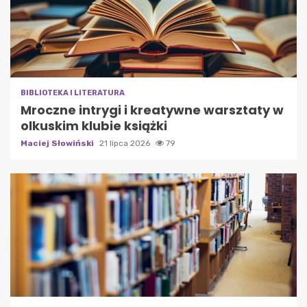
BIBLIOTEKA I LITERATURA
Mroczne intrygi i kreatywne warsztaty w
olkuskim klubie książki
Maciej Słowiński
21 lipca 2026
79