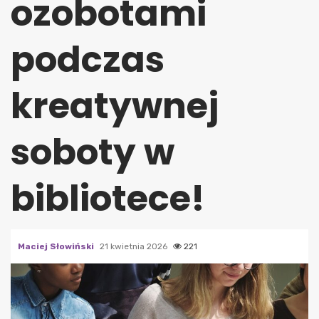
ozobotami
podczas
kreatywnej
soboty w
bibliotece!
Maciej Słowiński
21 kwietnia 2026
221