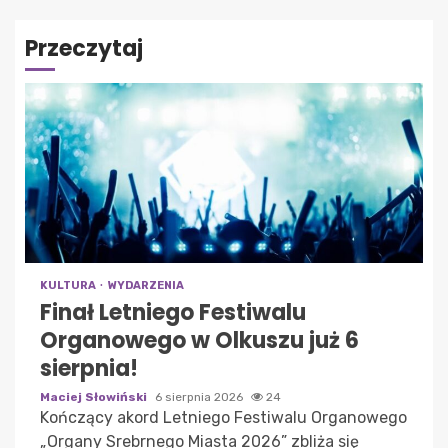
Przeczytaj
KULTURA
WYDARZENIA
Finał Letniego Festiwalu
Organowego w Olkuszu już 6
sierpnia!
Maciej Słowiński
6 sierpnia 2026
24
Kończący akord Letniego Festiwalu Organowego
„Organy Srebrnego Miasta 2026” zbliża się