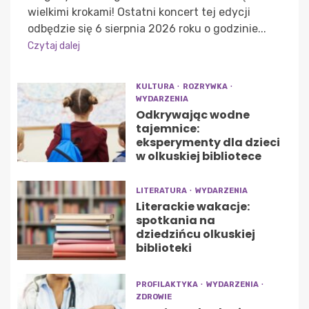
wielkimi krokami! Ostatni koncert tej edycji
odbędzie się 6 sierpnia 2026 roku o godzinie...
Czytaj dalej
KULTURA
ROZRYWKA
WYDARZENIA
Odkrywając wodne
tajemnice:
eksperymenty dla dzieci
w olkuskiej bibliotece
LITERATURA
WYDARZENIA
Literackie wakacje:
spotkania na
dziedzińcu olkuskiej
biblioteki
PROFILAKTYKA
WYDARZENIA
ZDROWIE