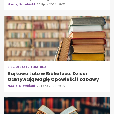
Maciej Słowiński
23 lipca 2026
72
BIBLIOTEKA I LITERATURA
Bajkowe Lato w Bibliotece: Dzieci
Odkrywają Magię Opowieści i Zabawy
Maciej Słowiński
22 lipca 2026
79