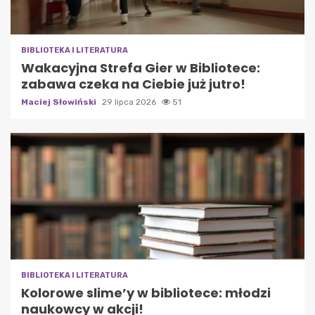
BIBLIOTEKA I LITERATURA
Wakacyjna Strefa Gier w Bibliotece:
zabawa czeka na Ciebie już jutro!
Maciej Słowiński
29 lipca 2026
51
BIBLIOTEKA I LITERATURA
Kolorowe slime’y w bibliotece: młodzi
naukowcy w akcji!