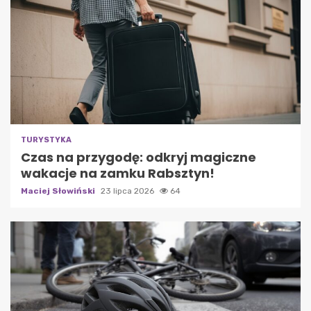
TURYSTYKA
Czas na przygodę: odkryj magiczne
wakacje na zamku Rabsztyn!
Maciej Słowiński
23 lipca 2026
64