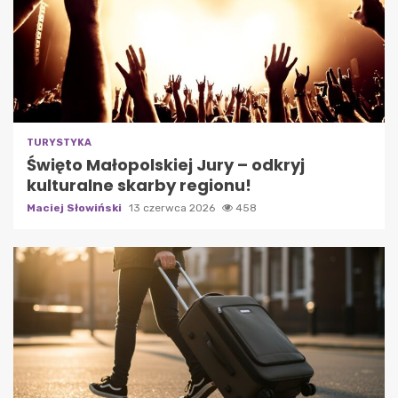
TURYSTYKA
Święto Małopolskiej Jury – odkryj
kulturalne skarby regionu!
Maciej Słowiński
13 czerwca 2026
458