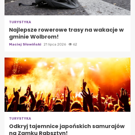
TURYSTYKA
Najlepsze rowerowe trasy na wakacje w
gminie Wolbrom!
Maciej Słowiński
21 lipca 2026
62
TURYSTYKA
Odkryj tajemnice japońskich samurajów
na Zamku Rabsztyn!