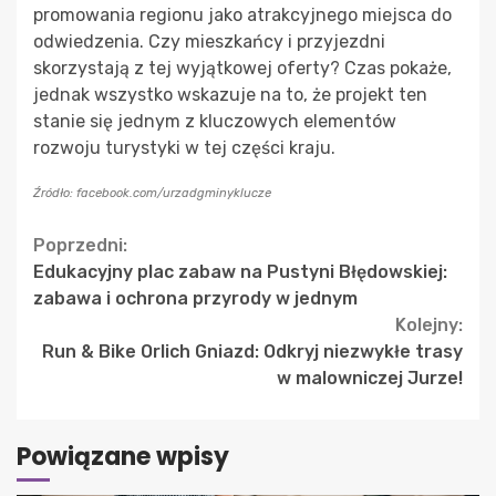
promowania regionu jako atrakcyjnego miejsca do
odwiedzenia. Czy mieszkańcy i przyjezdni
skorzystają z tej wyjątkowej oferty? Czas pokaże,
jednak wszystko wskazuje na to, że projekt ten
stanie się jednym z kluczowych elementów
rozwoju turystyki w tej części kraju.
Źródło: facebook.com/urzadgminyklucze
Continue
Poprzedni:
Edukacyjny plac zabaw na Pustyni Błędowskiej:
Reading
zabawa i ochrona przyrody w jednym
Kolejny:
Run & Bike Orlich Gniazd: Odkryj niezwykłe trasy
w malowniczej Jurze!
Powiązane wpisy