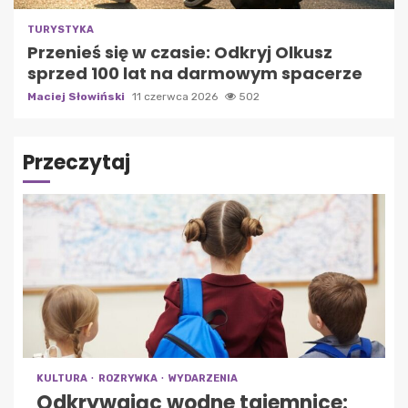
TURYSTYKA
Przenieś się w czasie: Odkryj Olkusz
sprzed 100 lat na darmowym spacerze
Maciej Słowiński
11 czerwca 2026
502
Przeczytaj
KULTURA
ROZRYWKA
WYDARZENIA
Odkrywając wodne tajemnice: