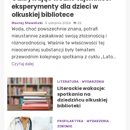
eksperymenty dla dzieci w
olkuskiej bibliotece
Maciej Słowiński
5 sierpnia 2026
22
Woda, choć powszechnie znana, potrafi
nieustannie zaskakiwać swoją złożonością i
różnorodnością. Właśnie te właściwości tej
nieocenionej substancji były tematem
przewodnim kolejnego spotkania z cyklu „Lato...
Czytaj dalej
LITERATURA
WYDARZENIA
Literackie wakacje:
spotkania na
dziedzińcu olkuskiej
biblioteki
PROFILAKTYKA
WYDARZENIA
ZDROWIE