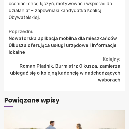
oceniać: chcę łączyć, motywować i wspierać do
działania” – zapewniała kandydatka Koalicji
Obywatelskiej.
Continue
Poprzedni:
Nowatorska aplikacja mobilna dla mieszkańców
Reading
Olkusza oferująca usługi urzędowe i informacje
lokalne
Kolejny:
Roman Piaśnik, Burmistrz Olkusza, zamierza
ubiegać się o kolejną kadencję w nadchodzących
wyborach
Powiązane wpisy