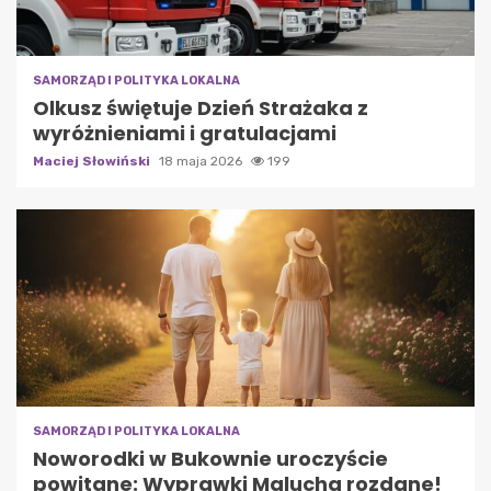
SAMORZĄD I POLITYKA LOKALNA
Olkusz świętuje Dzień Strażaka z
wyróżnieniami i gratulacjami
Maciej Słowiński
18 maja 2026
199
SAMORZĄD I POLITYKA LOKALNA
Noworodki w Bukownie uroczyście
powitane: Wyprawki Malucha rozdane!