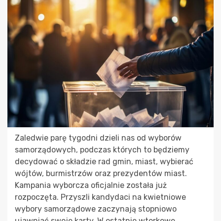
Zaledwie parę tygodni dzieli nas od wyborów
samorządowych, podczas których to będziemy
decydować o składzie rad gmin, miast, wybierać
wójtów, burmistrzów oraz prezydentów miast.
Kampania wyborcza oficjalnie została już
rozpoczęta. Przyszli kandydaci na kwietniowe
wybory samorządowe zaczynają stopniowo
ujawniać swoje karty. W ostatnie wtorkowe