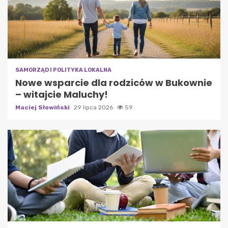
SAMORZĄD I POLITYKA LOKALNA
Nowe wsparcie dla rodziców w Bukownie
– witajcie Maluchy!
Maciej Słowiński
29 lipca 2026
59