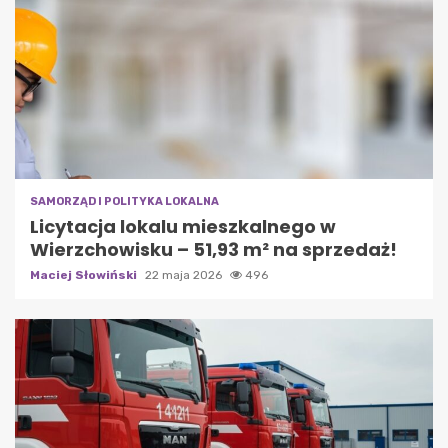
SAMORZĄD I POLITYKA LOKALNA
Licytacja lokalu mieszkalnego w
Wierzchowisku – 51,93 m² na sprzedaż!
Maciej Słowiński
22 maja 2026
496