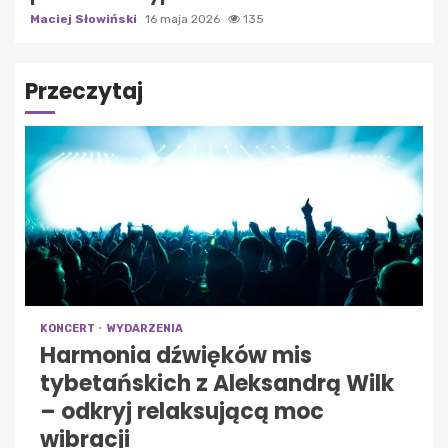
Maciej Słowiński
16 maja 2026
135
Przeczytaj
KONCERT
WYDARZENIA
Harmonia dźwięków mis
tybetańskich z Aleksandrą Wilk
– odkryj relaksującą moc
wibracji