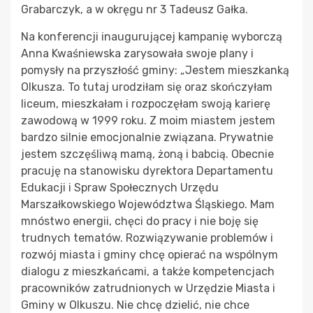
Grabarczyk, a w okręgu nr 3 Tadeusz Gałka.
Na konferencji inaugurującej kampanię wyborczą
Anna Kwaśniewska zarysowała swoje plany i
pomysły na przyszłość gminy: „Jestem mieszkanką
Olkusza. To tutaj urodziłam się oraz skończyłam
liceum, mieszkałam i rozpoczęłam swoją karierę
zawodową w 1999 roku. Z moim miastem jestem
bardzo silnie emocjonalnie związana. Prywatnie
jestem szczęśliwą mamą, żoną i babcią. Obecnie
pracuję na stanowisku dyrektora Departamentu
Edukacji i Spraw Społecznych Urzędu
Marszałkowskiego Województwa Śląskiego. Mam
mnóstwo energii, chęci do pracy i nie boję się
trudnych tematów. Rozwiązywanie problemów i
rozwój miasta i gminy chcę opierać na wspólnym
dialogu z mieszkańcami, a także kompetencjach
pracowników zatrudnionych w Urzędzie Miasta i
Gminy w Olkuszu. Nie chcę dzielić, nie chce