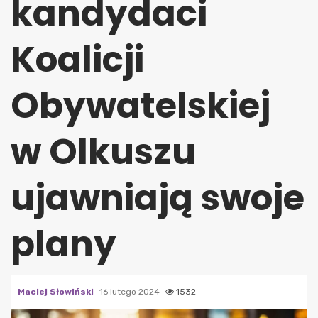
kandydaci
Koalicji
Obywatelskiej
w Olkuszu
ujawniają swoje
plany
Maciej Słowiński
16 lutego 2024
1532