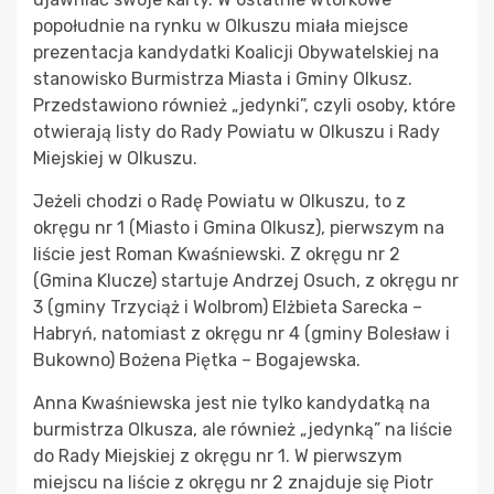
popołudnie na rynku w Olkuszu miała miejsce
prezentacja kandydatki Koalicji Obywatelskiej na
stanowisko Burmistrza Miasta i Gminy Olkusz.
Przedstawiono również „jedynki”, czyli osoby, które
otwierają listy do Rady Powiatu w Olkuszu i Rady
Miejskiej w Olkuszu.
Jeżeli chodzi o Radę Powiatu w Olkuszu, to z
okręgu nr 1 (Miasto i Gmina Olkusz), pierwszym na
liście jest Roman Kwaśniewski. Z okręgu nr 2
(Gmina Klucze) startuje Andrzej Osuch, z okręgu nr
3 (gminy Trzyciąż i Wolbrom) Elżbieta Sarecka –
Habryń, natomiast z okręgu nr 4 (gminy Bolesław i
Bukowno) Bożena Piętka – Bogajewska.
Anna Kwaśniewska jest nie tylko kandydatką na
burmistrza Olkusza, ale również „jedynką” na liście
do Rady Miejskiej z okręgu nr 1. W pierwszym
miejscu na liście z okręgu nr 2 znajduje się Piotr