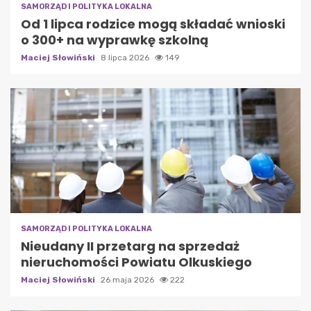
SAMORZĄD I POLITYKA LOKALNA
Od 1 lipca rodzice mogą składać wnioski
o 300+ na wyprawkę szkolną
Maciej Słowiński
8 lipca 2026
149
SAMORZĄD I POLITYKA LOKALNA
Nieudany II przetarg na sprzedaż
nieruchomości Powiatu Olkuskiego
Maciej Słowiński
26 maja 2026
222