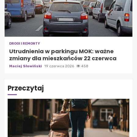
DROGI I REMONTY
Utrudnienia w parkingu MOK: ważne
zmiany dla mieszkańców 22 czerwca
Maciej Słowiński
19 czerwca 2026
458
Przeczytaj