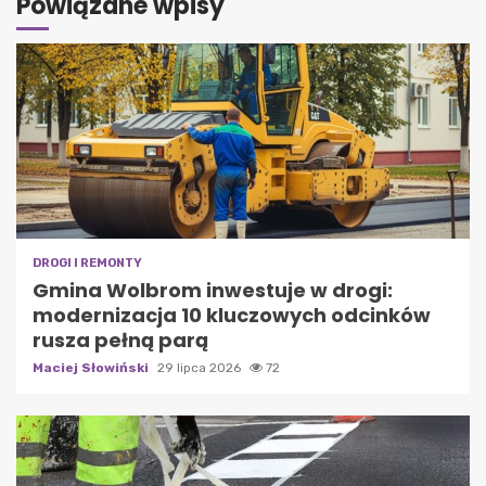
Powiązane wpisy
DROGI I REMONTY
Gmina Wolbrom inwestuje w drogi:
modernizacja 10 kluczowych odcinków
rusza pełną parą
Maciej Słowiński
29 lipca 2026
72