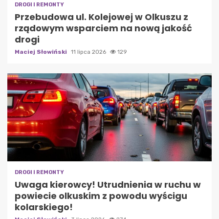
DROGI I REMONTY
Przebudowa ul. Kolejowej w Olkuszu z
rządowym wsparciem na nową jakość
drogi
Maciej Słowiński
11 lipca 2026
129
DROGI I REMONTY
Uwaga kierowcy! Utrudnienia w ruchu w
powiecie olkuskim z powodu wyścigu
kolarskiego!