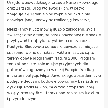
Urzędu Wojewódzkiego, Urzędu Marszałkowskiego
oraz Zarządu Dróg Wojewódzkich. W petycji
znajduje się żądanie o odstępnie od aktualnie
obowiązującej umowy na realizację inwestycji.
Mieszkańcy Klucz mówią dużo o zakłóceniu życia
zwierząt oraz o tym, że przez obwodnicę nie będzie
przybywać tutaj tylu turystów, co dotychczas.
Pustynia Błędowska uchodziła zawsze za miejsce
spokojne, wolne od hałasu. Faktem jest, że są to
tereny objęte programem Natura 2000. Program
ten zakłada istnienie miejsc przyjaznych dla
gatunków zagrożonych w całej Europie. Według
inicjatora petycji, Filipa Jaworskiego absurdem było
podjęcie decyzji o budowie obwodnicy bez żadnej
dyskusji. Podkreślił on, że w tym przypadku górę
wzięły interesy firm i fabryk nad kapitałem ludzkim
i przyrodniczym.