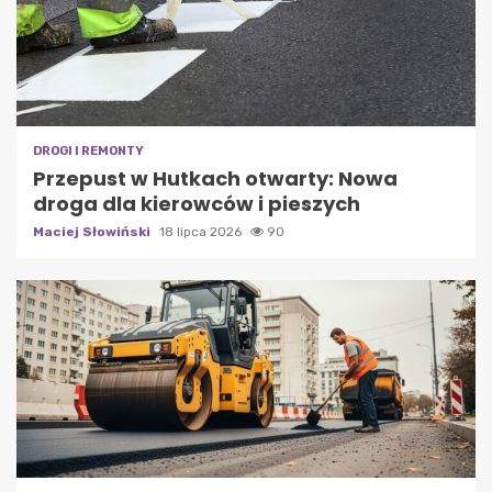
DROGI I REMONTY
Przepust w Hutkach otwarty: Nowa
droga dla kierowców i pieszych
Maciej Słowiński
18 lipca 2026
90