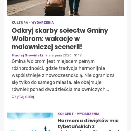
KULTURA
WYDARZENIA
Odkryj skarby sołectw Gminy
Wolbrom: wakacje w
malowniczej scenerii!
Maciej Słowiński
9 sierpnia 2026
19
Gmina Wolbrom jest miejscem pełnym
różnorodności, gdzie tradycja harmonijnie
współistnieje z nowoczesnością. Nie ogranicza
się tylko do samego miasta, ale obejmuje
również ponad dwadzieścia malowniczych...
Czytaj dalej
KONCERT
WYDARZENIA
Harmonia dźwięków mis
tybetańskich z