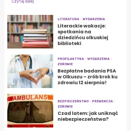
Czytaj dalej
LITERATURA
WYDARZENIA
Literackie wakacje:
spotkania na
dziedzińcu olkuskiej
biblioteki
PROFILAKTYKA
WYDARZENIA
ZDROWIE
Bezpłatne badania PSA
w Olkuszu – zrób krok ku
zdrowiu 12 sierpnia!
BEZPIECZEŃSTWO
PREWENCJA
ZDROWIE
Czad latem: jak uniknąć
niebezpieczeństwa?