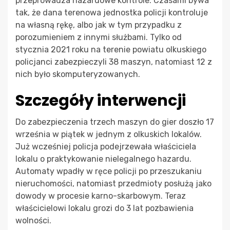
przeprowadza hazardowe kontrole. Czasami bywa
tak, że dana terenowa jednostka policji kontroluje
na własną rękę, albo jak w tym przypadku z
porozumieniem z innymi służbami. Tylko od
stycznia 2021 roku na terenie powiatu olkuskiego
policjanci zabezpieczyli 38 maszyn, natomiast 12 z
nich było skomputeryzowanych.
Szczegóły interwencji
Do zabezpieczenia trzech maszyn do gier doszło 17
września w piątek w jednym z olkuskich lokalów.
Już wcześniej policja podejrzewała właściciela
lokalu o praktykowanie nielegalnego hazardu.
Automaty wpadły w ręce policji po przeszukaniu
nieruchomości, natomiast przedmioty posłużą jako
dowody w procesie karno-skarbowym. Teraz
właścicielowi lokalu grozi do 3 lat pozbawienia
wolności.