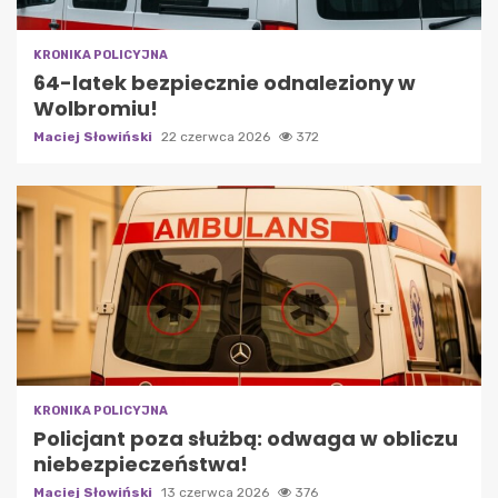
KRONIKA POLICYJNA
64-latek bezpiecznie odnaleziony w
Wolbromiu!
Maciej Słowiński
22 czerwca 2026
372
KRONIKA POLICYJNA
Policjant poza służbą: odwaga w obliczu
niebezpieczeństwa!
Maciej Słowiński
13 czerwca 2026
376