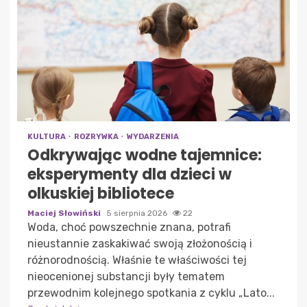
KULTURA
ROZRYWKA
WYDARZENIA
Odkrywając wodne tajemnice:
eksperymenty dla dzieci w
olkuskiej bibliotece
Maciej Słowiński
5 sierpnia 2026
22
Woda, choć powszechnie znana, potrafi
nieustannie zaskakiwać swoją złożonością i
różnorodnością. Właśnie te właściwości tej
nieocenionej substancji były tematem
przewodnim kolejnego spotkania z cyklu „Lato...