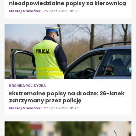
nieodpowiedzialne popisy za kierownicą
Maciej Słowiński
29 lipca 2026
51
KRONIKA POLICYJNA
Ekstremalne popisy na drodze: 26-latek
zatrzymany przez policję
Maciej Słowiński
23 lipca 2026
73