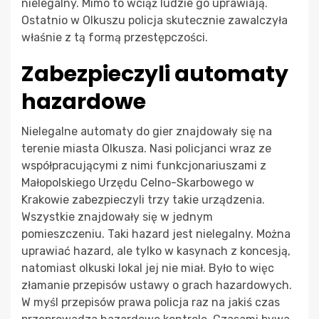
nielegalny. Mimo to wciąż ludzie go uprawiają.
Ostatnio w Olkuszu policja skutecznie zawalczyła
właśnie z tą formą przestępczości.
Zabezpieczyli automaty
hazardowe
Nielegalne automaty do gier znajdowały się na
terenie miasta Olkusza. Nasi policjanci wraz ze
współpracującymi z nimi funkcjonariuszami z
Małopolskiego Urzędu Celno-Skarbowego w
Krakowie zabezpieczyli trzy takie urządzenia.
Wszystkie znajdowały się w jednym
pomieszczeniu. Taki hazard jest nielegalny. Można
uprawiać hazard, ale tylko w kasynach z koncesją,
natomiast olkuski lokal jej nie miał. Było to więc
złamanie przepisów ustawy o grach hazardowych.
W myśl przepisów prawa policja raz na jakiś czas