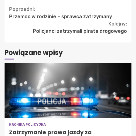
Continue
Poprzedni:
Przemoc w rodzinie – sprawca zatrzymany
Reading
Kolejny:
Policjanci zatrzymali pirata drogowego
Powiązane wpisy
KRONIKA POLICYJNA
Zatrzymanie prawa jazdy za