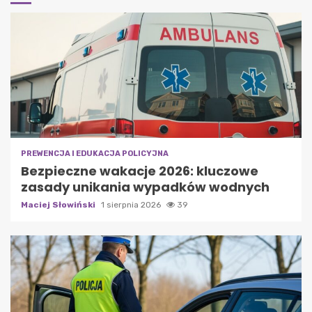
PREWENCJA I EDUKACJA POLICYJNA
Bezpieczne wakacje 2026: kluczowe
zasady unikania wypadków wodnych
Maciej Słowiński
1 sierpnia 2026
39