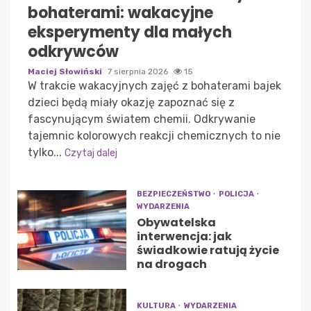
bohaterami: wakacyjne
eksperymenty dla małych
odkrywców
Maciej Słowiński
7 sierpnia 2026
15
W trakcie wakacyjnych zajęć z bohaterami bajek
dzieci będą miały okazję zapoznać się z
fascynującym światem chemii. Odkrywanie
tajemnic kolorowych reakcji chemicznych to nie
tylko...
Czytaj dalej
BEZPIECZEŃSTWO
POLICJA
WYDARZENIA
Obywatelska
interwencja: jak
świadkowie ratują życie
na drogach
KULTURA
WYDARZENIA