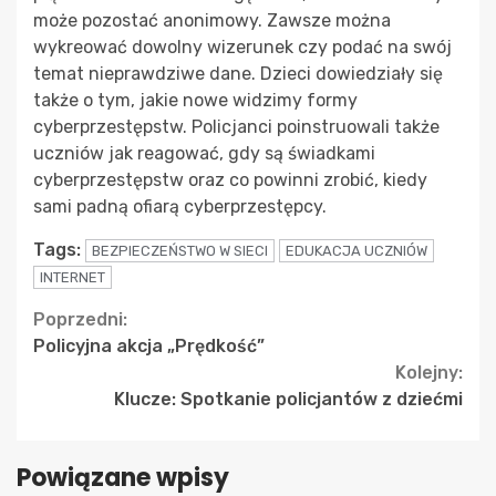
może pozostać anonimowy. Zawsze można
wykreować dowolny wizerunek czy podać na swój
temat nieprawdziwe dane. Dzieci dowiedziały się
także o tym, jakie nowe widzimy formy
cyberprzestępstw. Policjanci poinstruowali także
uczniów jak reagować, gdy są świadkami
cyberprzestępstw oraz co powinni zrobić, kiedy
sami padną ofiarą cyberprzestępcy.
Tags:
BEZPIECZEŃSTWO W SIECI
EDUKACJA UCZNIÓW
INTERNET
Continue
Poprzedni:
Policyjna akcja „Prędkość”
Reading
Kolejny:
Klucze: Spotkanie policjantów z dziećmi
Powiązane wpisy