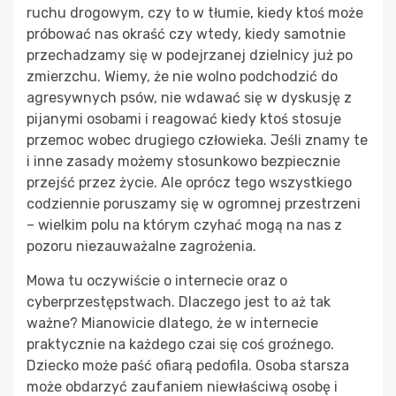
ruchu drogowym, czy to w tłumie, kiedy ktoś może
próbować nas okraść czy wtedy, kiedy samotnie
przechadzamy się w podejrzanej dzielnicy już po
zmierzchu. Wiemy, że nie wolno podchodzić do
agresywnych psów, nie wdawać się w dyskusję z
pijanymi osobami i reagować kiedy ktoś stosuje
przemoc wobec drugiego człowieka. Jeśli znamy te
i inne zasady możemy stosunkowo bezpiecznie
przejść przez życie. Ale oprócz tego wszystkiego
codziennie poruszamy się w ogromnej przestrzeni
– wielkim polu na którym czyhać mogą na nas z
pozoru niezauważalne zagrożenia.
Mowa tu oczywiście o internecie oraz o
cyberprzestępstwach. Dlaczego jest to aż tak
ważne? Mianowicie dlatego, że w internecie
praktycznie na każdego czai się coś groźnego.
Dziecko może paść ofiarą pedofila. Osoba starsza
może obdarzyć zaufaniem niewłaściwą osobę i