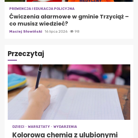
PREWENCJA I EDUKACJA POLICYJNA
Ćwiczenia alarmowe w gminie Trzyciąż –
co musisz wiedzieć?
Maciej Słowiński
16 lipca 2026
98
Przeczytaj
DZIECI
WARSZTATY
WYDARZENIA
Kolorowa chemia z ulubionymi