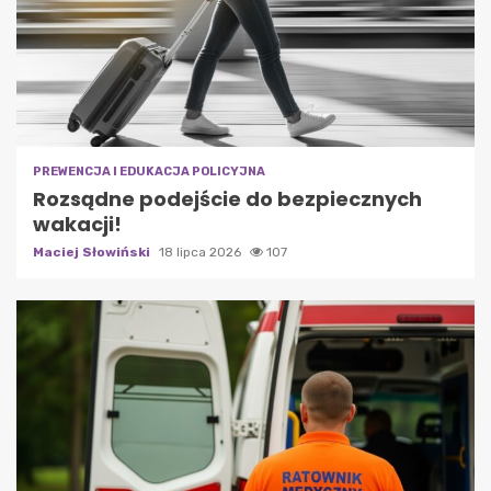
PREWENCJA I EDUKACJA POLICYJNA
Rozsądne podejście do bezpiecznych
wakacji!
Maciej Słowiński
18 lipca 2026
107