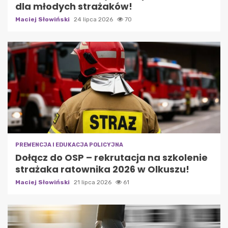
dla młodych strażaków!
Maciej Słowiński
24 lipca 2026
70
PREWENCJA I EDUKACJA POLICYJNA
Dołącz do OSP – rekrutacja na szkolenie
strażaka ratownika 2026 w Olkuszu!
Maciej Słowiński
21 lipca 2026
61