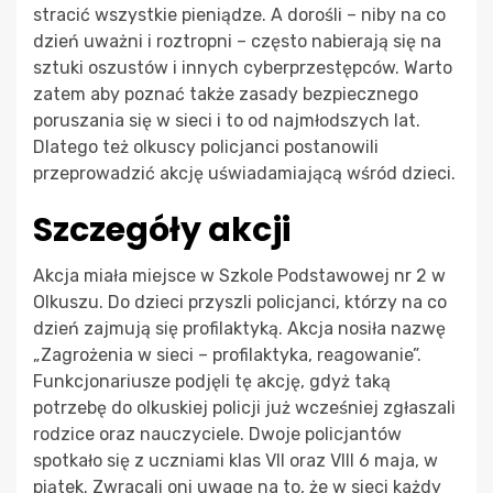
stracić wszystkie pieniądze. A dorośli – niby na co
dzień uważni i roztropni – często nabierają się na
sztuki oszustów i innych cyberprzestępców. Warto
zatem aby poznać także zasady bezpiecznego
poruszania się w sieci i to od najmłodszych lat.
Dlatego też olkuscy policjanci postanowili
przeprowadzić akcję uświadamiającą wśród dzieci.
Szczegóły akcji
Akcja miała miejsce w Szkole Podstawowej nr 2 w
Olkuszu. Do dzieci przyszli policjanci, którzy na co
dzień zajmują się profilaktyką. Akcja nosiła nazwę
„Zagrożenia w sieci – profilaktyka, reagowanie”.
Funkcjonariusze podjęli tę akcję, gdyż taką
potrzebę do olkuskiej policji już wcześniej zgłaszali
rodzice oraz nauczyciele. Dwoje policjantów
spotkało się z uczniami klas VII oraz VIII 6 maja, w
piątek. Zwracali oni uwagę na to, że w sieci każdy