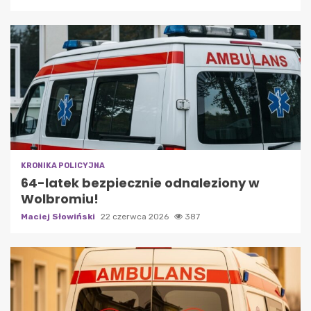
KRONIKA POLICYJNA
64-latek bezpiecznie odnaleziony w
Wolbromiu!
Maciej Słowiński
22 czerwca 2026
387