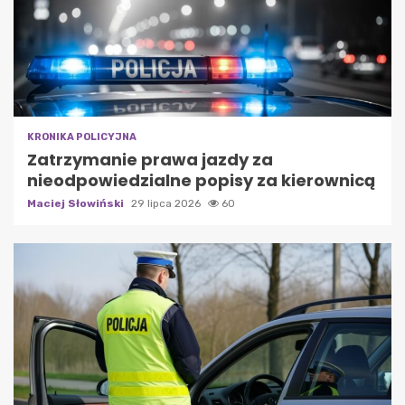
KRONIKA POLICYJNA
Zatrzymanie prawa jazdy za
nieodpowiedzialne popisy za kierownicą
Maciej Słowiński
29 lipca 2026
60