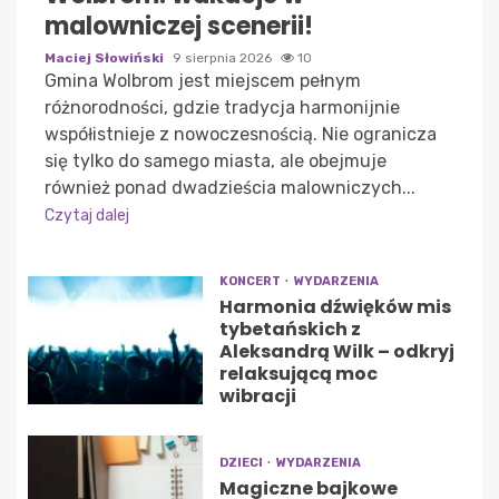
malowniczej scenerii!
Maciej Słowiński
9 sierpnia 2026
10
Gmina Wolbrom jest miejscem pełnym
różnorodności, gdzie tradycja harmonijnie
współistnieje z nowoczesnością. Nie ogranicza
się tylko do samego miasta, ale obejmuje
również ponad dwadzieścia malowniczych...
Czytaj dalej
KONCERT
WYDARZENIA
Harmonia dźwięków mis
tybetańskich z
Aleksandrą Wilk – odkryj
relaksującą moc
wibracji
DZIECI
WYDARZENIA
Magiczne bajkowe