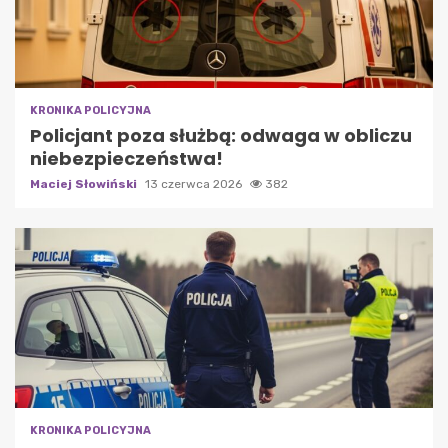
KRONIKA POLICYJNA
Policjant poza służbą: odwaga w obliczu
niebezpieczeństwa!
Maciej Słowiński
13 czerwca 2026
382
KRONIKA POLICYJNA