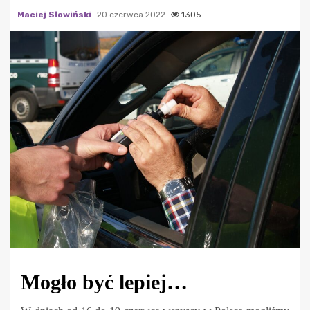
Maciej Słowiński
20 czerwca 2022
1305
Mogło być lepiej…