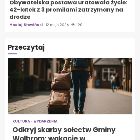
Obywatelska postawa uratowała życie:
42-latek z 3 promilami zatrzymany na
drodze
Maciej Słowiński
12 maja 2026
190
Przeczytaj
KULTURA
WYDARZENIA
Odkryj skarby sołectw Gminy
Wolbrom: wakacje w