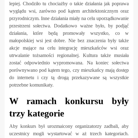
lepiej. Chodziło tu chociażby o takie działania jak poprawa
wyglądu wsi, zarówno pod kątem architektonicznym oraz
przyrodniczym. Inne działania miały na celu uporządkowanie
przestrzeni sołectwa. Dodatkowo ważne było, by podjąć
działania, które będą promowały wszystko, co w
małopolskiej wsi jest dobre. Nie bez znaczenia były także
akcje mające na celu integrację mieszkańców wsi oraz
utrwalanie tożsamości regionalnej. Kultura także musiała
zostać odpowiednio wypromowana. Na koniec sołectwa
porównywano pod kątem tego, czy mieszkańcy mają dostęp
do internetu i czy tą drogą przekazywane są wszystkie
potrzebne komunikaty.
W ramach konkursu były
trzy kategorie
Aby konkurs był urozmaicony organizatorzy zadbali, aby
uczestnicy mogli wystartować w aż trzech kategoriach.