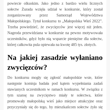
powiecie olkuskim. Jako jedno z bardzo wielu licznych
sołectw Żurada wzięła udział w konkursie, który został
zorganizowany przez Samorząd Województwa
Małopolskiego. Tytuł konkursu to „Małopolska Wieś 2022”.
Trzeba powiedzieć, że zwycięzców jest więcej niż jeden.
Nagroda przewidziana w konkursie na pewno motywowała
uczestników, gdyż było nią wsparcie pieniężne dla sołectw,
której całkowita pula opiewała na kwotę 485 tys. złotych.
Na jakiej zasadzie wyłaniano
zwycięzców?
Do konkursu mogły się zgłosić małopolskie wsie, które
następnie komisja badała pod kątem wypełniania zadań
stawianych uczestnikom w ramach konkursu. W związku z
tym szansę na zwycięstwo miały te sołectwa, które
promowały małopolską wieś jako miejsce atrakcyjne oraz
przyczyniały się do tego, by mieszkańcom sołectw żyło się