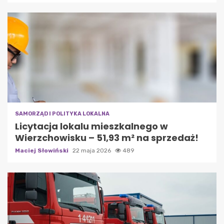
SAMORZĄD I POLITYKA LOKALNA
Licytacja lokalu mieszkalnego w
Wierzchowisku – 51,93 m² na sprzedaż!
Maciej Słowiński
22 maja 2026
489