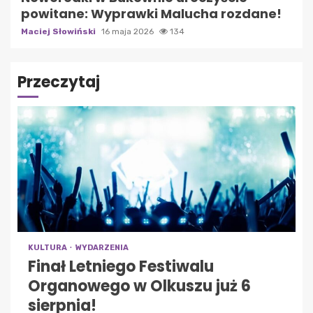
powitane: Wyprawki Malucha rozdane!
Maciej Słowiński
16 maja 2026
134
Przeczytaj
KULTURA
WYDARZENIA
Finał Letniego Festiwalu
Organowego w Olkuszu już 6
sierpnia!