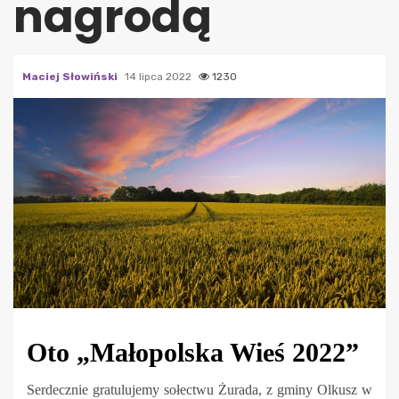
nagrodą
Maciej Słowiński
14 lipca 2022
1230
Oto „Małopolska Wieś 2022”
Serdecznie gratulujemy sołectwu Żurada, z gminy Olkusz w