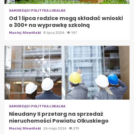
SAMORZĄD I POLITYKA LOKALNA
Od 1 lipca rodzice mogą składać wnioski
o 300+ na wyprawkę szkolną
Maciej Słowiński
8 lipca 2026
147
SAMORZĄD I POLITYKA LOKALNA
Nieudany II przetarg na sprzedaż
nieruchomości Powiatu Olkuskiego
Maciej Słowiński
26 maja 2026
219