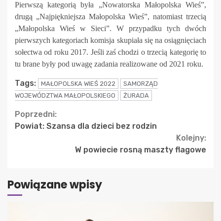
Pierwszą kategorią była „Nowatorska Małopolska Wieś”,
drugą „Najpiękniejsza Małopolska Wieś”, natomiast trzecią
„Małopolska Wieś w Sieci”. W przypadku tych dwóch
pierwszych kategoriach komisja skupiała się na osiągnięciach
sołectwa od roku 2017. Jeśli zaś chodzi o trzecią kategorię to
tu brane były pod uwagę zadania realizowane od 2021 roku.
Tags:
MAŁOPOLSKA WIEŚ 2022
SAMORZĄD
WOJEWÓDZTWA MAŁOPOLSKIEGO
ŻURADA
Continue
Poprzedni:
Powiat: Szansa dla dzieci bez rodzin
Reading
Kolejny:
W powiecie rosną maszty flagowe
Powiązane wpisy