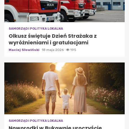
SAMORZĄD I POLITYKA LOKALNA
Olkusz świętuje Dzień Strażaka z
wyróżnieniami i gratulacjami
Maciej Słowiński
18 maja 2026
195
SAMORZĄD I POLITYKA LOKALNA
Noworodki w Bukownie uroczyście