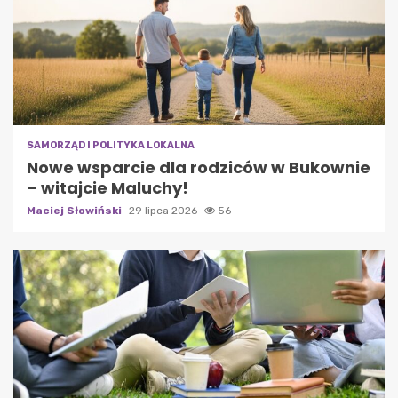
SAMORZĄD I POLITYKA LOKALNA
Nowe wsparcie dla rodziców w Bukownie
– witajcie Maluchy!
Maciej Słowiński
29 lipca 2026
56