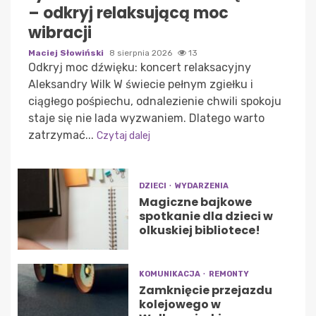
– odkryj relaksującą moc
wibracji
Maciej Słowiński
8 sierpnia 2026
13
Odkryj moc dźwięku: koncert relaksacyjny
Aleksandry Wilk W świecie pełnym zgiełku i
ciągłego pośpiechu, odnalezienie chwili spokoju
staje się nie lada wyzwaniem. Dlatego warto
zatrzymać...
Czytaj dalej
DZIECI
WYDARZENIA
Magiczne bajkowe
spotkanie dla dzieci w
olkuskiej bibliotece!
KOMUNIKACJA
REMONTY
Zamknięcie przejazdu
kolejowego w