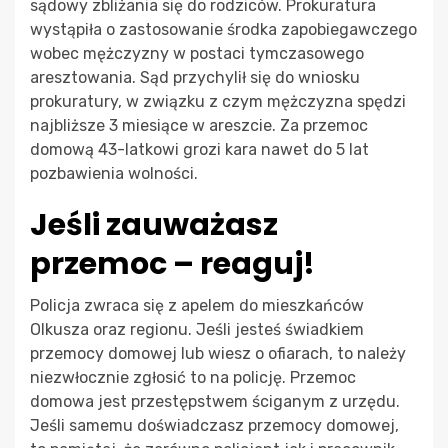
sądowy zbliżania się do rodziców. Prokuratura
wystąpiła o zastosowanie środka zapobiegawczego
wobec mężczyzny w postaci tymczasowego
aresztowania. Sąd przychylił się do wniosku
prokuratury, w związku z czym mężczyzna spędzi
najbliższe 3 miesiące w areszcie. Za przemoc
domową 43-latkowi grozi kara nawet do 5 lat
pozbawienia wolności.
Jeśli zauważasz
przemoc – reaguj!
Policja zwraca się z apelem do mieszkańców
Olkusza oraz regionu. Jeśli jesteś świadkiem
przemocy domowej lub wiesz o ofiarach, to należy
niezwłocznie zgłosić to na policję. Przemoc
domowa jest przestępstwem ściganym z urzędu.
Jeśli samemu doświadczasz przemocy domowej,