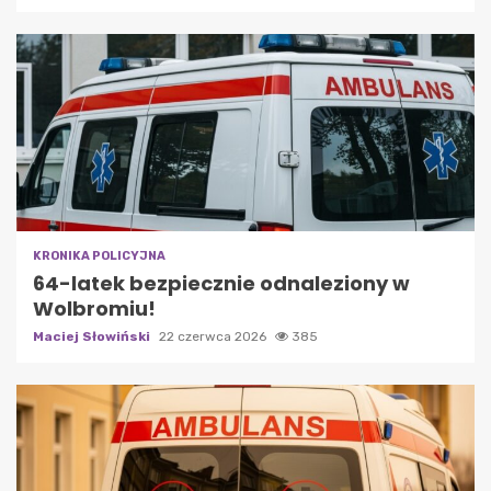
KRONIKA POLICYJNA
64-latek bezpiecznie odnaleziony w
Wolbromiu!
Maciej Słowiński
22 czerwca 2026
385