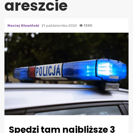
areszcie
Maciej Słowiński
21 października 2022
1390
Spędzi tam najbliższe 3