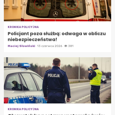
KRONIKA POLICYJNA
Policjant poza służbą: odwaga w obliczu
niebezpieczeństwa!
Maciej Słowiński
13 czerwca 2026
381
KRONIKA POLICYJNA