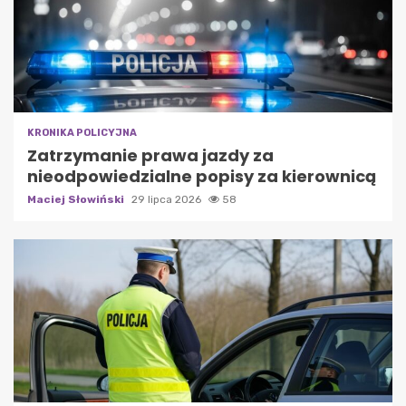
KRONIKA POLICYJNA
Zatrzymanie prawa jazdy za
nieodpowiedzialne popisy za kierownicą
Maciej Słowiński
29 lipca 2026
58