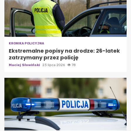
KRONIKA POLICYJNA
Ekstremalne popisy na drodze: 26-latek
zatrzymany przez policję
Maciej Słowiński
23 lipca 2026
78