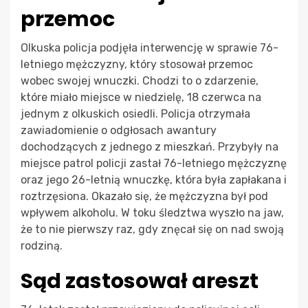
przemoc
Olkuska policja podjęła interwencję w sprawie 76-
letniego mężczyzny, który stosował przemoc
wobec swojej wnuczki. Chodzi to o zdarzenie,
które miało miejsce w niedzielę, 18 czerwca na
jednym z olkuskich osiedli. Policja otrzymała
zawiadomienie o odgłosach awantury
dochodzących z jednego z mieszkań. Przybyły na
miejsce patrol policji zastał 76-letniego mężczyznę
oraz jego 26-letnią wnuczkę, która była zapłakana i
roztrzęsiona. Okazało się, że mężczyzna był pod
wpływem alkoholu. W toku śledztwa wyszło na jaw,
że to nie pierwszy raz, gdy znęcał się on nad swoją
rodziną.
Sąd zastosował areszt