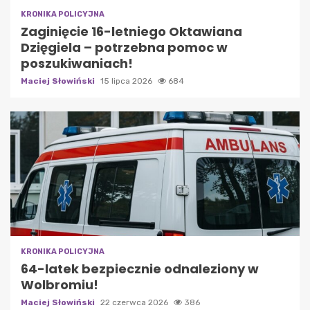
KRONIKA POLICYJNA
Zaginięcie 16-letniego Oktawiana
Dzięgiela – potrzebna pomoc w
poszukiwaniach!
Maciej Słowiński
15 lipca 2026
684
KRONIKA POLICYJNA
64-latek bezpiecznie odnaleziony w
Wolbromiu!
Maciej Słowiński
22 czerwca 2026
386