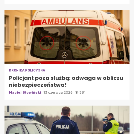
KRONIKA POLICYJNA
Policjant poza służbą: odwaga w obliczu
niebezpieczeństwa!
Maciej Słowiński
13 czerwca 2026
381