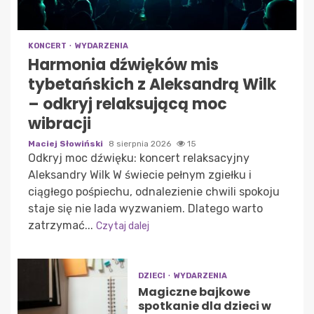
KONCERT
WYDARZENIA
Harmonia dźwięków mis
tybetańskich z Aleksandrą Wilk
– odkryj relaksującą moc
wibracji
Maciej Słowiński
8 sierpnia 2026
15
Odkryj moc dźwięku: koncert relaksacyjny
Aleksandry Wilk W świecie pełnym zgiełku i
ciągłego pośpiechu, odnalezienie chwili spokoju
staje się nie lada wyzwaniem. Dlatego warto
zatrzymać...
Czytaj dalej
DZIECI
WYDARZENIA
Magiczne bajkowe
spotkanie dla dzieci w