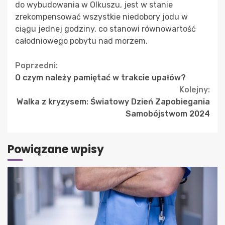
do wybudowania w Olkuszu, jest w stanie
zrekompensować wszystkie niedobory jodu w
ciągu jednej godziny, co stanowi równowartość
całodniowego pobytu nad morzem.
Continue
Poprzedni:
O czym należy pamiętać w trakcie upałów?
Reading
Kolejny:
Walka z kryzysem: Światowy Dzień Zapobiegania
Samobójstwom 2024
Powiązane wpisy