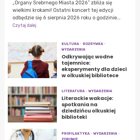
„Organy Srebrnego Miasta 2026” zbliża się
wielkimi krokami! Ostatni koncert tej edycji
odbędzie się 6 sierpnia 2026 roku o godzinie...
Czytaj dalej
KULTURA
ROZRYWKA
WYDARZENIA
Odkrywając wodne
tajemnice:
eksperymenty dla dzieci
w olkuskiej bibliotece
LITERATURA
WYDARZENIA
Literackie wakacje:
spotkania na
dziedzińcu olkuskiej
biblioteki
PROFILAKTYKA
WYDARZENIA
ZDROWIE