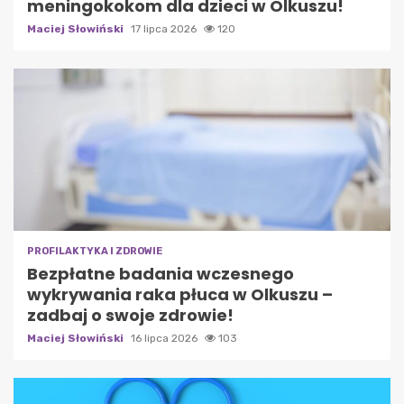
meningokokom dla dzieci w Olkuszu!
Maciej Słowiński
17 lipca 2026
120
PROFILAKTYKA I ZDROWIE
Bezpłatne badania wczesnego
wykrywania raka płuca w Olkuszu –
zadbaj o swoje zdrowie!
Maciej Słowiński
16 lipca 2026
103