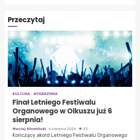
Przeczytaj
KULTURA
WYDARZENIA
Finał Letniego Festiwalu
Organowego w Olkuszu już 6
sierpnia!
Maciej Słowiński
6 sierpnia 2026
23
Kończący akord Letniego Festiwalu Organowego