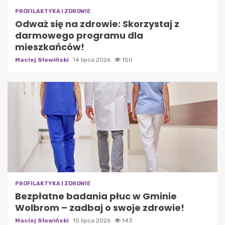
PROFILAKTYKA I ZDROWIE
Odważ się na zdrowie: Skorzystaj z
darmowego programu dla
mieszkańców!
Maciej Słowiński
14 lipca 2026
150
PROFILAKTYKA I ZDROWIE
Bezpłatne badania płuc w Gminie
Wolbrom – zadbaj o swoje zdrowie!
Maciej Słowiński
10 lipca 2026
143