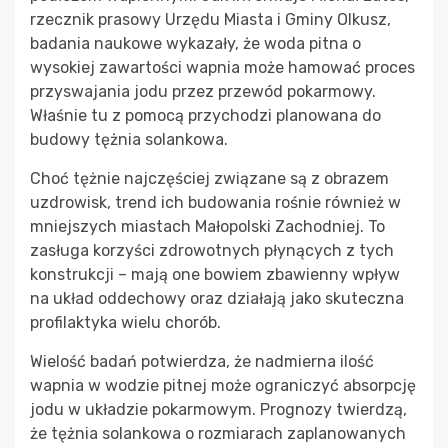
rzecznik prasowy Urzędu Miasta i Gminy Olkusz,
badania naukowe wykazały, że woda pitna o
wysokiej zawartości wapnia może hamować proces
przyswajania jodu przez przewód pokarmowy.
Właśnie tu z pomocą przychodzi planowana do
budowy tężnia solankowa.
Choć tężnie najczęściej związane są z obrazem
uzdrowisk, trend ich budowania rośnie również w
mniejszych miastach Małopolski Zachodniej. To
zasługa korzyści zdrowotnych płynących z tych
konstrukcji – mają one bowiem zbawienny wpływ
na układ oddechowy oraz działają jako skuteczna
profilaktyka wielu chorób.
Wielość badań potwierdza, że nadmierna ilość
wapnia w wodzie pitnej może ograniczyć absorpcję
jodu w układzie pokarmowym. Prognozy twierdzą,
że tężnia solankowa o rozmiarach zaplanowanych