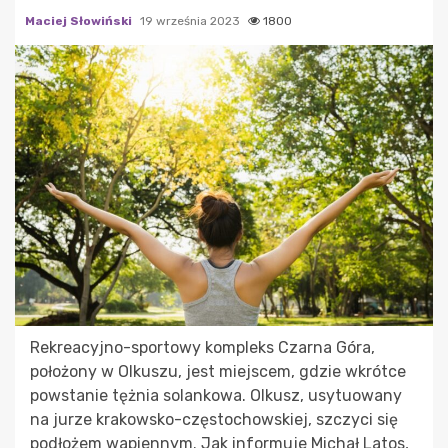
Maciej Słowiński
19 września 2023
1800
Rekreacyjno-sportowy kompleks Czarna Góra,
położony w Olkuszu, jest miejscem, gdzie wkrótce
powstanie tężnia solankowa. Olkusz, usytuowany
na jurze krakowsko-częstochowskiej, szczyci się
podłożem wapiennym. Jak informuje Michał Latos,