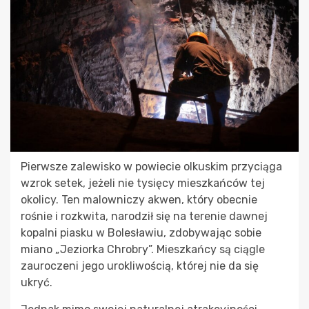
Pierwsze zalewisko w powiecie olkuskim przyciąga
wzrok setek, jeżeli nie tysięcy mieszkańców tej
okolicy. Ten malowniczy akwen, który obecnie
rośnie i rozkwita, narodził się na terenie dawnej
kopalni piasku w Bolesławiu, zdobywając sobie
miano „Jeziorka Chrobry”. Mieszkańcy są ciągle
zauroczeni jego urokliwością, której nie da się
ukryć.