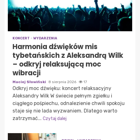
KONCERT
WYDARZENIA
Harmonia dźwięków mis
tybetańskich z Aleksandrą Wilk
– odkryj relaksującą moc
wibracji
Maciej Słowiński
8 sierpnia 2026
17
Odkryj moc dźwięku: koncert relaksacyjny
Aleksandry Wilk W świecie pełnym zgiełku i
ciągłego pośpiechu, odnalezienie chwili spokoju
staje się nie lada wyzwaniem. Dlatego warto
zatrzymać...
Czytaj dalej