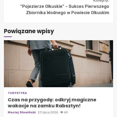
Kolejny:
"Pojezierze Olkuskie" – Sukces Pierwszego
Zbiornika Wodnego w Powiecie Olkuskim
Powiązane wpisy
TURYSTYKA
Czas na przygodę: odkryj magiczne
wakacje na zamku Rabsztyn!
Maciej Słowiński
23 lipca 2026
69