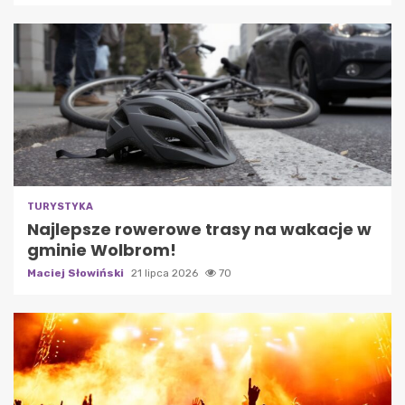
TURYSTYKA
Najlepsze rowerowe trasy na wakacje w
gminie Wolbrom!
Maciej Słowiński
21 lipca 2026
70