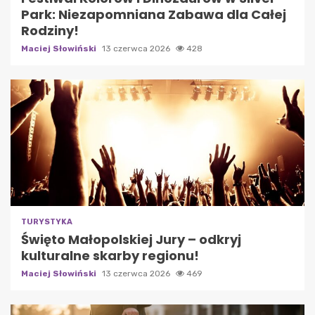
Park: Niezapomniana Zabawa dla Całej
Rodziny!
Maciej Słowiński
13 czerwca 2026
428
TURYSTYKA
Święto Małopolskiej Jury – odkryj
kulturalne skarby regionu!
Maciej Słowiński
13 czerwca 2026
469