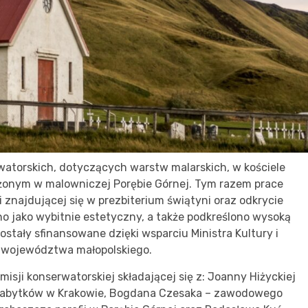
atorskich, dotyczących warstw malarskich, w kościele
żonym w malowniczej Porębie Górnej. Tym razem prace
znajdującej się w prezbiterium świątyni oraz odkrycie
o jako wybitnie estetyczny, a także podkreślono wysoką
tały sfinansowane dzięki wsparciu Ministra Kultury i
 województwa małopolskiego.
misji konserwatorskiej składającej się z: Joanny Hiżyckiej
Zabytków w Krakowie, Bogdana Czesaka – zawodowego