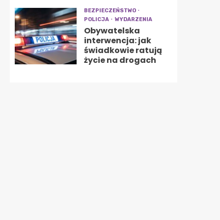
BEZPIECZEŃSTWO
POLICJA
WYDARZENIA
Obywatelska
interwencja: jak
świadkowie ratują
życie na drogach