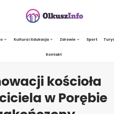
to
Kultura i Edukacja
Zdrowie
Sport
Tury
Kontakt
nowacji kościoła
ciciela w Porębie