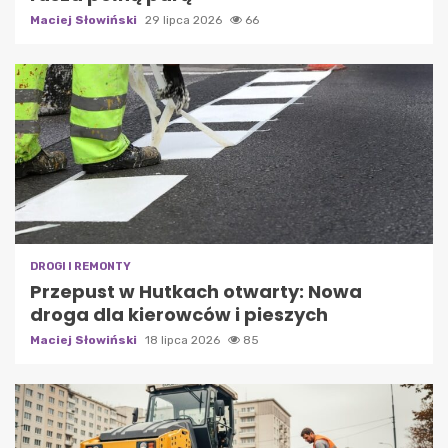
Maciej Słowiński
29 lipca 2026
66
DROGI I REMONTY
Przepust w Hutkach otwarty: Nowa
droga dla kierowców i pieszych
Maciej Słowiński
18 lipca 2026
85