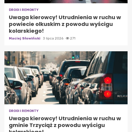
DROGI I REMONTY
Uwaga kierowcy! Utrudnienia w ruchu w
powiecie olkuskim z powodu wyścigu
kolarskiego!
Maciej Słowiński
3 lipca 2026
271
DROGI I REMONTY
Uwaga kierowcy! Utrudnienia w ruchu w
gminie Trzyciąż z powodu wyścigu
kolarskiego!