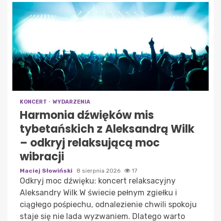
KONCERT
WYDARZENIA
Harmonia dźwięków mis
tybetańskich z Aleksandrą Wilk
– odkryj relaksującą moc
wibracji
Maciej Słowiński
8 sierpnia 2026
17
Odkryj moc dźwięku: koncert relaksacyjny
Aleksandry Wilk W świecie pełnym zgiełku i
ciągłego pośpiechu, odnalezienie chwili spokoju
staje się nie lada wyzwaniem. Dlatego warto