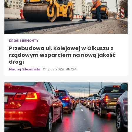
DROGI I REMONTY
Przebudowa ul. Kolejowej w Olkuszu z
rządowym wsparciem na nową jakość
drogi
Maciej Słowiński
11 lipca 2026
124