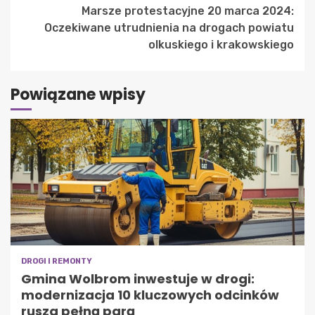
Marsze protestacyjne 20 marca 2024:
Oczekiwane utrudnienia na drogach powiatu
olkuskiego i krakowskiego
Powiązane wpisy
DROGI I REMONTY
Gmina Wolbrom inwestuje w drogi:
modernizacja 10 kluczowych odcinków
rusza pełną parą