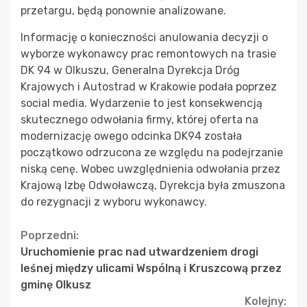
przetargu, będą ponownie analizowane.
Informację o konieczności anulowania decyzji o
wyborze wykonawcy prac remontowych na trasie
DK 94 w Olkuszu, Generalna Dyrekcja Dróg
Krajowych i Autostrad w Krakowie podała poprzez
social media. Wydarzenie to jest konsekwencją
skutecznego odwołania firmy, której oferta na
modernizację owego odcinka DK94 została
początkowo odrzucona ze względu na podejrzanie
niską cenę. Wobec uwzględnienia odwołania przez
Krajową Izbę Odwoławczą, Dyrekcja była zmuszona
do rezygnacji z wyboru wykonawcy.
Continue
Poprzedni:
Uruchomienie prac nad utwardzeniem drogi
Reading
leśnej między ulicami Wspólną i Kruszcową przez
gminę Olkusz
Kolejny: