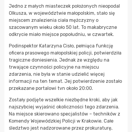
Jedno z małych miasteczek położonych nieopodal
Olkusza, w województwie małopolskim, stało się
miejscem znalezienia ciała mężczyzny o
szacowanym wieku około 50 lat. To makabryczne
odkrycie miało miejsce popołudniu, w czwartek.
Podinspektor Katarzyna Cisło, pełniąca funkcję
oficera prasowego małopolskiej policji, potwierdziła
tragiczne doniesienia. Jednak ze względu na
trwające czynności policyjne na miejscu
zdarzenia, nie była w stanie udzielić więcej
informacji na ten temat. Jej potwierdzenie zostało
przekazane portalowi tvn około 20:00.
Zostały podjęte wszelkie niezbędne kroki, aby jak
najszybciej wyjaśnić okoliczności tego zdarzenia.
Na miejsce skierowano specjalistów – techników z
Komendy Wojewódzkiej Policji w Krakowie. Całe
śledztwo jest nadzorowane przez prokuraturę,