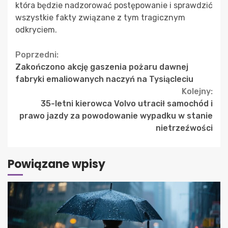
która będzie nadzorować postępowanie i sprawdzić
wszystkie fakty związane z tym tragicznym
odkryciem.
Continue
Poprzedni:
Zakończono akcję gaszenia pożaru dawnej
Reading
fabryki emaliowanych naczyń na Tysiącleciu
Kolejny:
35-letni kierowca Volvo utracił samochód i
prawo jazdy za powodowanie wypadku w stanie
nietrzeźwości
Powiązane wpisy