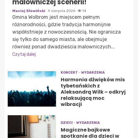
malowniczej scenerii!
Maciej Słowiński
9 sierpnia 2026
14
Gmina Wolbrom jest miejscem pełnym
różnorodności, gdzie tradycja harmonijnie
współistnieje z nowoczesnością. Nie ogranicza
się tylko do samego miasta, ale obejmuje
również ponad dwadzieścia malowniczych...
Czytaj dalej
KONCERT
WYDARZENIA
Harmonia dźwięków mis
tybetańskich z
Aleksandrą Wilk – odkryj
relaksującą moc
wibracji
DZIECI
WYDARZENIA
Magiczne bajkowe
spotkanie dla dzieci w