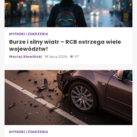
WYPADKI I ZDARZENIA
Burze i silny wiatr – RCB ostrzega wiele
województw!
Maciej Słowiński
18 lipca 2026
97
WYPADKI I ZDARZENIA