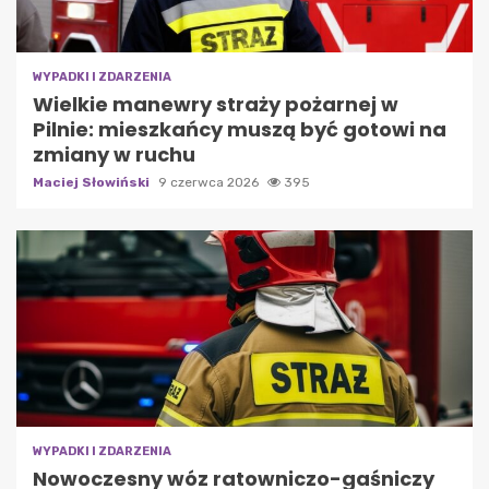
WYPADKI I ZDARZENIA
Wielkie manewry straży pożarnej w
Pilnie: mieszkańcy muszą być gotowi na
zmiany w ruchu
Maciej Słowiński
9 czerwca 2026
395
WYPADKI I ZDARZENIA
Nowoczesny wóz ratowniczo-gaśniczy