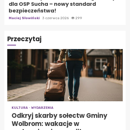
dla OSP Sucha – nowy standard
bezpieczeństwa!
Maciej Słowiński
3 czerwca 2026
299
Przeczytaj
KULTURA
WYDARZENIA
Odkryj skarby sołectw Gminy
Wolbrom: wakacje w