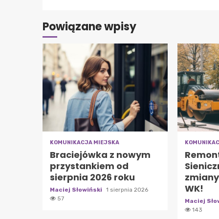
Powiązane wpisy
KOMUNIKACJA MIEJSKA
KOMUNIKAC
Braciejówka z nowym
Remont
przystankiem od
Sienicz
sierpnia 2026 roku
zmiany 
WK!
Maciej Słowiński
1 sierpnia 2026
57
Maciej Sło
143