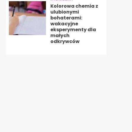
Kolorowa chemia z
ulubionymi
bohaterami:
wakacyjne
eksperymenty dla
małych
odkrywców