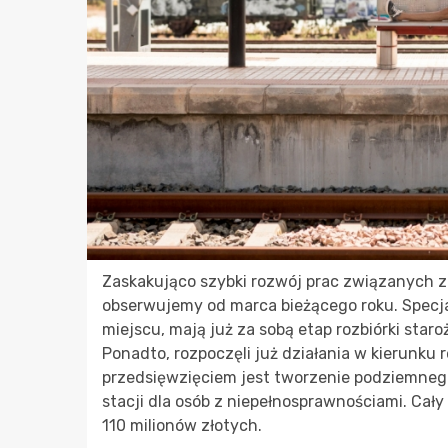
Zaskakująco szybki rozwój prac związanych z
obserwujemy od marca bieżącego roku. Specja
miejscu, mają już za sobą etap rozbiórki staro
Ponadto, rozpoczęli już działania w kierunku
przedsięwzięciem jest tworzenie podziemnego 
stacji dla osób z niepełnosprawnościami. Cał
110 milionów złotych.