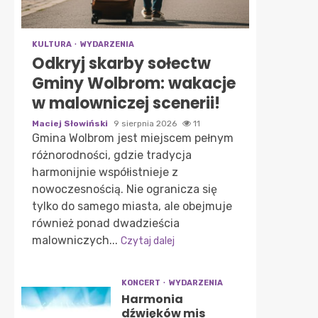
KULTURA
WYDARZENIA
Odkryj skarby sołectw
Gminy Wolbrom: wakacje
w malowniczej scenerii!
Maciej Słowiński
9 sierpnia 2026
11
Gmina Wolbrom jest miejscem pełnym
różnorodności, gdzie tradycja
harmonijnie współistnieje z
nowoczesnością. Nie ogranicza się
tylko do samego miasta, ale obejmuje
również ponad dwadzieścia
malowniczych...
Czytaj dalej
KONCERT
WYDARZENIA
Harmonia
dźwięków mis