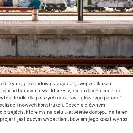
 olbrzymią przebudową stacji kolejowej w Olkuszu
liści od budownictwa, którzy są na co dzień obecni na
żytnej kładki dla pieszych oraz tzw. „głównego peronu”.
 realizacji nowych konstrukcji. Obecnie głównym
przejścia, które ma na celu ułatwienie dostępu na teren
y projekt jest dużym wydatkiem, bowiem jego koszt wynosi