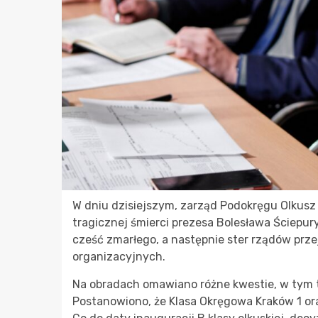
W dniu dzisiejszym, zarząd Podokręgu Olkusz 
tragicznej śmierci prezesa Bolesława Ściepur
cześć zmarłego, a następnie ster rządów prze
organizacyjnych.
Na obradach omawiano różne kwestie, w tym
Postanowiono, że Klasa Okręgowa Kraków 1 ora