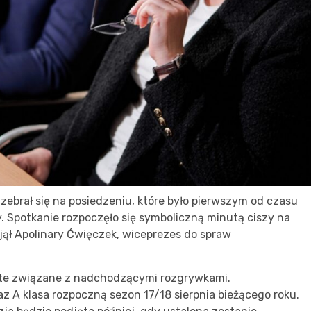
zebrał się na posiedzeniu, które było pierwszym od czasu
y. Spotkanie rozpoczęło się symboliczną minutą ciszy na
jął Apolinary Ćwięczek, wiceprezes do spraw
 te związane z nadchodzącymi rozgrywkami.
z A klasa rozpoczną sezon 17/18 sierpnia bieżącego roku.