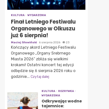
KULTURA
WYDARZENIA
Finał Letniego Festiwalu
Organowego w Olkuszu
już 6 sierpnia!
Maciej Słowiński
6 sierpnia 2026
23
Kończący akord Letniego Festiwalu
Organowego „Organy Srebrnego
Miasta 2026” zbliża się wielkimi
krokami! Ostatni koncert tej edycji
odbędzie się 6 sierpnia 2026 roku o
godzinie...
Czytaj dalej
KULTURA
ROZRYWKA
WYDARZENIA
Odkrywając wodne
tajemnice: