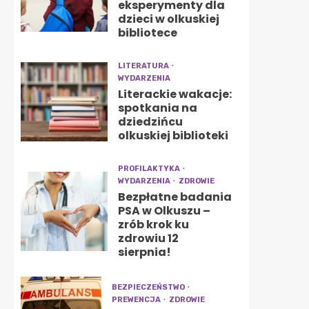
eksperymenty dla
dzieci w olkuskiej
bibliotece
LITERATURA
WYDARZENIA
Literackie wakacje:
spotkania na
dziedzińcu
olkuskiej biblioteki
PROFILAKTYKA
WYDARZENIA
ZDROWIE
Bezpłatne badania
PSA w Olkuszu –
zrób krok ku
zdrowiu 12
sierpnia!
BEZPIECZEŃSTWO
PREWENCJA
ZDROWIE