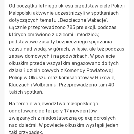
Od początku letniego okresu przedstawiciele Policji
Małopolski aktywnie uczestniczyli w spotkaniach
dotyczących tematu „Bezpieczne Wakacje”.
Łącznie przeprowadzono 785 prelekcji, podczas
których omówiono z dziećmi i młodzieżą
podstawowe zasady bezpiecznego spędzania
czasu nad wodą, w górach, w lesie, ale też podczas
zabaw domowych i na podwórkach. W powiecie
olkuskim przede wszystkim angażowano do tych
działań dzielnicowych z Komendy Powiatowej
Policji w Olkuszu oraz komisariatów w Bukowie,
Kluczach i Wolbromiu. Przeprowadzono tam 40
takich spotkań.
Na terenie województwa małopolskiego
odnotowano do tej pory 17 incydentów
związanych z niedostateczną opieką dorosłych
nad dziećmi. W powiecie olkuskim wystąpił jeden
taki przypadek.