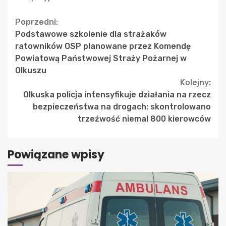
Continue
Poprzedni:
Podstawowe szkolenie dla strażaków
Reading
ratowników OSP planowane przez Komendę
Powiatową Państwowej Straży Pożarnej w
Olkuszu
Kolejny:
Olkuska policja intensyfikuje działania na rzecz
bezpieczeństwa na drogach: skontrolowano
trzeźwość niemal 800 kierowców
Powiązane wpisy