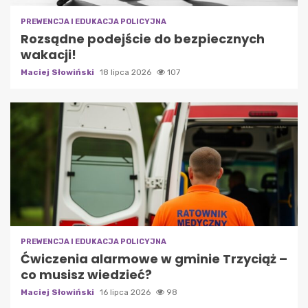
PREWENCJA I EDUKACJA POLICYJNA
Rozsądne podejście do bezpiecznych
wakacji!
Maciej Słowiński
18 lipca 2026
107
PREWENCJA I EDUKACJA POLICYJNA
Ćwiczenia alarmowe w gminie Trzyciąż –
co musisz wiedzieć?
Maciej Słowiński
16 lipca 2026
98