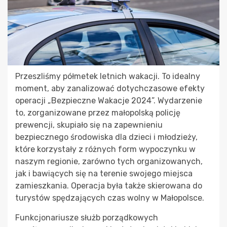
Przeszliśmy półmetek letnich wakacji. To idealny
moment, aby zanalizować dotychczasowe efekty
operacji „Bezpieczne Wakacje 2024”. Wydarzenie
to, zorganizowane przez małopolską policję
prewencji, skupiało się na zapewnieniu
bezpiecznego środowiska dla dzieci i młodzieży,
które korzystały z różnych form wypoczynku w
naszym regionie, zarówno tych organizowanych,
jak i bawiących się na terenie swojego miejsca
zamieszkania. Operacja była także skierowana do
turystów spędzających czas wolny w Małopolsce.
Funkcjonariusze służb porządkowych