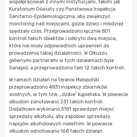
współpracowali z innymi instytucjami, takimi jak
Kuratorium Oświaty czy Państwowa Inspekcja
Sanitarno-Epidemiologiczna, aby zwiększyć
monitoring nad miejscami, gdzie dzieci i młodzież
spędzały czas. Przeprowadzono łącznie 801
kontroli takich obiektów i odkryto dwa miejsca,
które nie miały odpowiednich uprawnień do
prowadzenia takiej działalności. W Olkuszu
głównymi partnerami w tych działaniach była
Sanepid, a przeprowadzono tam 12 takich kontroli.
W ramach działań na terenie Małopolski
przeprowadzono 4831 inspekcji zbiorników
wodnych, w tym tzw. „dzikie” kąpieliska. W powiecie
olkuskim zanotowano 231 takich kontroli.
Dodatkowo wykonano 5181 sprawdzeń miejsc
sprzedaży alkoholu, aby zapobiec sprzedaży
napojów alkoholowych nieletnim. W powiecie
olkuskim odnotowano 168 takich działań.