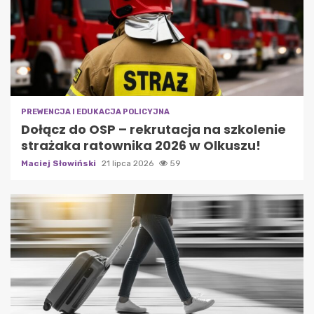
PREWENCJA I EDUKACJA POLICYJNA
Dołącz do OSP – rekrutacja na szkolenie
strażaka ratownika 2026 w Olkuszu!
Maciej Słowiński
21 lipca 2026
59