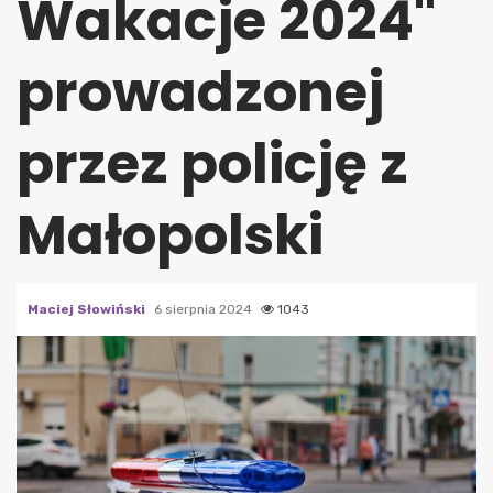
Wakacje 2024"
prowadzonej
przez policję z
Małopolski
Maciej Słowiński
6 sierpnia 2024
1043