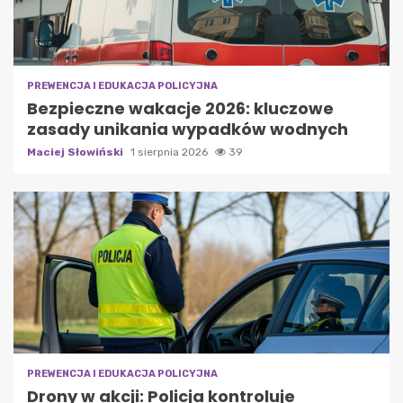
PREWENCJA I EDUKACJA POLICYJNA
Bezpieczne wakacje 2026: kluczowe
zasady unikania wypadków wodnych
Maciej Słowiński
1 sierpnia 2026
39
PREWENCJA I EDUKACJA POLICYJNA
Drony w akcji: Policja kontroluje