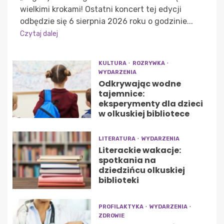
wielkimi krokami! Ostatni koncert tej edycji
odbędzie się 6 sierpnia 2026 roku o godzinie...
Czytaj dalej
KULTURA
ROZRYWKA
WYDARZENIA
Odkrywając wodne
tajemnice:
eksperymenty dla dzieci
w olkuskiej bibliotece
LITERATURA
WYDARZENIA
Literackie wakacje:
spotkania na
dziedzińcu olkuskiej
biblioteki
PROFILAKTYKA
WYDARZENIA
ZDROWIE