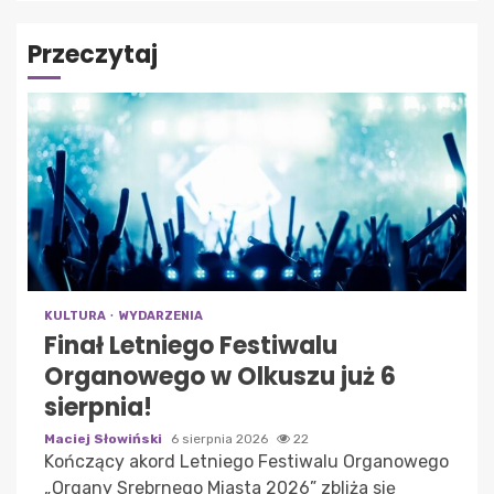
Przeczytaj
KULTURA
WYDARZENIA
Finał Letniego Festiwalu
Organowego w Olkuszu już 6
sierpnia!
Maciej Słowiński
6 sierpnia 2026
22
Kończący akord Letniego Festiwalu Organowego
„Organy Srebrnego Miasta 2026” zbliża się