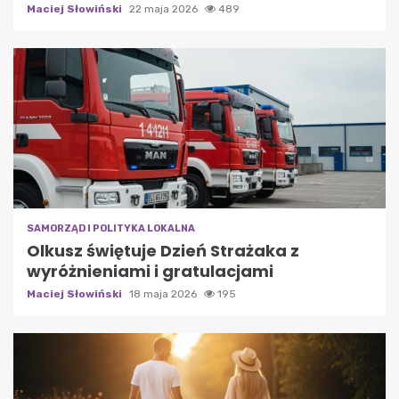
Maciej Słowiński
22 maja 2026
489
SAMORZĄD I POLITYKA LOKALNA
Olkusz świętuje Dzień Strażaka z
wyróżnieniami i gratulacjami
Maciej Słowiński
18 maja 2026
195