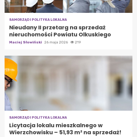
SAMORZĄD I POLITYKA LOKALNA
Nieudany II przetarg na sprzedaż
nieruchomości Powiatu Olkuskiego
Maciej Słowiński
26 maja 2026
219
SAMORZĄD I POLITYKA LOKALNA
Licytacja lokalu mieszkalnego w
Wierzchowisku – 51,93 m² na sprzedaż!