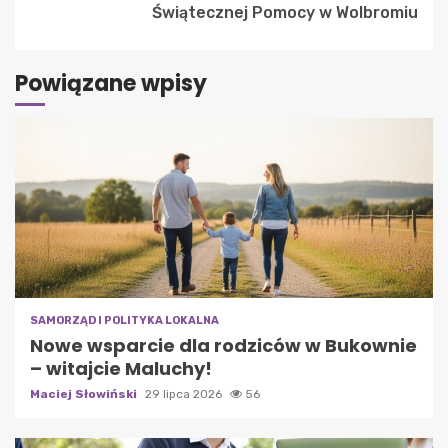
Świątecznej Pomocy w Wolbromiu
Powiązane wpisy
SAMORZĄD I POLITYKA LOKALNA
Nowe wsparcie dla rodziców w Bukownie
– witajcie Maluchy!
Maciej Słowiński
29 lipca 2026
56