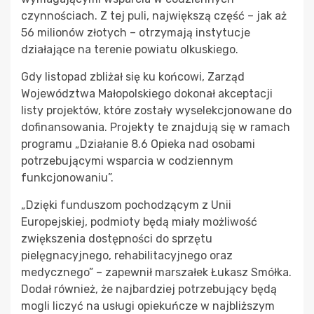
czynnościach. Z tej puli, największą część – jak aż
56 milionów złotych – otrzymają instytucje
działające na terenie powiatu olkuskiego.
Gdy listopad zbliżał się ku końcowi, Zarząd
Województwa Małopolskiego dokonał akceptacji
listy projektów, które zostały wyselekcjonowane do
dofinansowania. Projekty te znajdują się w ramach
programu „Działanie 8.6 Opieka nad osobami
potrzebującymi wsparcia w codziennym
funkcjonowaniu”.
„Dzięki funduszom pochodzącym z Unii
Europejskiej, podmioty będą miały możliwość
zwiększenia dostępności do sprzętu
pielęgnacyjnego, rehabilitacyjnego oraz
medycznego” – zapewnił marszałek Łukasz Smółka.
Dodał również, że najbardziej potrzebujący będą
mogli liczyć na usługi opiekuńcze w najbliższym