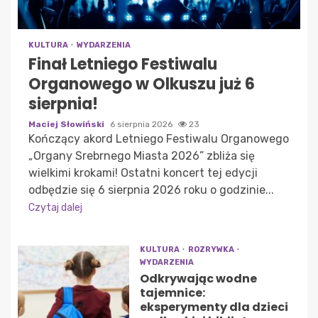
KULTURA
WYDARZENIA
Finał Letniego Festiwalu
Organowego w Olkuszu już 6
sierpnia!
Maciej Słowiński
6 sierpnia 2026
23
Kończący akord Letniego Festiwalu Organowego
„Organy Srebrnego Miasta 2026” zbliża się
wielkimi krokami! Ostatni koncert tej edycji
odbędzie się 6 sierpnia 2026 roku o godzinie...
Czytaj dalej
KULTURA
ROZRYWKA
WYDARZENIA
Odkrywając wodne
tajemnice:
eksperymenty dla dzieci