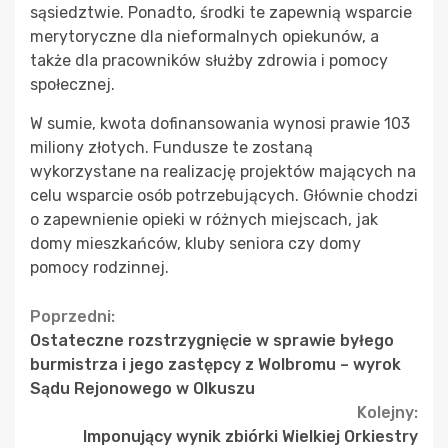
sąsiedztwie. Ponadto, środki te zapewnią wsparcie
merytoryczne dla nieformalnych opiekunów, a
także dla pracowników służby zdrowia i pomocy
społecznej.
W sumie, kwota dofinansowania wynosi prawie 103
miliony złotych. Fundusze te zostaną
wykorzystane na realizację projektów mających na
celu wsparcie osób potrzebujących. Głównie chodzi
o zapewnienie opieki w różnych miejscach, jak
domy mieszkańców, kluby seniora czy domy
pomocy rodzinnej.
Continue
Poprzedni:
Ostateczne rozstrzygnięcie w sprawie byłego
Reading
burmistrza i jego zastępcy z Wolbromu – wyrok
Sądu Rejonowego w Olkuszu
Kolejny:
Imponujący wynik zbiórki Wielkiej Orkiestry