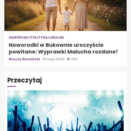
SAMORZĄD I POLITYKA LOKALNA
Noworodki w Bukownie uroczyście
powitane: Wyprawki Malucha rozdane!
Maciej Słowiński
16 maja 2026
134
Przeczytaj