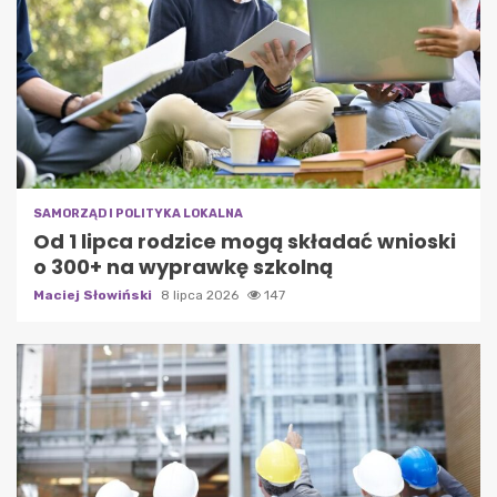
SAMORZĄD I POLITYKA LOKALNA
Od 1 lipca rodzice mogą składać wnioski
o 300+ na wyprawkę szkolną
Maciej Słowiński
8 lipca 2026
147