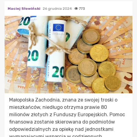
Maciej Słowiński
26 grudnia 2024
773
Małopolska Zachodnia, znana ze swojej troski o
mieszkańców, niedługo otrzyma prawie 80
milionów złotych z Funduszy Europejskich. Pomoc
finansowa zostanie skierowana do podmiotów
odpowiedzialnych za opiekę nad jednostkami
wymagającymi wsparcia w codziennych