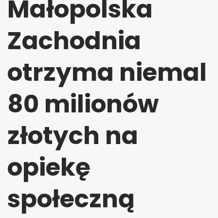
Małopolska
Zachodnia
otrzyma niemal
80 milionów
złotych na
opiekę
społeczną