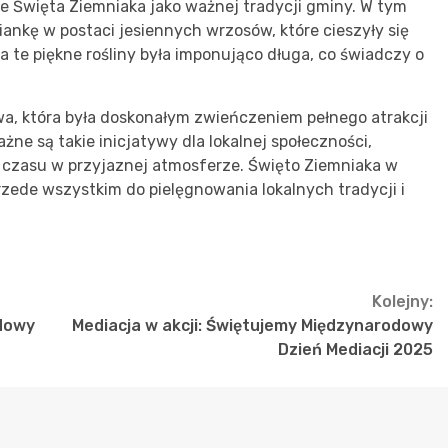
e Święta Ziemniaka jako ważnej tradycji gminy. W tym
ankę w postaci jesiennych wrzosów, które cieszyły się
te piękne rośliny była imponująco długa, co świadczy o
wa, która była doskonałym zwieńczeniem pełnego atrakcji
żne są takie inicjatywy dla lokalnej społeczności,
u czasu w przyjaznej atmosferze. Święto Ziemniaka w
przede wszystkim do pielęgnowania lokalnych tradycji i
Kolejny:
 Nowy
Mediacja w akcji: Świętujemy Międzynarodowy
Dzień Mediacji 2025