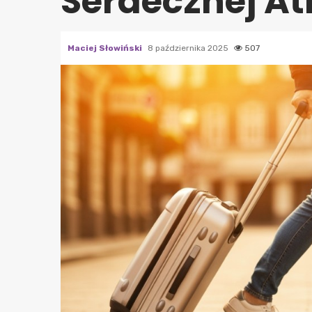
Serdecznej A
Maciej Słowiński
8 października 2025
507