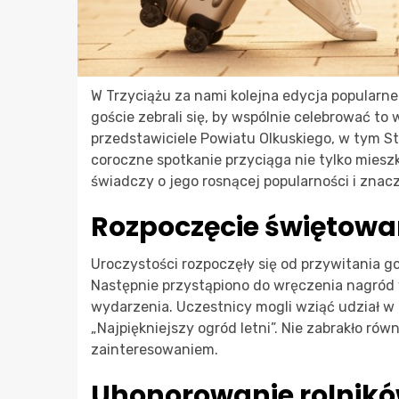
W Trzyciążu za nami kolejna edycja popularn
goście zebrali się, by wspólnie celebrować to
przedstawiciele Powiatu Olkuskiego, w tym Sta
coroczne spotkanie przyciąga nie tylko miesz
świadczy o jego rosnącej popularności i znacz
Rozpoczęcie świętowa
Uroczystości rozpoczęły się od przywitania 
Następnie przystąpiono do wręczenia nagród w 
wydarzenia. Uczestnicy mogli wziąć udział w 
„Najpiękniejszy ogród letni”. Nie zabrakło ró
zainteresowaniem.
Uhonorowanie rolników