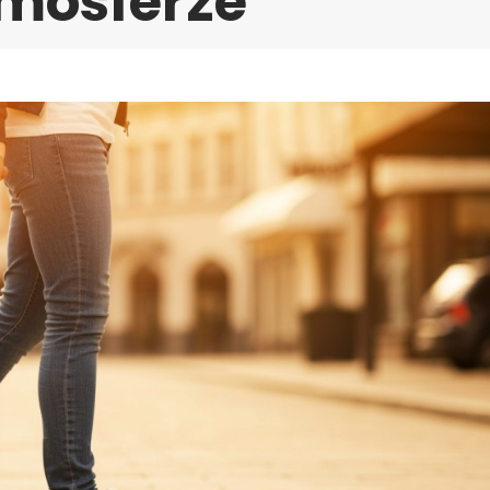
tmosferze