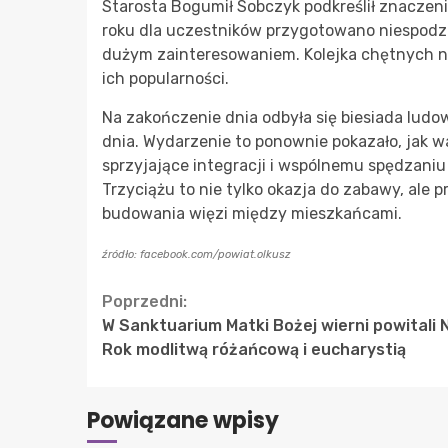
Starosta Bogumił Sobczyk podkreślił znaczeni
roku dla uczestników przygotowano niespodzi
dużym zainteresowaniem. Kolejka chętnych na 
ich popularności.
Na zakończenie dnia odbyła się biesiada ludo
dnia. Wydarzenie to ponownie pokazało, jak wa
sprzyjające integracji i wspólnemu spędzani
Trzyciążu to nie tylko okazja do zabawy, ale 
budowania więzi między mieszkańcami.
źródło: facebook.com/powiat.olkusz
Continue
Poprzedni:
W Sanktuarium Matki Bożej wierni powitali
Reading
Rok modlitwą różańcową i eucharystią
Powiązane wpisy