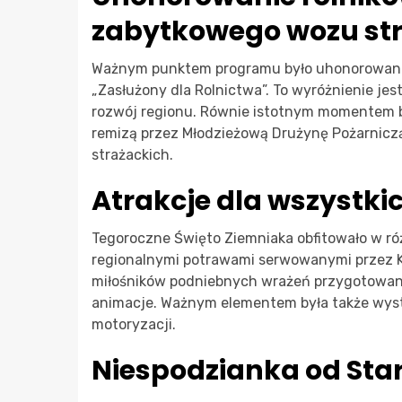
zabytkowego wozu st
Ważnym punktem programu było uhonorowanie 
„Zasłużony dla Rolnictwa”. To wyróżnienie jes
rozwój regionu. Równie istotnym momentem b
remizą przez Młodzieżową Drużynę Pożarniczą 
strażackich.
Atrakcje dla wszystki
Tegoroczne Święto Ziemniaka obfitowało w ró
regionalnymi potrawami serwowanymi przez Ko
miłośników podniebnych wrażeń przygotowano 
animacje. Ważnym elementem była także wyst
motoryzacji.
Niespodzianka od Sta