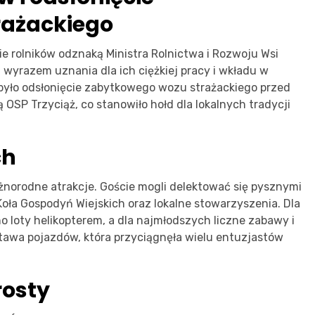
rażackiego
rolników odznaką Ministra Rolnictwa i Rozwoju Wsi
t wyrazem uznania dla ich ciężkiej pracy i wkładu w
yło odsłonięcie zabytkowego wozu strażackiego przed
OSP Trzyciąż, co stanowiło hołd dla lokalnych tradycji
ch
żnorodne atrakcje. Goście mogli delektować się pysznymi
ła Gospodyń Wiejskich oraz lokalne stowarzyszenia. Dla
loty helikopterem, a dla najmłodszych liczne zabawy i
awa pojazdów, która przyciągnęła wielu entuzjastów
rosty