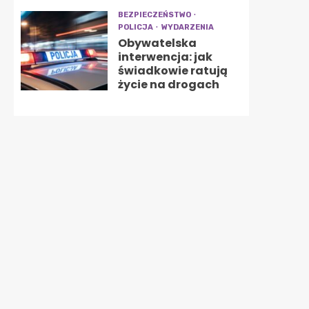
BEZPIECZEŃSTWO
POLICJA
WYDARZENIA
Obywatelska
interwencja: jak
świadkowie ratują
życie na drogach