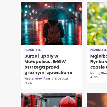
POZOSTAŁE
POZOSTAŁE
Burze i upały w
Mgiełk
Małopolsce: IMGW
Rynku 
ostrzega przed
czasie
groźnymi zjawiskami
Maciej Sło
306
Maciej Słowiński
3 lipca 2026
217