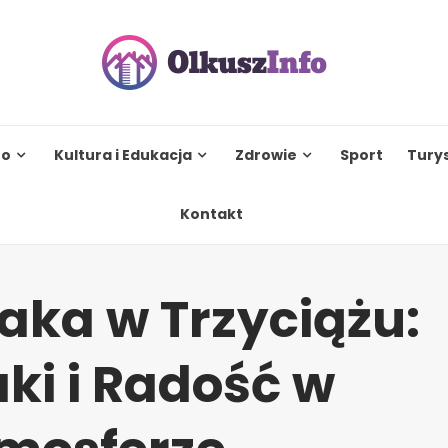
to
Kultura i Edukacja
Zdrowie
Sport
Tury
Kontakt
aka w Trzyciążu:
ki i Radość w