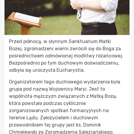
Przed północą, w słynnym Sanktuarium Matki
Bożej, zgromadzeni wierni zwrócili się do Boga za
pośrednictwem odmówionej modlitwy różańcowej.
Bezpośrednio po tym duchowym doświadczeniu,
odbyła się uroczysta Eucharystia.
Organizatorem tego duchowego wydarzenia była
grupa pod nazwą Wojownicy Maryi. Jest to
wspólnota mężczyzn związanych z Matką Bożą,
która powstała podczas cyklicznie
zorganizowanych spotkań formacyjnych na
terenie Lądu. Założycielem i duchowym
przewodnikiem tej grupy jest ks. Dominik
Chmielewski ze Zgromadzenia Salezjańskiego.