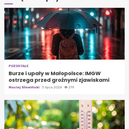
POZOSTAŁE
Burze i upały w Małopolsce: IMGW
ostrzega przed groźnymi zjawiskami
Maciej Słowiński
3 lipca 2026
219