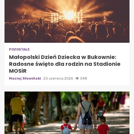
POZOSTAŁE
Małopolski Dzień Dziecka w Bukownie:
Radosne święto dla rodzin na Stadionie
MOSiR
Maciej Słowiński
23 czerwca 2026
348