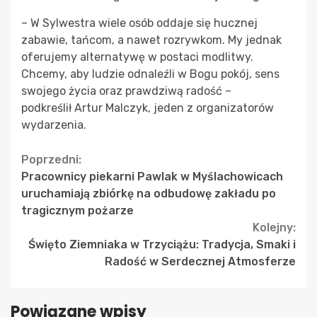
– W Sylwestra wiele osób oddaje się hucznej
zabawie, tańcom, a nawet rozrywkom. My jednak
oferujemy alternatywę w postaci modlitwy.
Chcemy, aby ludzie odnaleźli w Bogu pokój, sens
swojego życia oraz prawdziwą radość –
podkreślił Artur Malczyk, jeden z organizatorów
wydarzenia.
Continue
Poprzedni:
Pracownicy piekarni Pawlak w Myślachowicach
Reading
uruchamiają zbiórkę na odbudowę zakładu po
tragicznym pożarze
Kolejny:
Święto Ziemniaka w Trzyciążu: Tradycja, Smaki i
Radość w Serdecznej Atmosferze
Powiązane wpisy