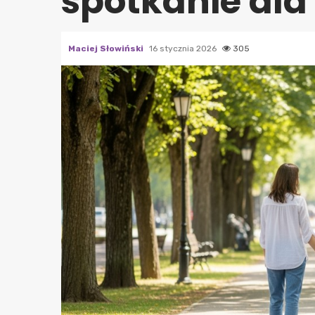
spotkanie dla
Maciej Słowiński
16 stycznia 2026
305