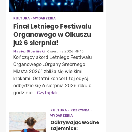
KULTURA
WYDARZENIA
Finał Letniego Festiwalu
Organowego w Olkuszu
już 6 sierpnia!
Maciej Słowiński
6 sierpnia 2026
13
Kończący akord Letniego Festiwalu
Organowego „Organy Srebrnego
Miasta 2026” zbliża się wielkimi
krokami! Ostatni koncert tej edycji
odbędzie się 6 sierpnia 2026 roku o
godzinie...
Czytaj dalej
KULTURA
ROZRYWKA
WYDARZENIA
Odkrywając wodne
tajemnice: