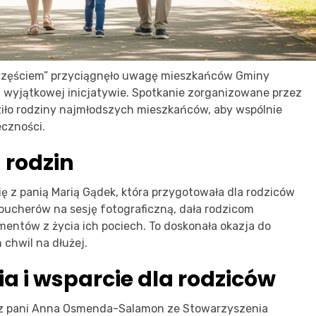
zczęściem” przyciągnęło uwagę mieszkańców Gminy
ej wyjątkowej inicjatywie. Spotkanie zorganizowane przez
iło rodziny najmłodszych mieszkańców, aby wspólnie
czności.
 rodzin
ię z panią Marią Gądek, która przygotowała dla rodziców
oucherów na sesję fotograficzną, dała rodzicom
ntów z życia ich pociech. To doskonała okazja do
 chwil na dłużej.
a i wsparcie dla rodziców
raz pani Anna Osmenda-Salamon ze Stowarzyszenia