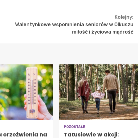
Kolejny:
Walentynkowe wspomnienia seniorów w Olkuszu
– miłość i życiowa mądrość
POZOSTAŁE
a orzeźwienia na
Tatusiowie w akcji: