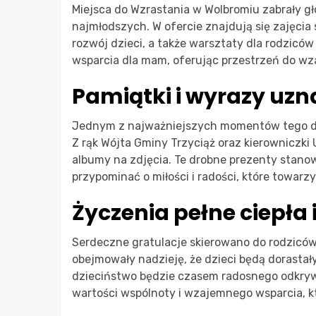
Miejsca do Wzrastania w Wolbromiu zabrały gło
najmłodszych. W ofercie znajdują się zajęcia
rozwój dzieci, a także warsztaty dla rodzicó
wsparcia dla mam, oferując przestrzeń do wz
Pamiątki i wyrazy uzn
Jednym z najważniejszych momentów tego dn
Z rąk Wójta Gminy Trzyciąż oraz kierowniczki 
albumy na zdjęcia. Te drobne prezenty stanow
przypominać o miłości i radości, które towarz
Życzenia pełne ciepła i
Serdeczne gratulacje skierowano do rodziców,
obejmowały nadzieję, że dzieci będą dorastały
dzieciństwo będzie czasem radosnego odkryw
wartości wspólnoty i wzajemnego wsparcia, k