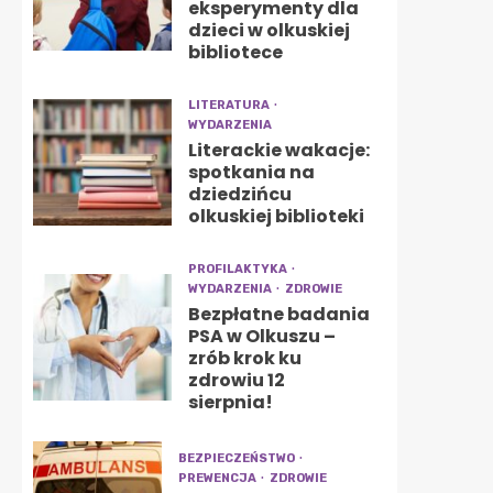
eksperymenty dla
dzieci w olkuskiej
bibliotece
LITERATURA
WYDARZENIA
Literackie wakacje:
spotkania na
dziedzińcu
olkuskiej biblioteki
PROFILAKTYKA
WYDARZENIA
ZDROWIE
Bezpłatne badania
PSA w Olkuszu –
zrób krok ku
zdrowiu 12
sierpnia!
BEZPIECZEŃSTWO
PREWENCJA
ZDROWIE