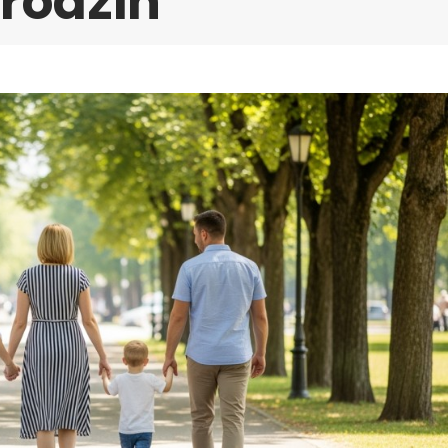
 rodzin