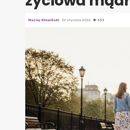
życiowa mąd
Maciej Słowiński
30 stycznia 2026
333