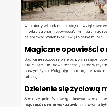
W miniony wtorek miało miejsce wyjątkowe wy
między stronami opowieści”. Tym razem uczes
celebrować walentynki, święto pełne miłości i 
Magiczne opowieści o 
Spotkanie rozpoczęło się od poruszającej opow
sile miłości. Jej słowa rozgrzały serca wszys
naszym życiu. Wciągająca narracja ukazała mi
refleksji.
Dzielenie się życiową
Seniorzy, pełni życiowego doświadczenia, chęt
mądrość i cenne wskazówki
skierowane był