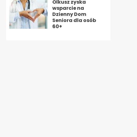
Olkusz zyska
wsparcie na
Dzienny Dom
Seniora dla osób
60+