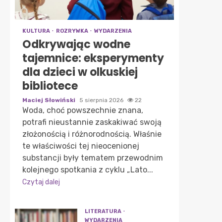
KULTURA
ROZRYWKA
WYDARZENIA
Odkrywając wodne
tajemnice: eksperymenty
dla dzieci w olkuskiej
bibliotece
Maciej Słowiński
5 sierpnia 2026
22
Woda, choć powszechnie znana,
potrafi nieustannie zaskakiwać swoją
złożonością i różnorodnością. Właśnie
te właściwości tej nieocenionej
substancji były tematem przewodnim
kolejnego spotkania z cyklu „Lato...
Czytaj dalej
LITERATURA
WYDARZENIA