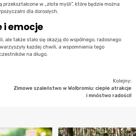
ną przekształcone w „złote myśli”, które będzie można
ożyczalni dla dorosłych.
 i emocje
i, ale także stało się okazją do wspólnego, radosnego
warzyszyły każdej chwili, a wspomnienia tego
czestników na długo.
Kolejny:
Zimowe szaleństwo w Wolbromiu: ciepłe atrakcje
i mnóstwo radości!