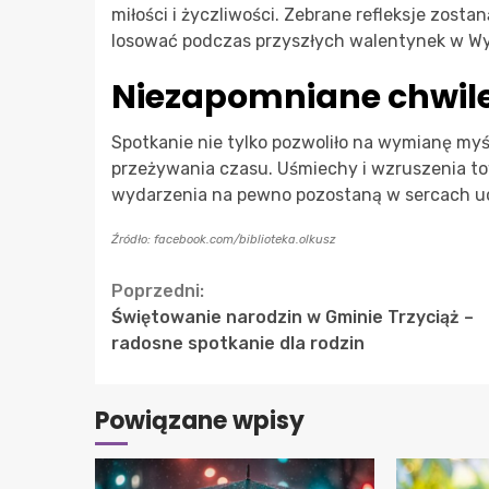
miłości i życzliwości. Zebrane refleksje zosta
losować podczas przyszłych walentynek w Wyp
Niezapomniane chwile
Spotkanie nie tylko pozwoliło na wymianę myśl
przeżywania czasu. Uśmiechy i wzruszenia to
wydarzenia na pewno pozostaną w sercach u
Źródło: facebook.com/biblioteka.olkusz
Continue
Poprzedni:
Świętowanie narodzin w Gminie Trzyciąż –
Reading
radosne spotkanie dla rodzin
Powiązane wpisy