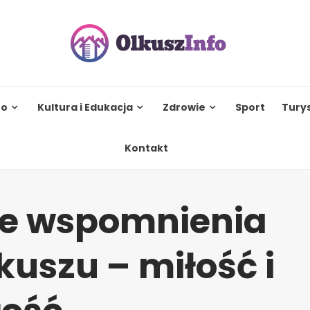
to
Kultura i Edukacja
Zdrowie
Sport
Tury
Kontakt
e wspomnienia
kuszu – miłość i