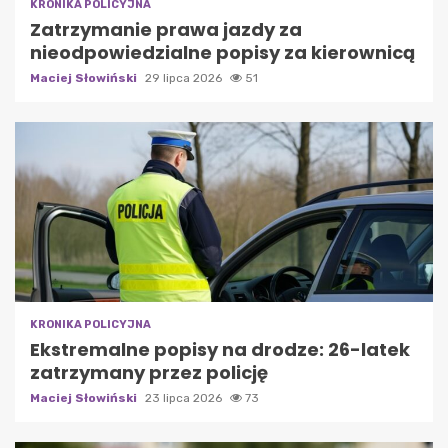
KRONIKA POLICYJNA
Zatrzymanie prawa jazdy za
nieodpowiedzialne popisy za kierownicą
Maciej Słowiński
29 lipca 2026
51
KRONIKA POLICYJNA
Ekstremalne popisy na drodze: 26-latek
zatrzymany przez policję
Maciej Słowiński
23 lipca 2026
73