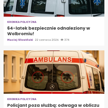
KRONIKA POLICYJNA
64-latek bezpiecznie odnaleziony w
Wolbromiu!
Maciej Słowiński
22 czerwca 2026
374
KRONIKA POLICYJNA
Policjant poza służbą: odwaga w obliczu