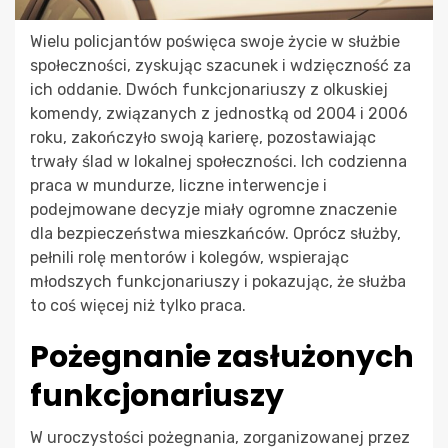
Wielu policjantów poświęca swoje życie w służbie
społeczności, zyskując szacunek i wdzięczność za
ich oddanie. Dwóch funkcjonariuszy z olkuskiej
komendy, związanych z jednostką od 2004 i 2006
roku, zakończyło swoją karierę, pozostawiając
trwały ślad w lokalnej społeczności. Ich codzienna
praca w mundurze, liczne interwencje i
podejmowane decyzje miały ogromne znaczenie
dla bezpieczeństwa mieszkańców. Oprócz służby,
pełnili rolę mentorów i kolegów, wspierając
młodszych funkcjonariuszy i pokazując, że służba
to coś więcej niż tylko praca.
Pożegnanie zasłużonych
funkcjonariuszy
W uroczystości pożegnania, zorganizowanej przez