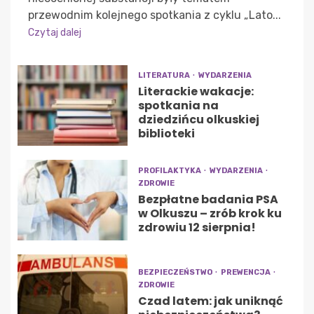
przewodnim kolejnego spotkania z cyklu „Lato...
Czytaj dalej
LITERATURA
WYDARZENIA
Literackie wakacje:
spotkania na
dziedzińcu olkuskiej
biblioteki
PROFILAKTYKA
WYDARZENIA
ZDROWIE
Bezpłatne badania PSA
w Olkuszu – zrób krok ku
zdrowiu 12 sierpnia!
BEZPIECZEŃSTWO
PREWENCJA
ZDROWIE
Czad latem: jak uniknąć