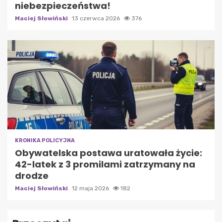
niebezpieczeństwa!
Maciej Słowiński
13 czerwca 2026
376
KRONIKA POLICYJNA
Obywatelska postawa uratowała życie:
42-latek z 3 promilami zatrzymany na
drodze
Maciej Słowiński
12 maja 2026
182