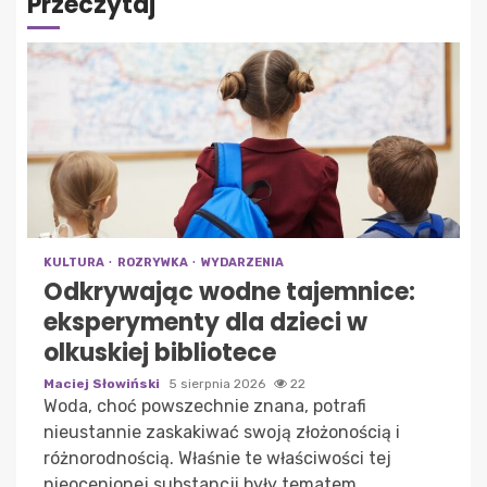
Przeczytaj
KULTURA
ROZRYWKA
WYDARZENIA
Odkrywając wodne tajemnice:
eksperymenty dla dzieci w
olkuskiej bibliotece
Maciej Słowiński
5 sierpnia 2026
22
Woda, choć powszechnie znana, potrafi
nieustannie zaskakiwać swoją złożonością i
różnorodnością. Właśnie te właściwości tej
nieocenionej substancji były tematem