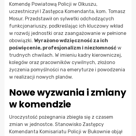
Komendę Powiatową Policji w Olkuszu,
uczestniczył I Zastępca Komendanta, kom. Tomasz
Mosur. Przedstawił on sylwetki odchodzących
funkcjonariuszy, podkreślając ich kluczowy wkład
w rozwój jednostki oraz zaangażowanie w pełnione
obowiązki.
Wyrażono wdzięczność za ich
poświęcenie, profesjonalizm i niezłomność
w
trudnych chwilach. W imieniu kadry kierowniczej,
kolegów oraz pracowników cywilnych, złożono
życzenia pomyślności na emeryturze i powodzenia
w realizacji nowych planów.
Nowe wyzwania i zmiany
w komendzie
Uroczystość pożegnania zbiegła się z czasem
zmian w jednostce. Stanowisko Zastępcy
Komendanta Komisariatu Policji w Bukownie objął