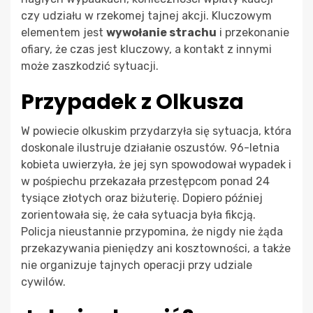
czy udziału w rzekomej tajnej akcji. Kluczowym
elementem jest
wywołanie strachu
i przekonanie
ofiary, że czas jest kluczowy, a kontakt z innymi
może zaszkodzić sytuacji.
Przypadek z Olkusza
W powiecie olkuskim przydarzyła się sytuacja, która
doskonale ilustruje działanie oszustów. 96-letnia
kobieta uwierzyła, że jej syn spowodował wypadek i
w pośpiechu przekazała przestępcom ponad 24
tysiące złotych oraz biżuterię. Dopiero później
zorientowała się, że cała sytuacja była fikcją.
Policja nieustannie przypomina, że nigdy nie żąda
przekazywania pieniędzy ani kosztowności, a także
nie organizuje tajnych operacji przy udziale
cywilów.