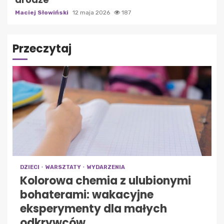
Maciej Słowiński
12 maja 2026
187
Przeczytaj
DZIECI
WARSZTATY
WYDARZENIA
Kolorowa chemia z ulubionymi
bohaterami: wakacyjne
eksperymenty dla małych
odkrywców