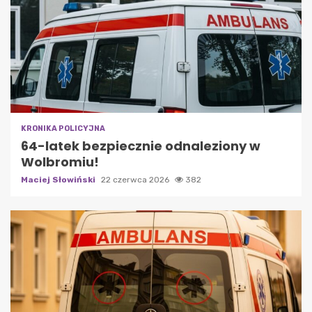
KRONIKA POLICYJNA
64-latek bezpiecznie odnaleziony w
Wolbromiu!
Maciej Słowiński
22 czerwca 2026
382