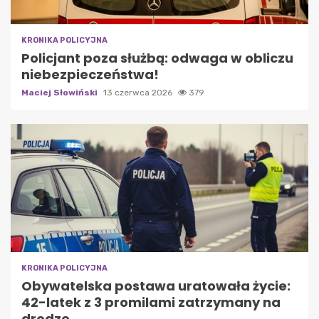
KRONIKA POLICYJNA
Policjant poza służbą: odwaga w obliczu
niebezpieczeństwa!
Maciej Słowiński
13 czerwca 2026
379
KRONIKA POLICYJNA
Obywatelska postawa uratowała życie:
42-latek z 3 promilami zatrzymany na
drodze