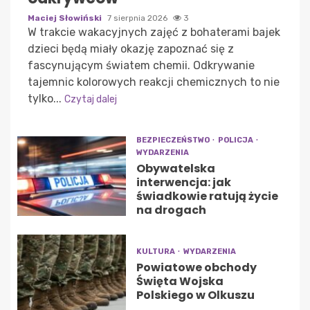
Maciej Słowiński
7 sierpnia 2026
3
W trakcie wakacyjnych zajęć z bohaterami bajek
dzieci będą miały okazję zapoznać się z
fascynującym światem chemii. Odkrywanie
tajemnic kolorowych reakcji chemicznych to nie
tylko...
Czytaj dalej
BEZPIECZEŃSTWO
POLICJA
WYDARZENIA
Obywatelska
interwencja: jak
świadkowie ratują życie
na drogach
KULTURA
WYDARZENIA
Powiatowe obchody
Święta Wojska
Polskiego w Olkuszu