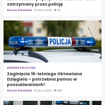
zatrzymany przez policję
Maciej Słowiński
23 lipca 2026
76
KRONIKA POLICYJNA
Zaginięcie 16-letniego Oktawiana
Dzięgiela – potrzebna pomoc w
poszukiwaniach!
Maciej Słowiński
15 lipca 2026
682