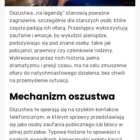
Oszustwa „na legendę” stanowią poważne
zagrożenie, szczególnie dla starszych osób, które
często padają ich ofiarą. Przestępcy wykorzystują
zaufanie i emocje, by wyłudzić pieniądze,
podszywając się pod znane osoby, takie jak
policjanci, prawnicy czy członkowie rodziny.
Wykreowana przez nich historia, pełna
dramatyzmu i presji czasu, ma na celu zmuszenie
ofiary do natychmiastowego działania, bez chwili
na przemyślenie sytuacji.
Mechanizm oszustwa
Oszustwa te opierają się na szybkim kontakcie
telefonicznym, w którym sprawcy przedstawiają
się jako osoby zaufania publicznego lub bliscy w
pilnej potrzebie. Typowe historie to opowieści o
nagłych wypadkach, konieczności wpłaty kaucji