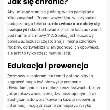
Jak się chronić?
Aby uniknąć stania się ofiarą, warto pamiętać o
kilku zasadach. Przede wszystkim, w przypadku
podejrzanego telefonu,
niezwłocznie należy się
rozłączyć
i skontaktować z bliskimi lub zadzwonić
pod numer alarmowy 112. Spokój jest kluczowy,
ponieważ oszuści często znają imiona członków
rodziny, co zwiększa wiarygodność ich opowieści,
ale jest to tylko część manipulacji.
Edukacja i prewencja
Rozmowy z seniorami na temat potencjalnych
zagrożeń mogą być niezwykle pomocne.
Uświadamianie ich o niebezpieczeństwach, takich
jak przekazywanie pieniędzy nieznajomym, oraz
zachęcanie do weryfikowania każdej niepewnej
informacji mogą znacznie zmniejszyć ryzyko