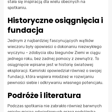
stała się inspiracją dla wielu obecnych na
spotkaniu.
Historyczne osiągnięcia i
fundacja
Jednym z najbardziej fascynujących wątków
wieczoru były opowieści o dokonaniu niezwykłego
wyczynu – zdobycia obu biegunów Ziemi w ciągu
jednego roku, bez żadnej pomocy z zewnątrz. To
osiągnięcie wpisane jest w historię światowej
eksploracji. Kamiński opowiedział również o swojej
fundacji, która wspiera młodzież w rozwijaniu
pewności siebie i odkrywaniu własnego potencjału.
Podróże i literatura
Podczas spotkania nie zabrakło również barwnych
opisów miejsc odwiedzonych przez podróżnika