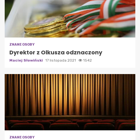
ZNANE OSOBY
Dyrektor z Olkusza odznaczony
Maciej Słowiński
17 listopada 2021
1542
ZNANE OSOBY