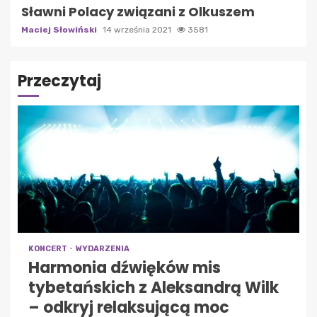
Sławni Polacy związani z Olkuszem
Maciej Słowiński
14 września 2021
3581
Przeczytaj
KONCERT
WYDARZENIA
Harmonia dźwięków mis
tybetańskich z Aleksandrą Wilk
– odkryj relaksującą moc