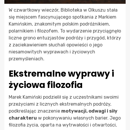
W czwartkowy wieczór, Biblioteka w Olkuszu stała
się miejscem fascynującego spotkania z Markiem
Kamińskim, znakomitym polskim podróżnikiem,
polarnikiem i filozofem. To wydarzenie przyciągnęło
liczne grono entuzjastów podróży i przygód, którzy
z zaciekawieniem słuchali opowieści o jego
niesamowitych wyprawach i życiowych
przemyśleniach.
Ekstremalne wyprawy i
życiowa filozofia
Marek Kamiński podzielił się z uczestnikami swoimi
przeżyciami z licznych ekstremalnych podróży,
podkreślając znaczenie
motywacji, odwagi i siły
charakteru
w pokonywaniu własnych barier. Jego
filozofia życia, oparta na wytrwałości i otwartości,