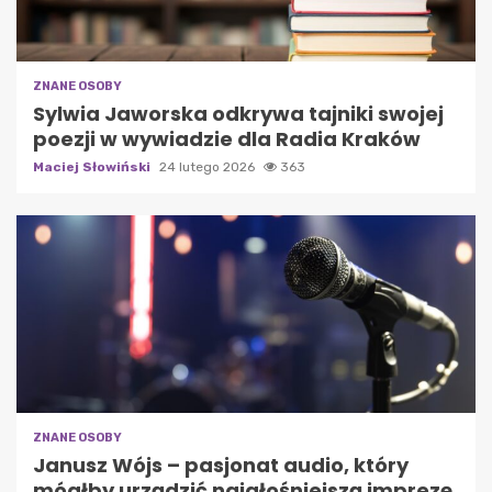
ZNANE OSOBY
Sylwia Jaworska odkrywa tajniki swojej
poezji w wywiadzie dla Radia Kraków
Maciej Słowiński
24 lutego 2026
363
ZNANE OSOBY
Janusz Wójs – pasjonat audio, który
mógłby urządzić najgłośniejszą imprezę