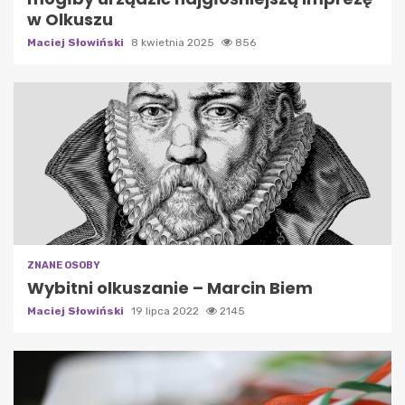
w Olkuszu
Maciej Słowiński
8 kwietnia 2025
856
ZNANE OSOBY
Wybitni olkuszanie – Marcin Biem
Maciej Słowiński
19 lipca 2022
2145