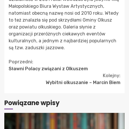
Małopolskiego Biura Wystaw Artystycznych,
natomiast obecną nazwę nosi od 2010 roku. Wtedy
to też znalazła się pod skrzydłami Gminy Olkusz
oraz powiatu olkuskiego. Galeria słynie z
organizacji przeróżnych ciekawych eventów
kulturalnych, a jednym z najbardziej popularnych
są tzw. zaduszki jazzowe.
Continue
Poprzedni:
Sławni Polacy związani z Olkuszem
Reading
Kolejny:
Wybitni olkuszanie – Marcin Biem
Powiązane wpisy