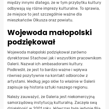
między innymi dlatego, że w tym przybytku kultury
odbywają się różne imprezy kulturalne. To sprawia,
że miejsce to jest szczególnie ważne dla
mieszkańców Olkusza oraz powiatu.
Wojewoda małopolski
podziękował
Wojewoda małopolski podziękował zarówno
dyrektorowi Stachowi jak i wszystkim pracownikom
Galerii. Nazwał ich ambasadorami kultury.
Podkreślił, że jest to bardzo ważne i wpływa
również pozytywnie na kontakt odbiorców z
artystami. Według jego słów to właśnie w Galerii
zapisuje się historia sztuki naszego regionu.
Należy zauważyć, że Galeria jest niekomercyjną
samorządową instytucją kulturalną. Zaczęła swą
działalność w 2001 roku. Wówczas była jedynie filią