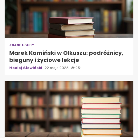
ZNANE OSOBY
Marek Kamiński w Olkuszu: podróżnicy,
bieguny i życiowe lekcje
Maciej Słowiński
22 maja 2026
251