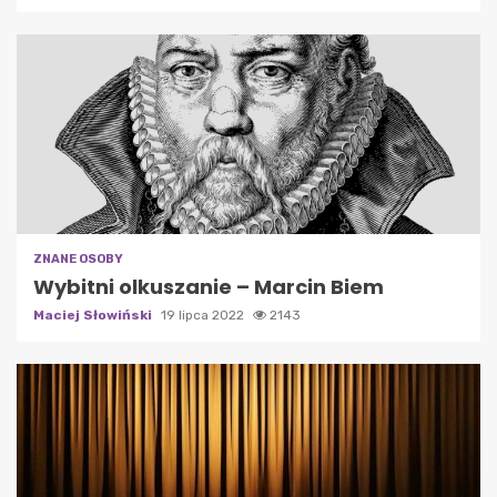
ZNANE OSOBY
Wybitni olkuszanie – Marcin Biem
Maciej Słowiński
19 lipca 2022
2143