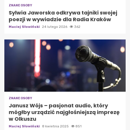
ZNANE OSOBY
Sylwia Jaworska odkrywa tajniki swojej
poezji w wywiadzie dla Radia Kraków
Maciej Słowiński
24 lutego 2026
362
ZNANE OSOBY
Janusz Wójs – pasjonat audio, który
mógłby urządzić najgłośniejszą imprezę
w Olkuszu
Maciej Słowiński
8 kwietnia 2025
851