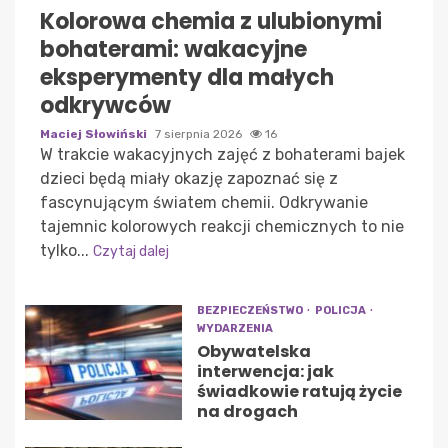
Kolorowa chemia z ulubionymi
bohaterami: wakacyjne
eksperymenty dla małych
odkrywców
Maciej Słowiński
7 sierpnia 2026
16
W trakcie wakacyjnych zajęć z bohaterami bajek
dzieci będą miały okazję zapoznać się z
fascynującym światem chemii. Odkrywanie
tajemnic kolorowych reakcji chemicznych to nie
tylko...
Czytaj dalej
BEZPIECZEŃSTWO
POLICJA
WYDARZENIA
Obywatelska
interwencja: jak
świadkowie ratują życie
na drogach