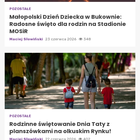
POZOSTAŁE
Małopolski Dzień Dziecka w Bukownie:
Radosne święto dla rodzin na Stadionie
MOSiR
Maciej Słowiński
23 czerwca 2026
348
POZOSTAŁE
Rodzinne świętowanie Dnia Taty z
planszówkami na olkuskim Rynku!
Maciej Słowiński
22 czerwca 2026
402