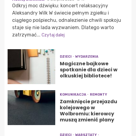
Odkryj moc dźwięku: koncert relaksacyjny
Aleksandry Wilk W świecie pełnym zgiełku i
ciągłego pośpiechu, odnalezienie chwili spokoju
staje się nie lada wyzwaniem. Dlatego warto
zatrzymać...
Czytaj dalej
DZIECI
WYDARZENIA
Magiczne bajkowe
spotkanie dla dzieci w
olkuskiej bibliotece!
KOMUNIKACJA
REMONTY
Zamknięcie przejazdu
kolejowego w
Wolbromiu: kierowcy
muszą zmienić plany
DZIECI
WARSZTATY