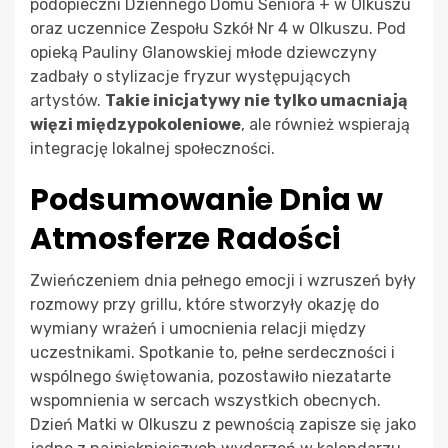
podopieczni Dziennego Domu Seniora + w Olkuszu
oraz uczennice Zespołu Szkół Nr 4 w Olkuszu. Pod
opieką Pauliny Glanowskiej młode dziewczyny
zadbały o stylizacje fryzur występujących
artystów.
Takie inicjatywy nie tylko umacniają
więzi międzypokoleniowe
, ale również wspierają
integrację lokalnej społeczności.
Podsumowanie Dnia w
Atmosferze Radości
Zwieńczeniem dnia pełnego emocji i wzruszeń były
rozmowy przy grillu, które stworzyły okazję do
wymiany wrażeń i umocnienia relacji między
uczestnikami. Spotkanie to, pełne serdeczności i
wspólnego świętowania, pozostawiło niezatarte
wspomnienia w sercach wszystkich obecnych.
Dzień Matki w Olkuszu z pewnością zapisze się jako