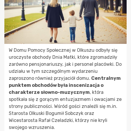
W Domu Pomocy Społecznej w Olkuszu odbyły się
uroczyste obchody Dnia Matki, które zgromadziły
zarówno pensjonariuszy, jak i personel placówki. Do
udziału w tym szczególnym wydarzeniu
zaproszono również przyjaciół domu.
Centralnym
punktem obchodów była inscenizacja o
charakterze słowno-muzycznym
, która
spotkała się z gorącym entuzjazmem i owacjami ze
strony publiczności. Wśród gości znaleźli się m.in.
Starosta Olkuski Bogumił Sobczyk oraz
Wicestarosta Rafał Czeladzki, którzy nie kryli
swojego wzruszenia.