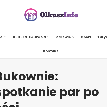
to
Kultura i Edukacja
Zdrowie
Sport
Tury
Kontakt
Bukownie:
potkanie par po