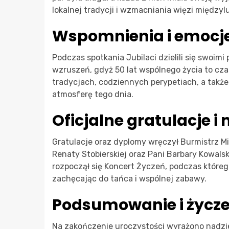
lokalnej tradycji i wzmacniania więzi międzyl
Wspomnienia i emocj
Podczas spotkania Jubilaci dzielili się swoimi
wzruszeń, gdyż 50 lat wspólnego życia to cza
tradycjach, codziennych perypetiach, a tak
atmosferę tego dnia.
Oficjalne gratulacje 
Gratulacje oraz dyplomy wręczył Burmistrz Mi
Renaty Stobierskiej oraz Pani Barbary Kowalski
rozpoczął się Koncert Życzeń, podczas któreg
zachęcając do tańca i wspólnej zabawy.
Podsumowanie i życz
Na zakończenie uroczystości wyrażono nadzieję