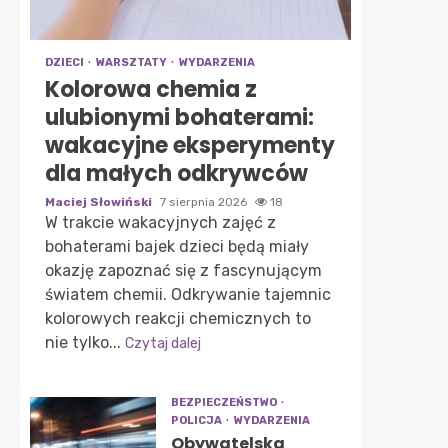
DZIECI
WARSZTATY
WYDARZENIA
Kolorowa chemia z
ulubionymi bohaterami:
wakacyjne eksperymenty
dla małych odkrywców
Maciej Słowiński
7 sierpnia 2026
18
W trakcie wakacyjnych zajęć z
bohaterami bajek dzieci będą miały
okazję zapoznać się z fascynującym
światem chemii. Odkrywanie tajemnic
kolorowych reakcji chemicznych to
nie tylko...
Czytaj dalej
BEZPIECZEŃSTWO
POLICJA
WYDARZENIA
Obywatelska