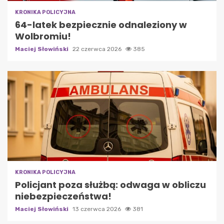
KRONIKA POLICYJNA
64-latek bezpiecznie odnaleziony w
Wolbromiu!
Maciej Słowiński
22 czerwca 2026
385
KRONIKA POLICYJNA
Policjant poza służbą: odwaga w obliczu
niebezpieczeństwa!
Maciej Słowiński
13 czerwca 2026
381