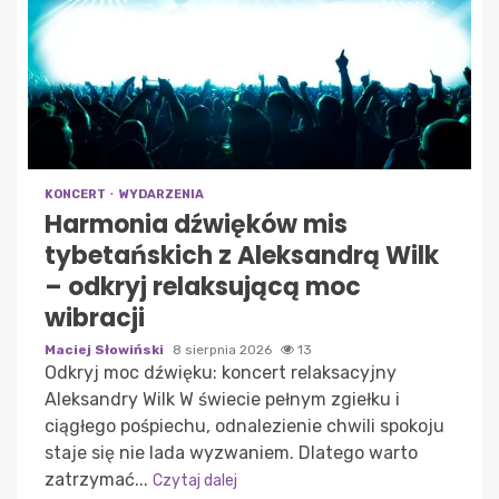
KONCERT
WYDARZENIA
Harmonia dźwięków mis
tybetańskich z Aleksandrą Wilk
– odkryj relaksującą moc
wibracji
Maciej Słowiński
8 sierpnia 2026
13
Odkryj moc dźwięku: koncert relaksacyjny
Aleksandry Wilk W świecie pełnym zgiełku i
ciągłego pośpiechu, odnalezienie chwili spokoju
staje się nie lada wyzwaniem. Dlatego warto
zatrzymać...
Czytaj dalej