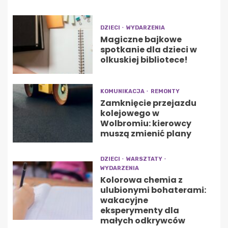
DZIECI
WYDARZENIA
Magiczne bajkowe
spotkanie dla dzieci w
olkuskiej bibliotece!
KOMUNIKACJA
REMONTY
Zamknięcie przejazdu
kolejowego w
Wolbromiu: kierowcy
muszą zmienić plany
DZIECI
WARSZTATY
WYDARZENIA
Kolorowa chemia z
ulubionymi bohaterami:
wakacyjne
eksperymenty dla
małych odkrywców