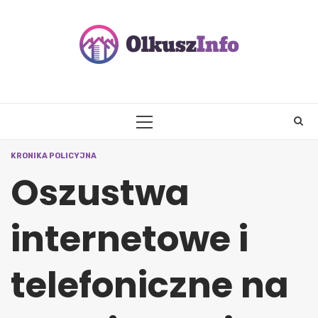
Skip
to
content
PRIMARY
MENU
KRONIKA POLICYJNA
Oszustwa
internetowe i
telefoniczne na