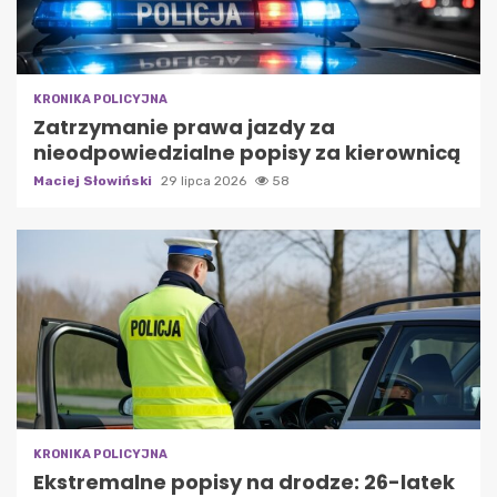
KRONIKA POLICYJNA
Zatrzymanie prawa jazdy za
nieodpowiedzialne popisy za kierownicą
Maciej Słowiński
29 lipca 2026
58
KRONIKA POLICYJNA
Ekstremalne popisy na drodze: 26-latek