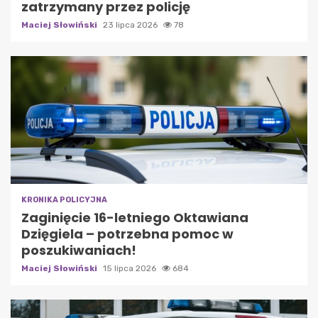
zatrzymany przez policję
Maciej Słowiński
23 lipca 2026
78
KRONIKA POLICYJNA
Zaginięcie 16-letniego Oktawiana
Dzięgiela – potrzebna pomoc w
poszukiwaniach!
Maciej Słowiński
15 lipca 2026
684