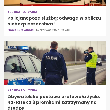
KRONIKA POLICYJNA
Policjant poza służbą: odwaga w obliczu
niebezpieczeństwa!
Maciej Słowiński
13 czerwca 2026
381
KRONIKA POLICYJNA
Obywatelska postawa uratowała życie:
42-latek z 3 promilami zatrzymany na
drodze