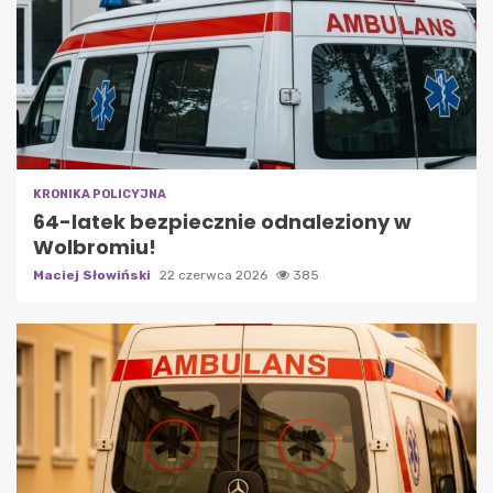
KRONIKA POLICYJNA
64-latek bezpiecznie odnaleziony w
Wolbromiu!
Maciej Słowiński
22 czerwca 2026
385