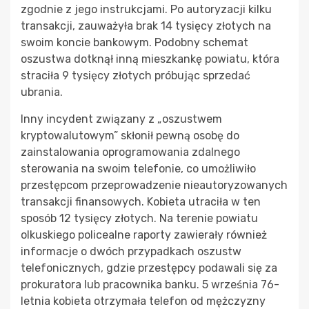
zgodnie z jego instrukcjami. Po autoryzacji kilku
transakcji, zauważyła brak 14 tysięcy złotych na
swoim koncie bankowym. Podobny schemat
oszustwa dotknął inną mieszkankę powiatu, która
straciła 9 tysięcy złotych próbując sprzedać
ubrania.
Inny incydent związany z „oszustwem
kryptowalutowym” skłonił pewną osobę do
zainstalowania oprogramowania zdalnego
sterowania na swoim telefonie, co umożliwiło
przestępcom przeprowadzenie nieautoryzowanych
transakcji finansowych. Kobieta utraciła w ten
sposób 12 tysięcy złotych. Na terenie powiatu
olkuskiego policealne raporty zawierały również
informacje o dwóch przypadkach oszustw
telefonicznych, gdzie przestępcy podawali się za
prokuratora lub pracownika banku. 5 września 76-
letnia kobieta otrzymała telefon od mężczyzny