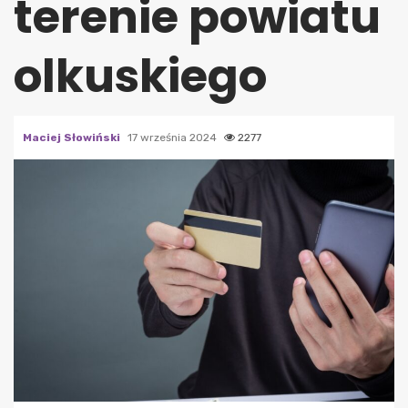
terenie powiatu
olkuskiego
Maciej Słowiński
17 września 2024
2277