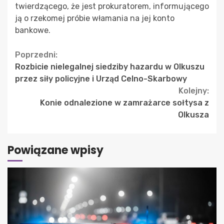
twierdzącego, że jest prokuratorem, informującego
ją o rzekomej próbie włamania na jej konto
bankowe.
Continue
Poprzedni:
Rozbicie nielegalnej siedziby hazardu w Olkuszu
Reading
przez siły policyjne i Urząd Celno-Skarbowy
Kolejny:
Konie odnalezione w zamrażarce sołtysa z
Olkusza
Powiązane wpisy