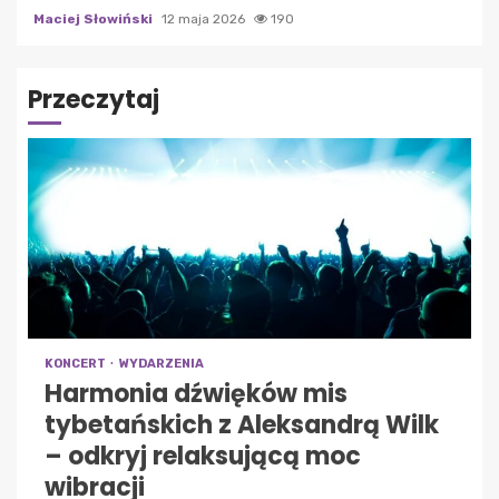
Maciej Słowiński
12 maja 2026
190
Przeczytaj
KONCERT
WYDARZENIA
Harmonia dźwięków mis
tybetańskich z Aleksandrą Wilk
– odkryj relaksującą moc
wibracji