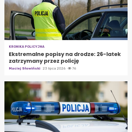
KRONIKA POLICYJNA
Ekstremalne popisy na drodze: 26-latek
zatrzymany przez policję
Maciej Słowiński
23 lipca 2026
76