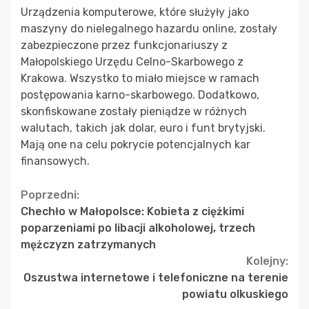
Urządzenia komputerowe, które służyły jako
maszyny do nielegalnego hazardu online, zostały
zabezpieczone przez funkcjonariuszy z
Małopolskiego Urzędu Celno-Skarbowego z
Krakowa. Wszystko to miało miejsce w ramach
postępowania karno-skarbowego. Dodatkowo,
skonfiskowane zostały pieniądze w różnych
walutach, takich jak dolar, euro i funt brytyjski.
Mają one na celu pokrycie potencjalnych kar
finansowych.
Continue
Poprzedni:
Chechło w Małopolsce: Kobieta z ciężkimi
Reading
poparzeniami po libacji alkoholowej, trzech
mężczyzn zatrzymanych
Kolejny:
Oszustwa internetowe i telefoniczne na terenie
powiatu olkuskiego