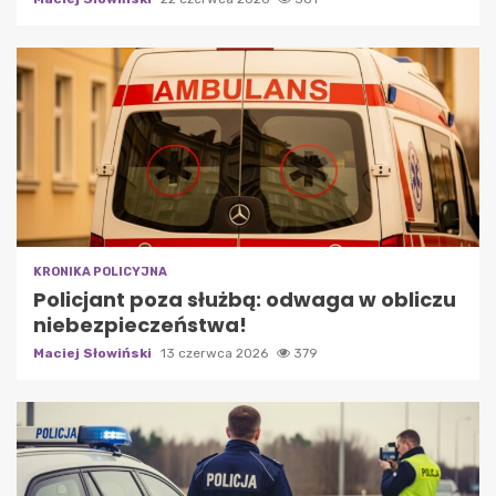
KRONIKA POLICYJNA
Policjant poza służbą: odwaga w obliczu
niebezpieczeństwa!
Maciej Słowiński
13 czerwca 2026
379