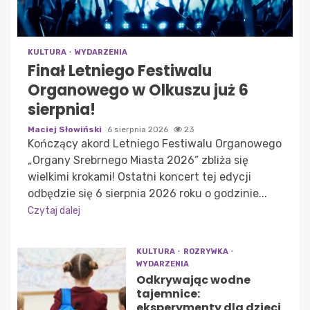
KULTURA
WYDARZENIA
Finał Letniego Festiwalu
Organowego w Olkuszu już 6
sierpnia!
Maciej Słowiński
6 sierpnia 2026
23
Kończący akord Letniego Festiwalu Organowego
„Organy Srebrnego Miasta 2026” zbliża się
wielkimi krokami! Ostatni koncert tej edycji
odbędzie się 6 sierpnia 2026 roku o godzinie...
Czytaj dalej
KULTURA
ROZRYWKA
WYDARZENIA
Odkrywając wodne
tajemnice:
eksperymenty dla dzieci