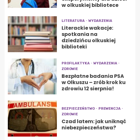
w olkuskiej bibliotece
LITERATURA
WYDARZENIA
Literackie wakacje:
spotkania na
dziedzińcu olkuskiej
biblioteki
PROFILAKTYKA
WYDARZENIA
ZDROWIE
Bezpłatne badania PSA
w Olkuszu – zrób krok ku
zdrowiu 12 sierpnia!
BEZPIECZEŃSTWO
PREWENCJA
ZDROWIE
Czad latem: jak uniknąć
niebezpieczeństwa?