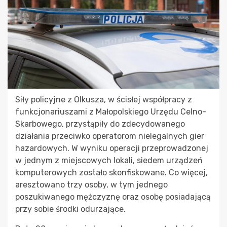
Siły policyjne z Olkusza, w ścisłej współpracy z
funkcjonariuszami z Małopolskiego Urzędu Celno-
Skarbowego, przystąpiły do zdecydowanego
działania przeciwko operatorom nielegalnych gier
hazardowych. W wyniku operacji przeprowadzonej
w jednym z miejscowych lokali, siedem urządzeń
komputerowych zostało skonfiskowane. Co więcej,
aresztowano trzy osoby, w tym jednego
poszukiwanego mężczyznę oraz osobę posiadającą
przy sobie środki odurzające.