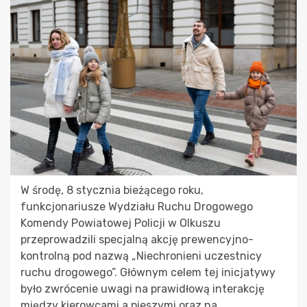
W środę, 8 stycznia bieżącego roku,
funkcjonariusze Wydziału Ruchu Drogowego
Komendy Powiatowej Policji w Olkuszu
przeprowadzili specjalną akcję prewencyjno-
kontrolną pod nazwą „Niechronieni uczestnicy
ruchu drogowego”. Głównym celem tej inicjatywy
było zwrócenie uwagi na prawidłową interakcję
między kierowcami a pieszymi oraz na