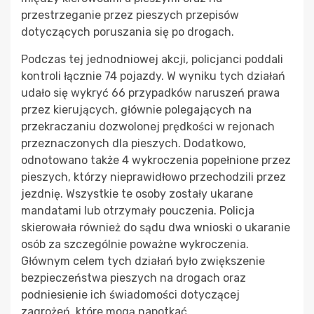
przestrzeganie przez pieszych przepisów
dotyczących poruszania się po drogach.
Podczas tej jednodniowej akcji, policjanci poddali
kontroli łącznie 74 pojazdy. W wyniku tych działań
udało się wykryć 66 przypadków naruszeń prawa
przez kierujących, głównie polegających na
przekraczaniu dozwolonej prędkości w rejonach
przeznaczonych dla pieszych. Dodatkowo,
odnotowano także 4 wykroczenia popełnione przez
pieszych, którzy nieprawidłowo przechodzili przez
jezdnię. Wszystkie te osoby zostały ukarane
mandatami lub otrzymały pouczenia. Policja
skierowała również do sądu dwa wnioski o ukaranie
osób za szczególnie poważne wykroczenia.
Głównym celem tych działań było zwiększenie
bezpieczeństwa pieszych na drogach oraz
podniesienie ich świadomości dotyczącej
zagrożeń, które mogą napotkać.