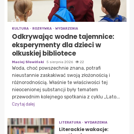
KULTURA
ROZRYWKA
WYDARZENIA
Odkrywając wodne tajemnice:
eksperymenty dla dzieci w
olkuskiej bibliotece
Maciej Słowiński
5 sierpnia 2026
22
Woda, choć powszechnie znana, potrafi
nieustannie zaskakiwać swoją złożonością i
różnorodnością. Właśnie te właściwości tej
nieocenionej substancji były tematem
przewodnim kolejnego spotkania z cyklu „Lato...
Czytaj dalej
LITERATURA
WYDARZENIA
Literackie wakacje: