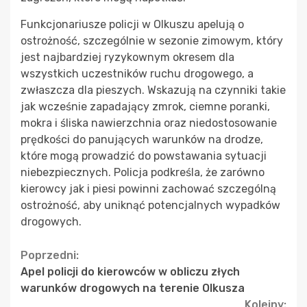
Funkcjonariusze policji w Olkuszu apelują o
ostrożność, szczególnie w sezonie zimowym, który
jest najbardziej ryzykownym okresem dla
wszystkich uczestników ruchu drogowego, a
zwłaszcza dla pieszych. Wskazują na czynniki takie
jak wcześnie zapadający zmrok, ciemne poranki,
mokra i śliska nawierzchnia oraz niedostosowanie
prędkości do panujących warunków na drodze,
które mogą prowadzić do powstawania sytuacji
niebezpiecznych. Policja podkreśla, że zarówno
kierowcy jak i piesi powinni zachować szczególną
ostrożność, aby uniknąć potencjalnych wypadków
drogowych.
Continue
Poprzedni:
Apel policji do kierowców w obliczu złych
Reading
warunków drogowych na terenie Olkusza
Kolejny: