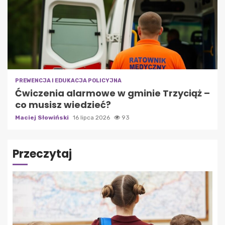
PREWENCJA I EDUKACJA POLICYJNA
Ćwiczenia alarmowe w gminie Trzyciąż –
co musisz wiedzieć?
Maciej Słowiński
16 lipca 2026
93
Przeczytaj