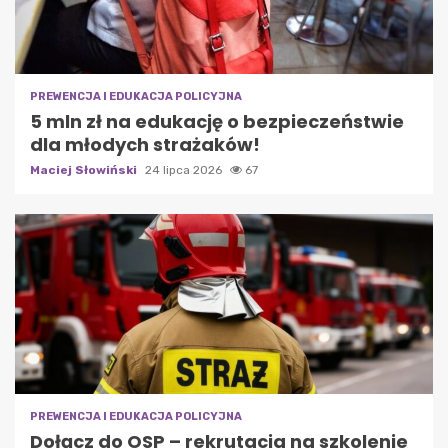
PREWENCJA I EDUKACJA POLICYJNA
5 mln zł na edukację o bezpieczeństwie
dla młodych strażaków!
Maciej Słowiński
24 lipca 2026
67
PREWENCJA I EDUKACJA POLICYJNA
Dołącz do OSP – rekrutacja na szkolenie