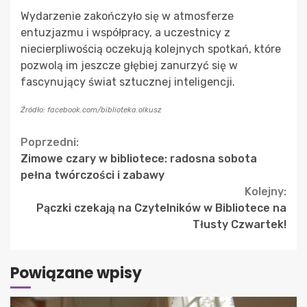
Wydarzenie zakończyło się w atmosferze
entuzjazmu i współpracy, a uczestnicy z
niecierpliwością oczekują kolejnych spotkań, które
pozwolą im jeszcze głębiej zanurzyć się w
fascynujący świat sztucznej inteligencji.
Źródło: facebook.com/biblioteka.olkusz
Continue
Poprzedni:
Zimowe czary w bibliotece: radosna sobota
Reading
pełna twórczości i zabawy
Kolejny:
Pączki czekają na Czytelników w Bibliotece na
Tłusty Czwartek!
Powiązane wpisy