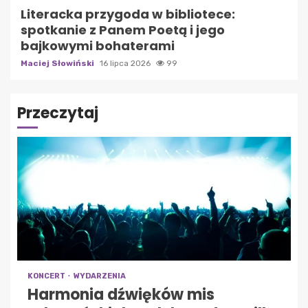
Literacka przygoda w bibliotece:
spotkanie z Panem Poetą i jego
bajkowymi bohaterami
Maciej Słowiński
16 lipca 2026
99
Przeczytaj
KONCERT
WYDARZENIA
Harmonia dźwięków mis