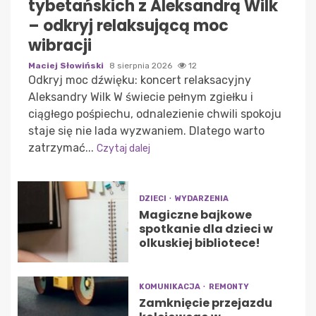
tybetańskich z Aleksandrą Wilk
– odkryj relaksującą moc
wibracji
Maciej Słowiński
8 sierpnia 2026
12
Odkryj moc dźwięku: koncert relaksacyjny
Aleksandry Wilk W świecie pełnym zgiełku i
ciągłego pośpiechu, odnalezienie chwili spokoju
staje się nie lada wyzwaniem. Dlatego warto
zatrzymać...
Czytaj dalej
DZIECI
WYDARZENIA
Magiczne bajkowe
spotkanie dla dzieci w
olkuskiej bibliotece!
KOMUNIKACJA
REMONTY
Zamknięcie przejazdu