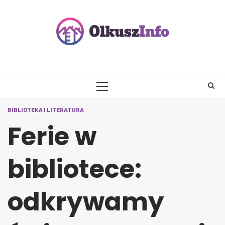
Skip
to
content
PRIMARY
MENU
BIBLIOTEKA I LITERATURA
Ferie w
bibliotece:
odkrywamy