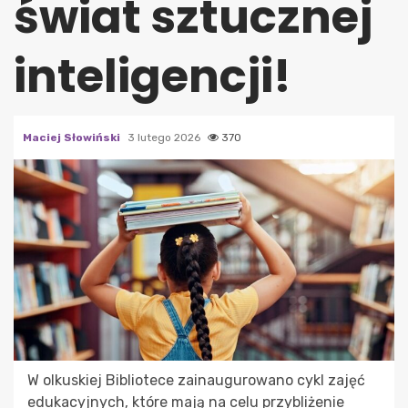
świat sztucznej
inteligencji!
Maciej Słowiński
3 lutego 2026
370
W olkuskiej Bibliotece zainaugurowano cykl zajęć
edukacyjnych, które mają na celu przybliżenie