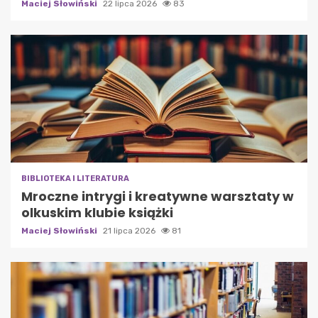
Maciej Słowiński
22 lipca 2026
83
BIBLIOTEKA I LITERATURA
Mroczne intrygi i kreatywne warsztaty w
olkuskim klubie książki
Maciej Słowiński
21 lipca 2026
81