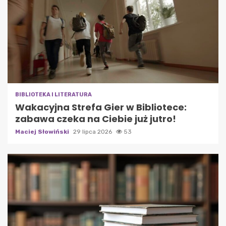
BIBLIOTEKA I LITERATURA
Wakacyjna Strefa Gier w Bibliotece:
zabawa czeka na Ciebie już jutro!
Maciej Słowiński
29 lipca 2026
53