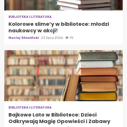
BIBLIOTEKA I LITERATURA
Kolorowe slime’y w bibliotece: młodzi
naukowcy w akcji!
Maciej Słowiński
23 lipca 2026
75
BIBLIOTEKA I LITERATURA
Bajkowe Lato w Bibliotece: Dzieci
Odkrywają Magię Opowieści i Zabawy