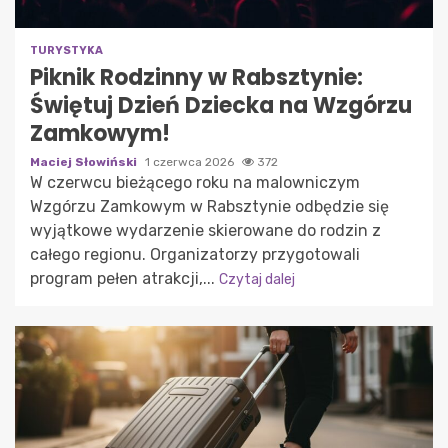
TURYSTYKA
Piknik Rodzinny w Rabsztynie:
Świętuj Dzień Dziecka na Wzgórzu
Zamkowym!
Maciej Słowiński
1 czerwca 2026
372
W czerwcu bieżącego roku na malowniczym
Wzgórzu Zamkowym w Rabsztynie odbędzie się
wyjątkowe wydarzenie skierowane do rodzin z
całego regionu. Organizatorzy przygotowali
program pełen atrakcji,...
Czytaj dalej