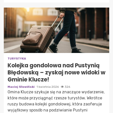
TURYSTYKA
Kolejka gondolowa nad Pustynią
Błędowską – zyskaj nowe widoki w
Gminie Klucze!
Maciej Słowiński
1 kwietnia 2026
326
Gmina Klucze szykuje się na znaczące wydarzenie,
które może przyciągnąć rzesze turystów. Wkrótce
ruszy budowa kolejki gondolowej, która zaoferuje
wyjątkowy sposób na podziwianie Pustyni