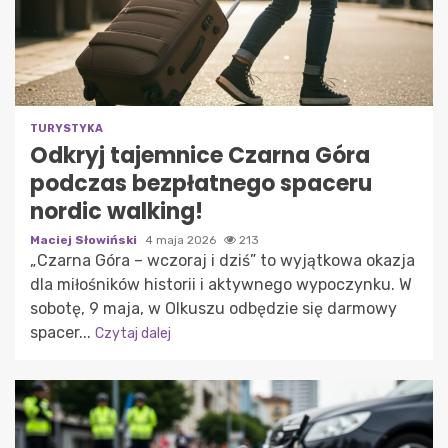
TURYSTYKA
Odkryj tajemnice Czarna Góra
podczas bezpłatnego spaceru
nordic walking!
Maciej Słowiński
4 maja 2026
213
„Czarna Góra – wczoraj i dziś” to wyjątkowa okazja
dla miłośników historii i aktywnego wypoczynku. W
sobotę, 9 maja, w Olkuszu odbędzie się darmowy
spacer...
Czytaj dalej