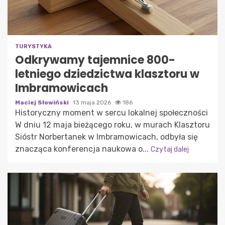
TURYSTYKA
Odkrywamy tajemnice 800-
letniego dziedzictwa klasztoru w
Imbramowicach
Maciej Słowiński
13 maja 2026
186
Historyczny moment w sercu lokalnej społeczności
W dniu 12 maja bieżącego roku, w murach Klasztoru
Sióstr Norbertanek w Imbramowicach, odbyła się
znacząca konferencja naukowa o...
Czytaj dalej