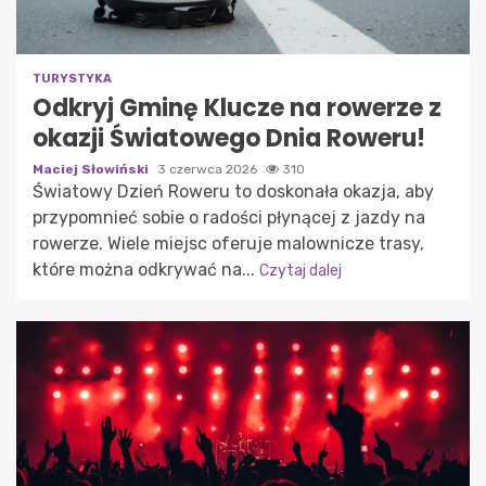
TURYSTYKA
Odkryj Gminę Klucze na rowerze z
okazji Światowego Dnia Roweru!
Maciej Słowiński
3 czerwca 2026
310
Światowy Dzień Roweru to doskonała okazja, aby
przypomnieć sobie o radości płynącej z jazdy na
rowerze. Wiele miejsc oferuje malownicze trasy,
które można odkrywać na...
Czytaj dalej