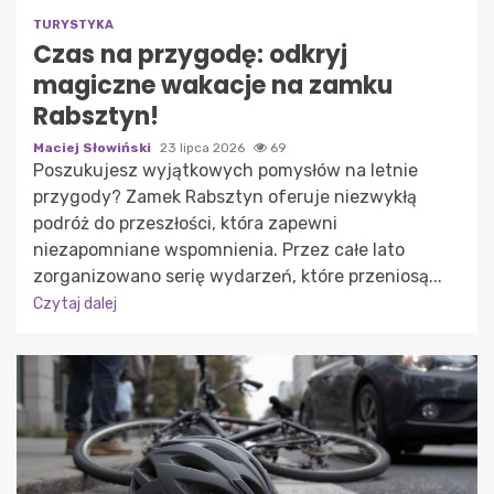
TURYSTYKA
Czas na przygodę: odkryj
magiczne wakacje na zamku
Rabsztyn!
Maciej Słowiński
23 lipca 2026
69
Poszukujesz wyjątkowych pomysłów na letnie
przygody? Zamek Rabsztyn oferuje niezwykłą
podróż do przeszłości, która zapewni
niezapomniane wspomnienia. Przez całe lato
zorganizowano serię wydarzeń, które przeniosą...
Czytaj dalej