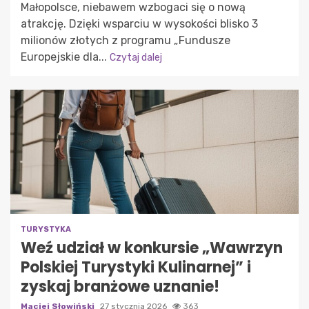
Małopolsce, niebawem wzbogaci się o nową
atrakcję. Dzięki wsparciu w wysokości blisko 3
milionów złotych z programu „Fundusze
Europejskie dla...
Czytaj dalej
TURYSTYKA
Weź udział w konkursie „Wawrzyn
Polskiej Turystyki Kulinarnej” i
zyskaj branżowe uznanie!
Maciej Słowiński
27 stycznia 2026
363