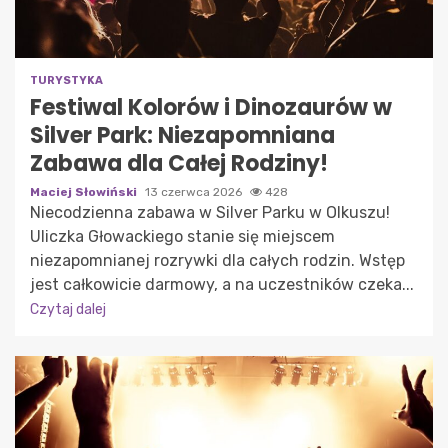
TURYSTYKA
Festiwal Kolorów i Dinozaurów w
Silver Park: Niezapomniana
Zabawa dla Całej Rodziny!
Maciej Słowiński
13 czerwca 2026
428
Niecodzienna zabawa w Silver Parku w Olkuszu!
Uliczka Głowackiego stanie się miejscem
niezapomnianej rozrywki dla całych rodzin. Wstęp
jest całkowicie darmowy, a na uczestników czeka...
Czytaj dalej