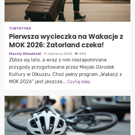
TURYSTYKA
Pierwsza wycieczka na Wakacje z
MOK 2026: Zatorland czeka!
Maciej Słowiński
11 czerwca 2026
446
Zbliża się lato, a wraz z nim niezapomniane
przygody przygotowane przez Miejski Ośrodek
Kultury w Olkuszu. Choć pełny program „Wakacji z
MOK 2026” jest jeszcze...
Czytaj dalej