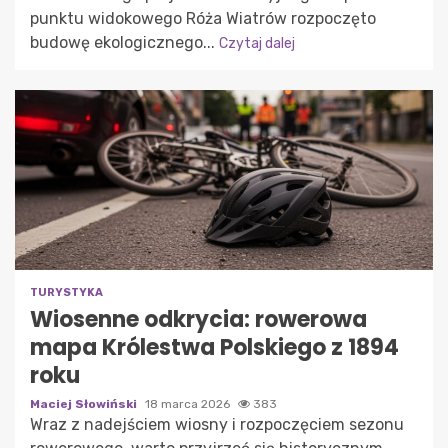
punktu widokowego Róża Wiatrów rozpoczęto
budowę ekologicznego...
Czytaj dalej
TURYSTYKA
Wiosenne odkrycia: rowerowa
mapa Królestwa Polskiego z 1894
roku
Maciej Słowiński
18 marca 2026
383
Wraz z nadejściem wiosny i rozpoczęciem sezonu