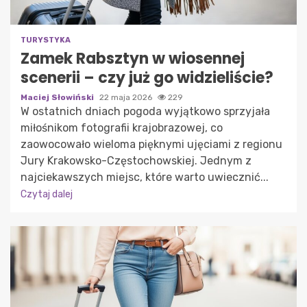
TURYSTYKA
Zamek Rabsztyn w wiosennej
scenerii – czy już go widzieliście?
Maciej Słowiński
22 maja 2026
229
W ostatnich dniach pogoda wyjątkowo sprzyjała
miłośnikom fotografii krajobrazowej, co
zaowocowało wieloma pięknymi ujęciami z regionu
Jury Krakowsko-Częstochowskiej. Jednym z
najciekawszych miejsc, które warto uwiecznić...
Czytaj dalej