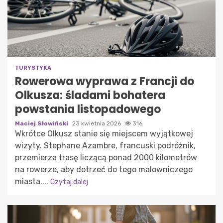
TURYSTYKA
Rowerowa wyprawa z Francji do
Olkusza: śladami bohatera
powstania listopadowego
Maciej Słowiński
23 kwietnia 2026
316
Wkrótce Olkusz stanie się miejscem wyjątkowej
wizyty. Stephane Azambre, francuski podróżnik,
przemierza trasę liczącą ponad 2000 kilometrów
na rowerze, aby dotrzeć do tego malowniczego
miasta....
Czytaj dalej