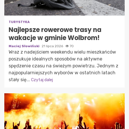
TURYSTYKA
Najlepsze rowerowe trasy na
wakacje w gminie Wolbrom!
Maciej Słowiński
21 lipca 2026
70
Wraz z nadejściem weekendu wielu mieszkańców
poszukuje idealnych sposobów na aktywne
spędzenie czasu na świeżym powietrzu. Jednym z
najpopularniejszych wyborów w ostatnich latach
stały się...
Czytaj dalej