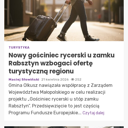
TURYSTYKA
Nowy gościniec rycerski u zamku
Rabsztyn wzbogaci ofertę
turystyczną regionu
Maciej Słowiński
21 kwietnia 2026
252
Gmina Olkusz nawiązała współpracę z Zarządem
Województwa Małopolskiego w celu realizacji
projektu „Gościniec rycerski u stóp zamku
Rabsztyn”. Przedsięwzięcie to jest częścią
Programu Fundusze Europejskie...
Czytaj dalej