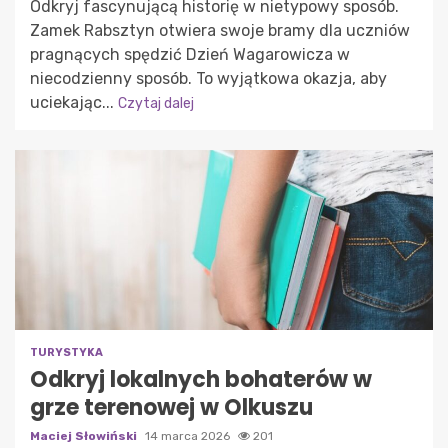
Odkryj fascynującą historię w nietypowy sposób.
Zamek Rabsztyn otwiera swoje bramy dla uczniów
pragnących spędzić Dzień Wagarowicza w
niecodzienny sposób. To wyjątkowa okazja, aby
uciekając...
Czytaj dalej
TURYSTYKA
Odkryj lokalnych bohaterów w
grze terenowej w Olkuszu
Maciej Słowiński
14 marca 2026
201