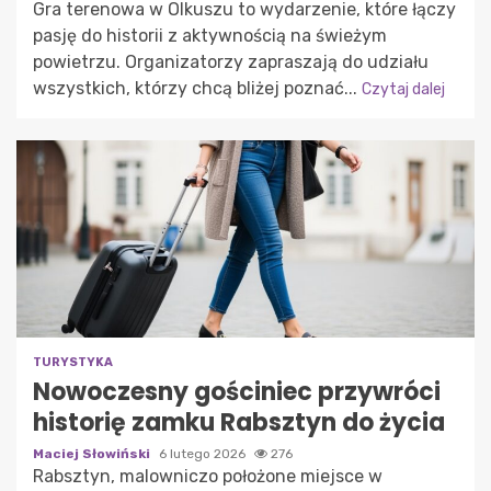
Gra terenowa w Olkuszu to wydarzenie, które łączy
pasję do historii z aktywnością na świeżym
powietrzu. Organizatorzy zapraszają do udziału
wszystkich, którzy chcą bliżej poznać...
Czytaj dalej
TURYSTYKA
Nowoczesny gościniec przywróci
historię zamku Rabsztyn do życia
Maciej Słowiński
6 lutego 2026
276
Rabsztyn, malowniczo położone miejsce w