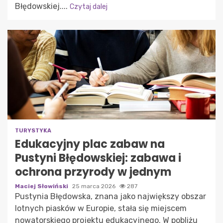
Błędowskiej....
Czytaj dalej
TURYSTYKA
Edukacyjny plac zabaw na
Pustyni Błędowskiej: zabawa i
ochrona przyrody w jednym
Maciej Słowiński
25 marca 2026
287
Pustynia Błędowska, znana jako największy obszar
lotnych piasków w Europie, stała się miejscem
nowatorskiego projektu edukacyjnego. W pobliżu