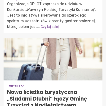
Organizacja OPLOT zaprasza do udziału w
Konkursie „Wawrzyn Polskiej Turystyki Kulinarnej”.
Jest to inicjatywa skierowana do szerokiego
spektrum uczestników z branży gastronomicznej,
której celem jest...
Czytaj dalej
TURYSTYKA
Nowa ścieżka turystyczna
„Śladami Dłubni” łączy Gminę
Trzyciąż z Nadleśnictwem