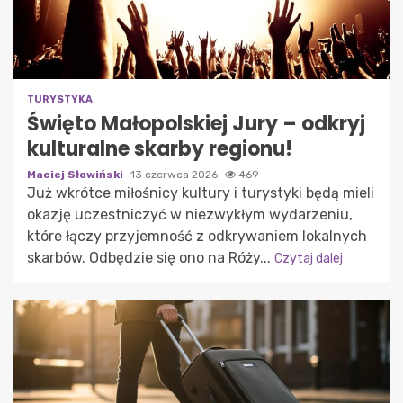
TURYSTYKA
Święto Małopolskiej Jury – odkryj
kulturalne skarby regionu!
Maciej Słowiński
13 czerwca 2026
469
Już wkrótce miłośnicy kultury i turystyki będą mieli
okazję uczestniczyć w niezwykłym wydarzeniu,
które łączy przyjemność z odkrywaniem lokalnych
skarbów. Odbędzie się ono na Róży...
Czytaj dalej