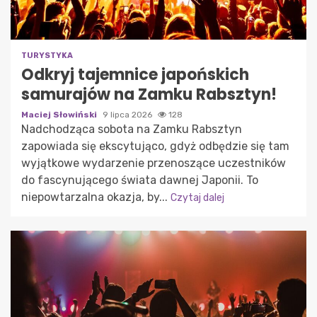
TURYSTYKA
Odkryj tajemnice japońskich
samurajów na Zamku Rabsztyn!
Maciej Słowiński
9 lipca 2026
128
Nadchodząca sobota na Zamku Rabsztyn
zapowiada się ekscytująco, gdyż odbędzie się tam
wyjątkowe wydarzenie przenoszące uczestników
do fascynującego świata dawnej Japonii. To
niepowtarzalna okazja, by...
Czytaj dalej