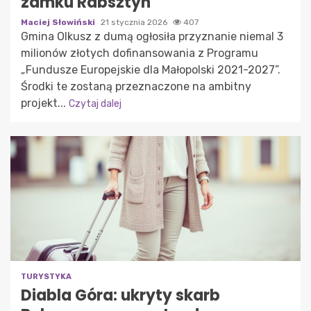
zamku Rabsztyn
Maciej Słowiński
21 stycznia 2026
407
Gmina Olkusz z dumą ogłosiła przyznanie niemal 3
milionów złotych dofinansowania z Programu
„Fundusze Europejskie dla Małopolski 2021-2027”.
Środki te zostaną przeznaczone na ambitny
projekt...
Czytaj dalej
TURYSTYKA
Diabla Góra: ukryty skarb